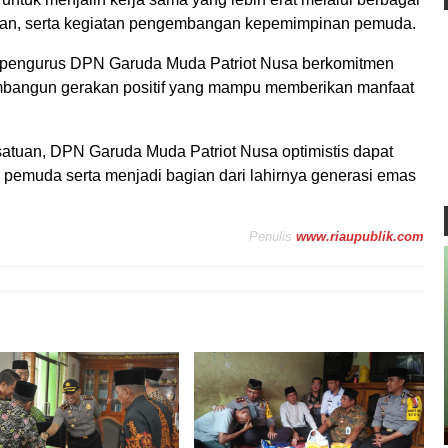
atan, serta kegiatan pengembangan kepemimpinan pemuda.
n pengurus DPN Garuda Muda Patriot Nusa berkomitmen
mbangun gerakan positif yang mampu memberikan manfaat
tuan, DPN Garuda Muda Patriot Nusa optimistis dapat
n pemuda serta menjadi bagian dari lahirnya generasi emas
Penulis
www.riaupublik.com