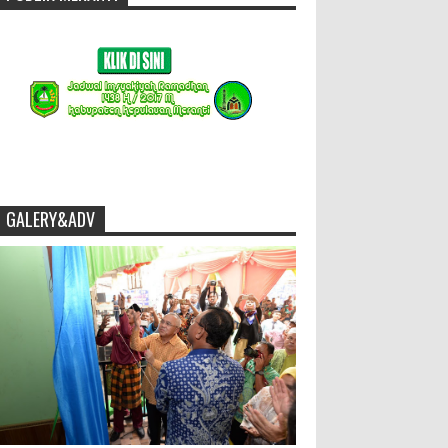
GALERY&ADV