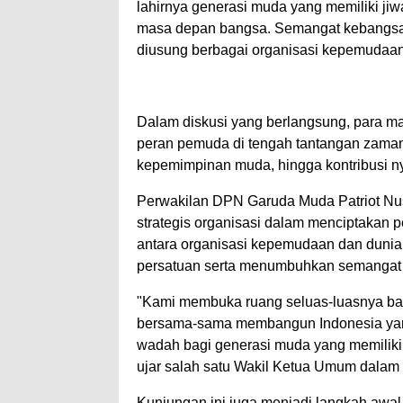
lahirnya generasi muda yang memiliki jiw
masa depan bangsa. Semangat kebangsaan
diusung berbagai organisasi kepemudaan
Dalam diskusi yang berlangsung, para
peran pemuda di tengah tantangan zaman
kepemimpinan muda, hingga kontribusi 
Perwakilan DPN Garuda Muda Patriot N
strategis organisasi dalam menciptakan pe
antara organisasi kepemudaan dan dunia
persatuan serta menumbuhkan semangat
"Kami membuka ruang seluas-luasnya bag
bersama-sama membangun Indonesia yang
wadah bagi generasi muda yang memiliki 
ujar salah satu Wakil Ketua Umum dalam 
Kunjungan ini juga menjadi langkah awal 