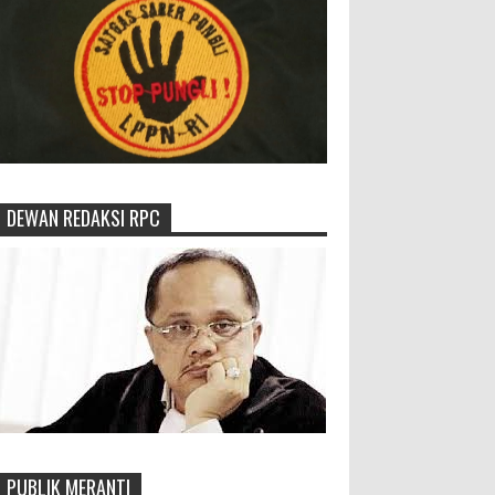
DEWAN REDAKSI RPC
PUBLIK MERANTI