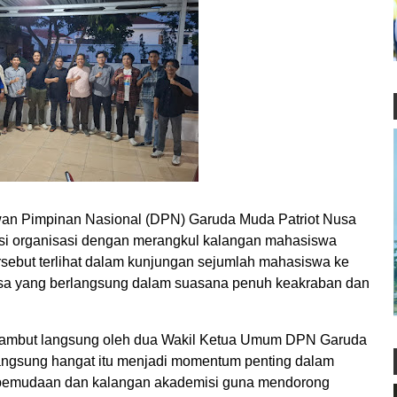
Pimpinan Nasional (DPN) Garuda Muda Patriot Nusa
asi organisasi dengan merangkul kalangan mahasiswa
rsebut terlihat dalam kunjungan sejumlah mahasiswa ke
usa yang berlangsung dalam suasana penuh keakraban dan
sambut langsung oleh dua Wakil Ketua Umum DPN Garuda
angsung hangat itu menjadi momentum penting dalam
epemudaan dan kalangan akademisi guna mendorong