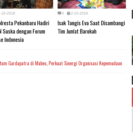
2-24-2018
0
2-23-2018
lresta Pekanbaru Hadiri
Isak Tangis Eva Saat Disambangi
N Suska dengan Forum
Tim Jum'at Barokah
se Indonesia
um Gardapatra di Mabes, Perkuat Sinergi Organisasi Kepemudaan