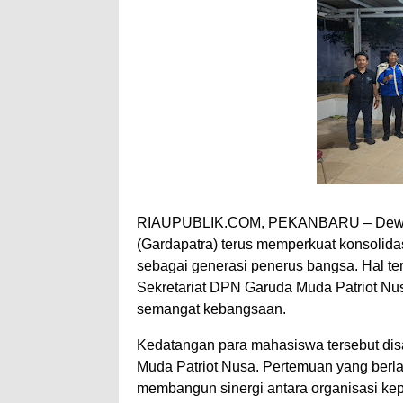
RIAUPUBLIK.COM, PEKANBARU – Dewan 
(Gardapatra) terus memperkuat konsolid
sebagai generasi penerus bangsa. Hal te
Sekretariat DPN Garuda Muda Patriot N
semangat kebangsaan.
Kedatangan para mahasiswa tersebut di
Muda Patriot Nusa. Pertemuan yang berl
membangun sinergi antara organisasi k