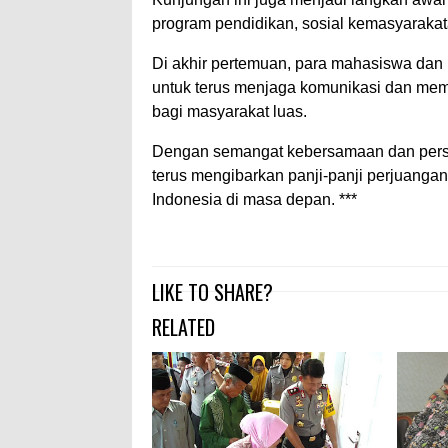
program pendidikan, sosial kemasyarak
Di akhir pertemuan, para mahasiswa da
untuk terus menjaga komunikasi dan me
bagi masyarakat luas.
Dengan semangat kebersamaan dan persa
terus mengibarkan panji-panji perjuanga
Indonesia di masa depan. ***
LIKE TO SHARE?
RELATED