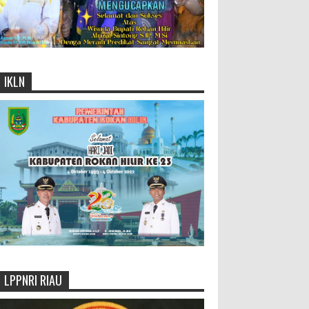
IKLN
LPPNRI RIAU