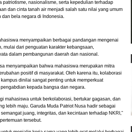
a patriotisme, nasionalisme, serta kepedulian terhadap
 dan cinta tanah air menjadi salah satu nilai yang umum
 dan bela negara di Indonesia.
 mahasiswa menyampaikan berbagai pandangan mengenai
, mulai dari penguatan karakter kebangsaan,
nyata dalam pembangunan daerah dan nasional.
usa menyampaikan bahwa mahasiswa merupakan mitra
rubahan positif di masyarakat. Oleh karena itu, kolaborasi
 kampus dinilai sangat penting untuk memperkuat
 pengabdian kepada bangsa dan negara.
i mahasiswa untuk berkolaborasi, bertukar gagasan, dan
 lebih maju. Garuda Muda Patriot Nusa hadir sebagai
semangat juang, integritas, dan kecintaan terhadap NKRI,"
pertemuan tersebut.
untuk menjalin kerja sama yang lebih erat melalui berbagai