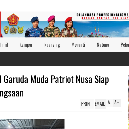
Inhil
kampar
kuansing
Meranti
Natuna
Peka
 Garuda Muda Patriot Nusa Siap
angsaan
A
A
PRINT
EMAIL
-
+