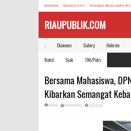
BERANDA
REDAKSI R.P.C
PEDOMAN MEDIA SIBER RPC
RIAUPUBLIK.COM
.
Ekonomi
Galery
Hukrim
Rohil
Siak
TNI/Polri
Bersama Mahasiswa, DPN
Kibarkan Semangat Keb
Reply
Pekanbaru
18.53.00