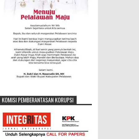
KOMISI PEMBERANTASAN KORUPSI