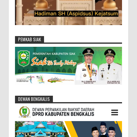
PEMKAB SIAK
DEWAN BENGKALIS