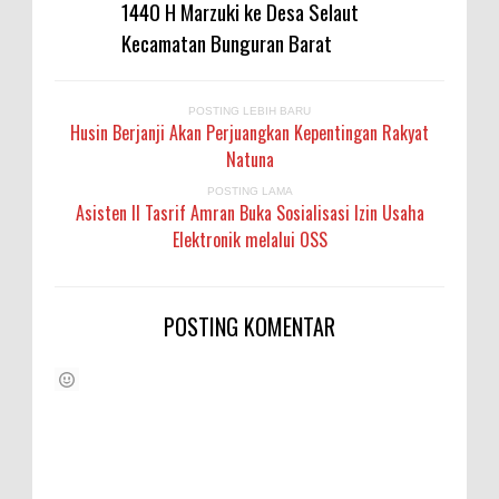
1440 H Marzuki ke Desa Selaut
Kecamatan Bunguran Barat
POSTING LEBIH BARU
Husin Berjanji Akan Perjuangkan Kepentingan Rakyat
Natuna
POSTING LAMA
Asisten II Tasrif Amran Buka Sosialisasi Izin Usaha
Elektronik melalui OSS
POSTING KOMENTAR