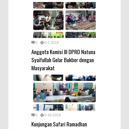
0
6-2-2019
Anggota Komisi III DPRD Natuna
Syaifullah Gelar Bukber dengan
Masyarakat
0
5-30-2019
Kunjungan Safari Ramadhan