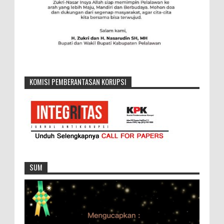
KOMISI PEMBERANTASAN KORUPSI
SUM