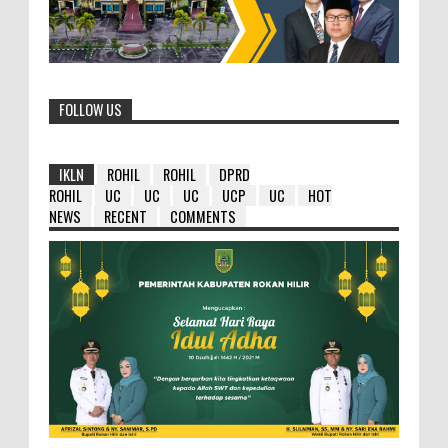
FOLLOW US
IKLN
ROHIL
ROHIL
DPRD
ROHIL
UC
UC
UC
UCP
UC
HOT
NEWS
RECENT
COMMENTS