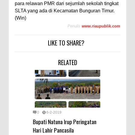
para relawan PMR dari sejumlah sekolah tingkat
SLTA yang ada di Kecamatan Bunguran Timur.
(Win)
Penulis
www.riaupublik.com
LIKE TO SHARE?
RELATED
0
6-2-2019
Bupati Natuna Irup Peringatan
Hari Lahir Pancasila