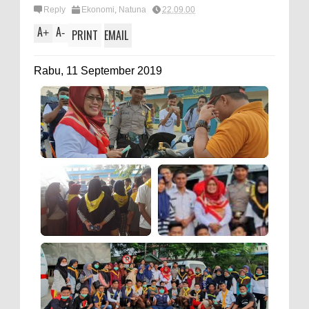
Reply
Ekonomi
,
Natuna
22.09.00
A
A
+
-
PRINT
EMAIL
Rabu, 11 September 2019