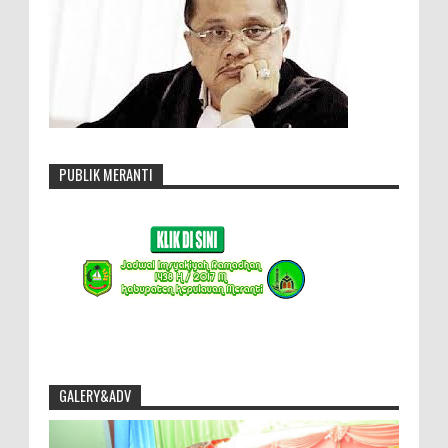
PUBLIK MERANTI
GALERY&ADV