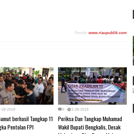
Penulis
www.riaupublik.com
2-28-2019
0
2-28-2019
Sumut berhasil Tangkap 11
Periksa Dan Tangkap Muhamad
gka Pentolan FPI
Wakil Bupati Bengkalis, Desak