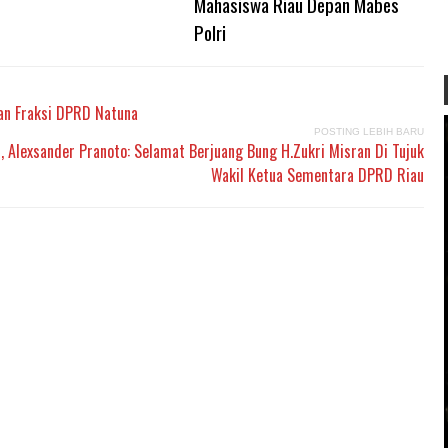
Mahasiswa Riau Depan Mabes
Polri
an Fraksi DPRD Natuna
POSTING LEBIH BARU
, Alexsander Pranoto: Selamat Berjuang Bung H.Zukri Misran Di Tujuk
Wakil Ketua Sementara DPRD Riau