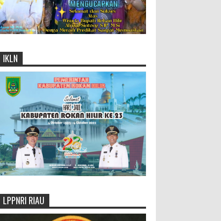
IKLN
LPPNRI RIAU