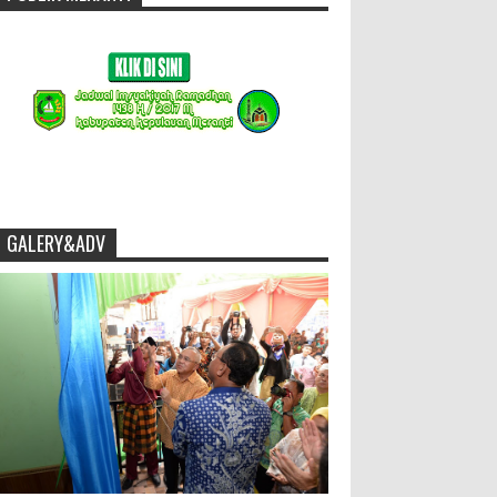
GALERY&ADV