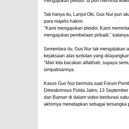
mengajukan pleidoi. Ia pun meminta wak
Tak hanya itu, Lanjut Oki, Gus Nur pun
para majelis hakim.
"Kami mengajukan pleidoi. Kami meminta
mengajukan pembelaan pribadi," katanya
Sementara itu, Gus Nur tak mengatakan a
kejaksaan atas tuntutan yang dilayangkan
"Mari kita bacakan alfatihah, supaya semua
simpatisannya.
Kasus Gus Nur bermula saat Forum Pemb
Ditreskrimsus Polda Jatim, 13 Septembe
dan Banser di dalam video berdurasi satu
akhirnya menetapkan sebagai tersangka