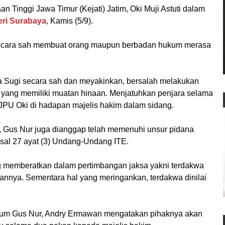
n Tinggi Jawa Timur (Kejati) Jatim, Oki Muji Astuti dalam
eri Surabaya
, Kamis (5/9).
secara sah membuat orang maupun berbadan hukum merasa
 Sugi secara sah dan meyakinkan, bersalah melakukan
ik yang memiliki muatan hinaan. Menjatuhkan penjara selama
r JPU Oki di hadapan majelis hakim dalam sidang.
, Gus Nur juga dianggap telah memenuhi unsur pidana
sal 27 ayat (3) Undang-Undang ITE.
g memberatkan dalam pertimbangan jaksa yakni terdakwa
annya. Sementara hal yang meringankan, terdakwa dinilai
kum Gus Nur, Andry Ermawan mengatakan pihaknya akan