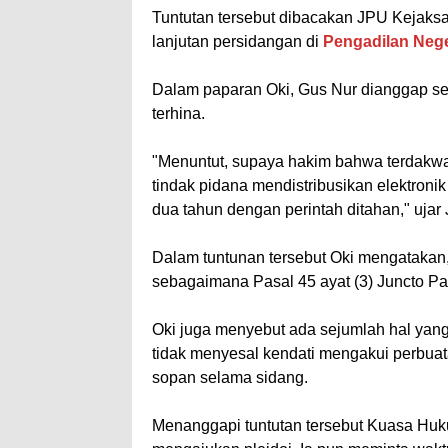
Tuntutan tersebut dibacakan JPU Kejaksaa
lanjutan persidangan di
Pengadilan Neg
Dalam paparan Oki, Gus Nur dianggap 
terhina.
"Menuntut, supaya hakim bahwa terdakwa
tindak pidana mendistribusikan elektron
dua tahun dengan perintah ditahan," uja
Dalam tuntunan tersebut Oki mengatakan
sebagaimana Pasal 45 ayat (3) Juncto Pa
Oki juga menyebut ada sejumlah hal yan
tidak menyesal kendati mengakui perbuat
sopan selama sidang.
Menanggapi tuntutan tersebut Kuasa Hu