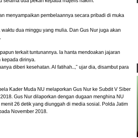
tu selama dua pekan kepada majelis hakim.
 akan menyampaikan pembelaannya secara pribadi di muka
 waktu dua minggu yang mulia. Dan Gus Nur juga akan
.
papun terkait tuntunannya. Ia hanta mendoakan jajaran
 kepada dirinya.
nya diberi kesehatan. Al fatihah..," ujar dia, disambut para
ela Kader Muda NU melaporkan Gus Nur ke Subdit V Siber
r 2018. Gus Nur dilaporkan dengan dugaan menghina NU
 menit 26 detik yang diunggah di media sosial. Polda Jatim
 pada November 2018.