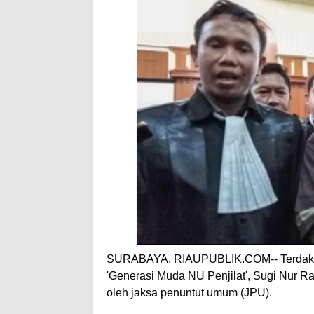
SURABAYA, RIAUPUBLIK.COM-- Terdakwa 
'Generasi Muda NU Penjilat', Sugi Nur Ra
oleh jaksa penuntut umum (JPU).