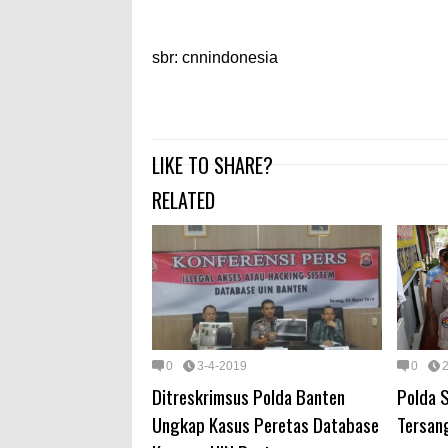
sbr: cnnindonesia
LIKE TO SHARE?
RELATED
0
3-4-2019
0
Ditreskrimsus Polda Banten
Polda 
Ungkap Kasus Peretas Database
Tersan