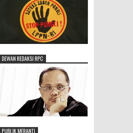
DEWAN REDAKSI RPC
PUBLIK MERANTI