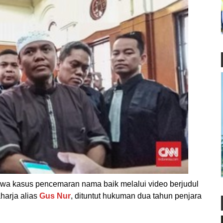
kasus pencemaran nama baik melalui video berjudul
harja alias
Gus Nur
, dituntut hukuman dua tahun penjara