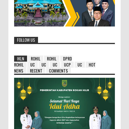
FOLLOW US
IKLN
ROHIL
ROHIL
DPRD
ROHIL
UC
UC
UC
UCP
UC
HOT
NEWS
RECENT
COMMENTS