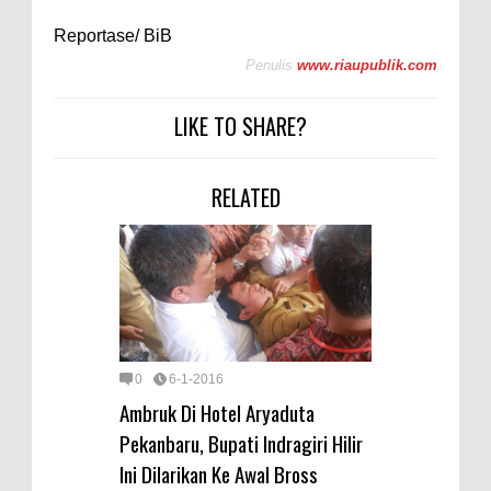
Reportase/ BiB
Penulis
www.riaupublik.com
LIKE TO SHARE?
RELATED
0
6-1-2016
Ambruk Di Hotel Aryaduta
Pekanbaru, Bupati Indragiri Hilir
Ini Dilarikan Ke Awal Bross