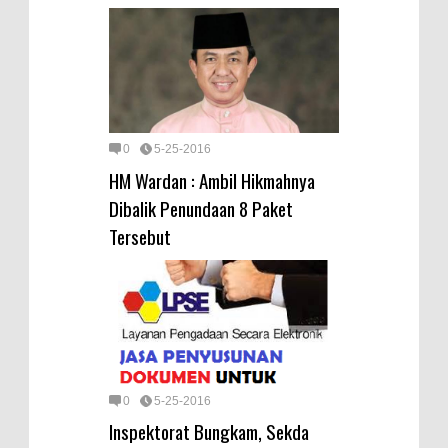
0
5-25-2016
HM Wardan : Ambil Hikmahnya
Dibalik Penundaan 8 Paket
Tersebut
0
5-25-2016
Inspektorat Bungkam, Sekda