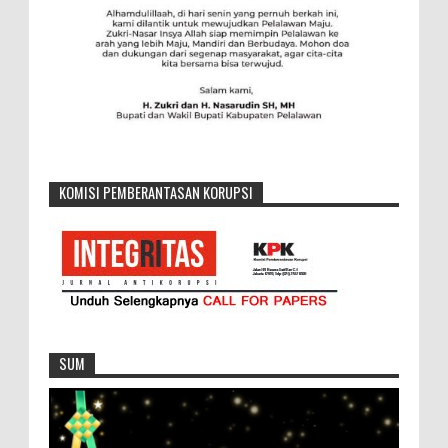
KOMISI PEMBERANTASAN KORUPSI
SUM