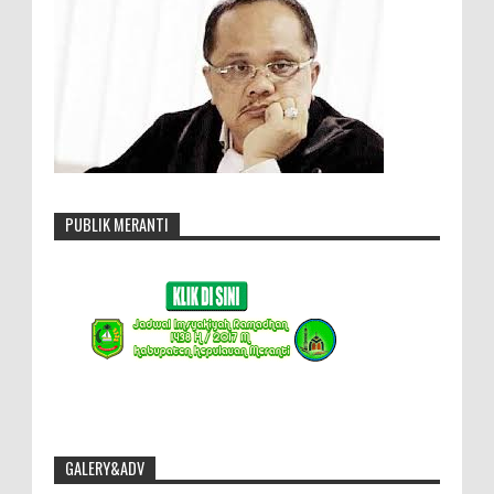
PUBLIK MERANTI
GALERY&ADV