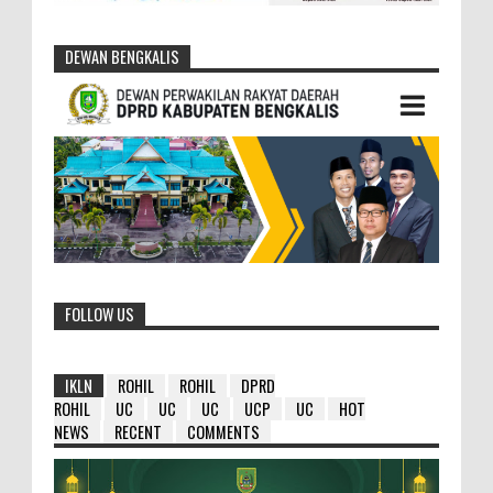
DEWAN BENGKALIS
FOLLOW US
IKLN
ROHIL
ROHIL
DPRD
ROHIL
UC
UC
UC
UCP
UC
HOT
NEWS
RECENT
COMMENTS