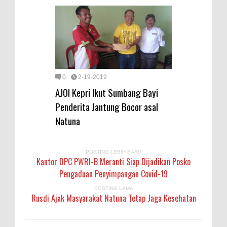
0
2-19-2019
AJOI Kepri Ikut Sumbang Bayi
Penderita Jantung Bocor asal
Natuna
POSTING LEBIH BARU
Kantor DPC PWRI-B Meranti Siap Dijadikan Posko
Pengaduan Penyimpangan Covid-19
POSTING LAMA
Rusdi Ajak Masyarakat Natuna Tetap Jaga Kesehatan