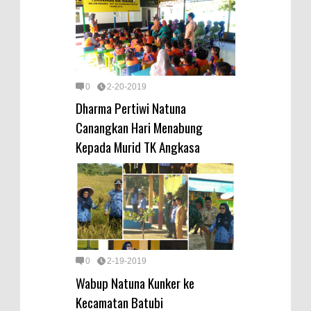
0
2-20-2019
Dharma Pertiwi Natuna
Canangkan Hari Menabung
Kepada Murid TK Angkasa
0
2-19-2019
Wabup Natuna Kunker ke
Kecamatan Batubi