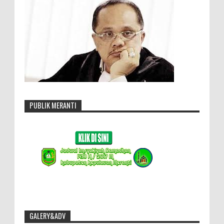
PUBLIK MERANTI
GALERY&ADV