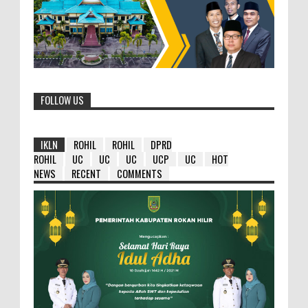
FOLLOW US
IKLN
ROHIL
ROHIL
DPRD
ROHIL
UC
UC
UC
UCP
UC
HOT
NEWS
RECENT
COMMENTS