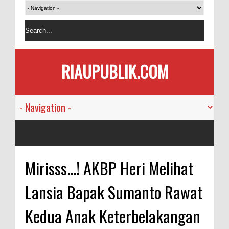
RIAUPUBLIK.COM
Mirisss...! AKBP Heri Melihat
Lansia Bapak Sumanto Rawat
Kedua Anak Keterbelakangan