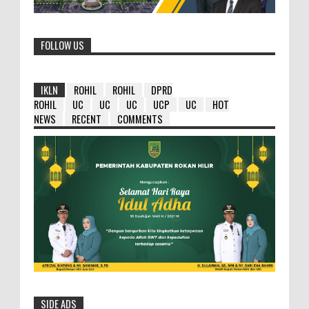
FOLLOW US
IKLN
ROHIL
ROHIL
DPRD
ROHIL
UC
UC
UC
UCP
UC
HOT
NEWS
RECENT
COMMENTS
SIDE ADS