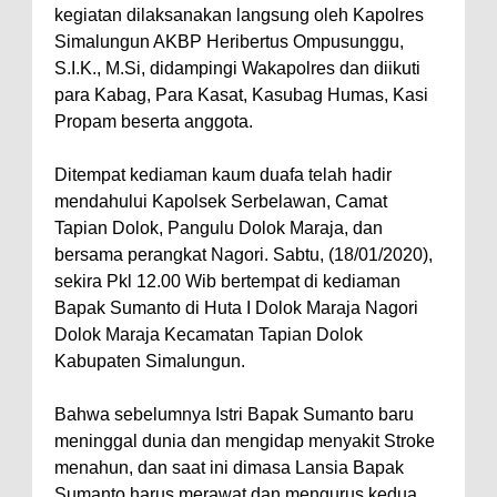
kegiatan dilaksanakan langsung oleh Kapolres
Simalungun AKBP Heribertus Ompusunggu,
S.I.K., M.Si, didampingi Wakapolres dan diikuti
para Kabag, Para Kasat, Kasubag Humas, Kasi
Propam beserta anggota.
Ditempat kediaman kaum duafa telah hadir
mendahului Kapolsek Serbelawan, Camat
Tapian Dolok, Pangulu Dolok Maraja, dan
bersama perangkat Nagori. Sabtu, (18/01/2020),
sekira Pkl 12.00 Wib bertempat di kediaman
Bapak Sumanto di Huta I Dolok Maraja Nagori
Dolok Maraja Kecamatan Tapian Dolok
Kabupaten Simalungun.
Bahwa sebelumnya Istri Bapak Sumanto baru
meninggal dunia dan mengidap menyakit Stroke
menahun, dan saat ini dimasa Lansia Bapak
Sumanto harus merawat dan mengurus kedua