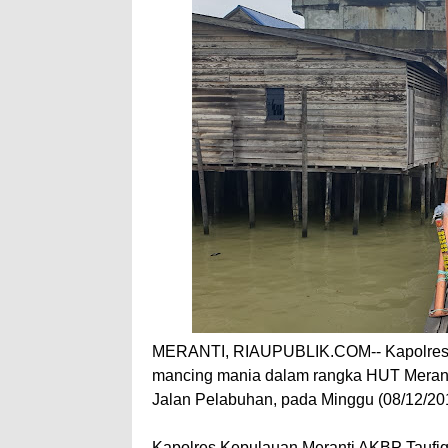
MERANTI, RIAUPUBLIK.COM-- Kapolres K
mancing mania dalam rangka HUT Meranti
Jalan Pelabuhan, pada Minggu (08/12/201
Kapolres Kepulauan Meranti AKBP Taufiq