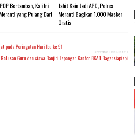
PDP Bertambah, Kali Ini
Jahit Kain Jadi APD, Polres
Meranti yang Pulang Dari
Meranti Bagikan 1.000 Masker
Gratis
t pada Peringatan Hari Ibu ke 91
POSTING LEBIH BARU
Ratusan Guru dan siswa Banjiri Lapangan Kantor BKAD Bagansiapiapi