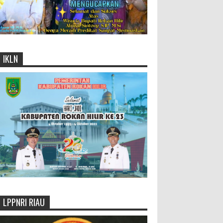
IKLN
LPPNRI RIAU