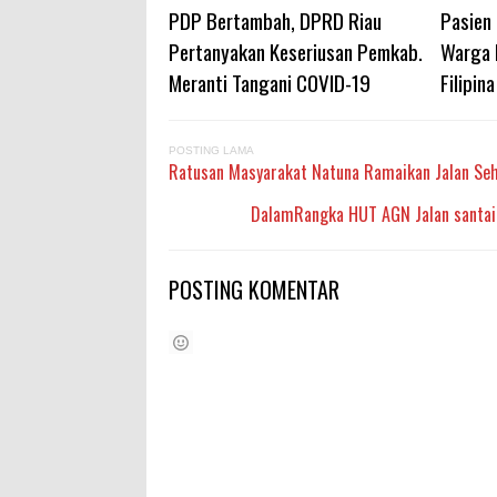
PDP Bertambah, DPRD Riau
Pasien 
Pertanyakan Keseriusan Pemkab.
Warga 
Meranti Tangani COVID-19
Filipina
POSTING LAMA
Ratusan Masyarakat Natuna Ramaikan Jalan Seha
DalamRangka HUT AGN Jalan santai 
POSTING KOMENTAR