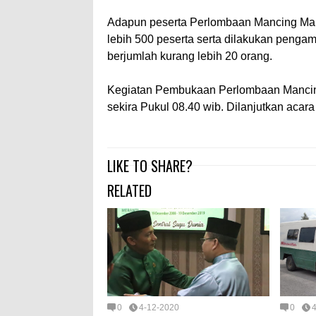
Adapun peserta Perlombaan Mancing Man
lebih 500 peserta serta dilakukan penga
berjumlah kurang lebih 20 orang.
Kegiatan Pembukaan Perlombaan Mancin
sekira Pukul 08.40 wib. Dilanjutkan acara
LIKE TO SHARE?
RELATED
0
4-12-2020
0