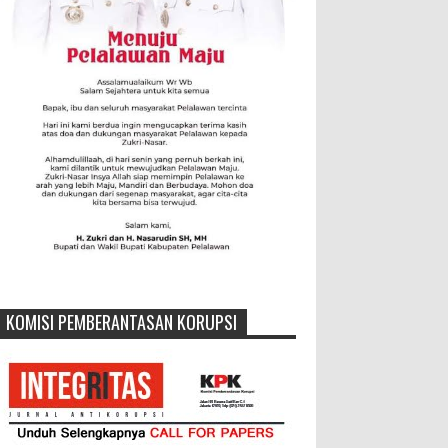
KOMISI PEMBERANTASAN KORUPSI