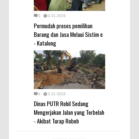
0
3-31-2019
Permudah proses pemilihan
Barang dan Jasa Melaui Sistim e
- Katalong
0
3-31-2019
Dinas PUTR Rohil Sedang
Mengerjakan Jalan yang Terbelah
- Akibat Turap Roboh