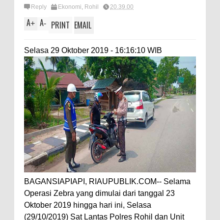
Reply
Ekonomi
,
Rohil
20.39.00
A
A
+
-
PRINT
EMAIL
Selasa 29 Oktober 2019 - 16:16:10 WIB
BAGANSIAPIAPI, RIAUPUBLIK.COM-- Selama
Operasi Zebra yang dimulai dari tanggal 23
Oktober 2019 hingga hari ini, Selasa
(29/10/2019) Sat Lantas Polres Rohil dan Unit