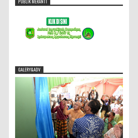
PUBLIK MERANTI
GALERY&ADV