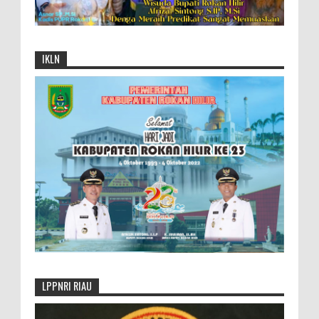
IKLN
LPPNRI RIAU