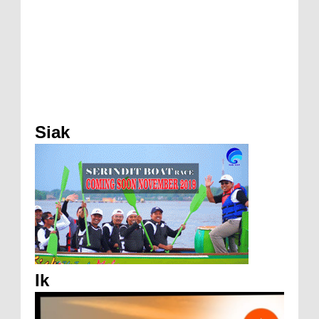
Siak
Ik