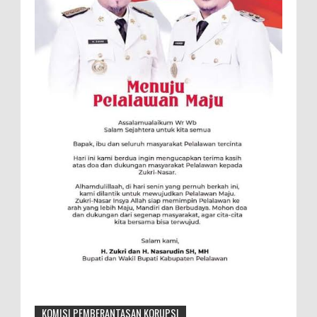
KOMISI PEMBERANTASAN KORUPSI