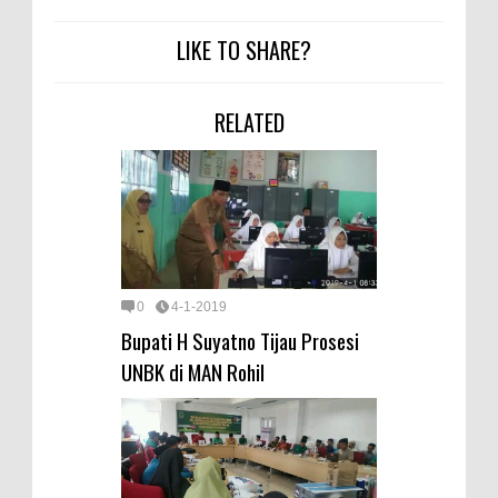
LIKE TO SHARE?
RELATED
0
4-1-2019
Bupati H Suyatno Tijau Prosesi
UNBK di MAN Rohil