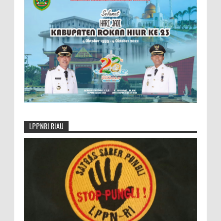
LPPNRI RIAU