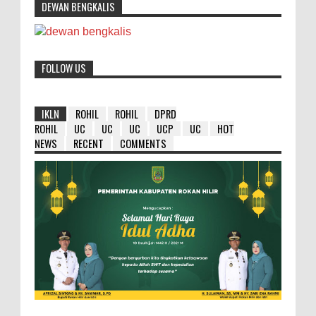
DEWAN BENGKALIS
FOLLOW US
IKLN
ROHIL
ROHIL
DPRD
ROHIL
UC
UC
UC
UCP
UC
HOT
NEWS
RECENT
COMMENTS