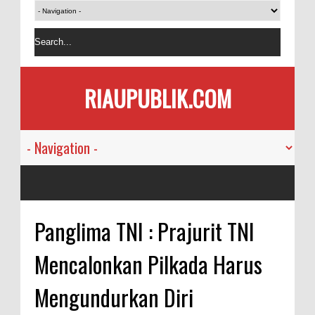
RIAUPUBLIK.COM
Panglima TNI : Prajurit TNI
Mencalonkan Pilkada Harus
Mengundurkan Diri