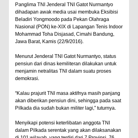
Panglima TNI Jenderal TNI Gatot Nurmantyo
dihadapan awak media usai membuka Eksibisi
Beladiri Yongmoodo pada Pekan Olahraga
Nasional (PON) ke-XIX di Lapangan Tenis Indoor
Mohammad Toha Disjasad, Cimahi Bandung,
Jawa Barat, Kamis (22/9/2016).
Menurut Jenderal TNI Gatot Nurmantyo, status
pensiun dari dinas kemiliteran dilakukan untuk
menjamin netralitas TNI dalam suatu proses
demokrasi.
“Kalau prajurit TNI masa aktifnya masih panjang
akan diberikan pensiun dini, sehingga pada saat
Pilkada dia sudah bukan militer lagi,” tuturnya.
Menyikapi potensi keterlibatan anggota TNI
dalam Pilkada serentak yang akan dilaksanakan
di 101 wilayah, yang terdiri dari 7 Provinsi, 76