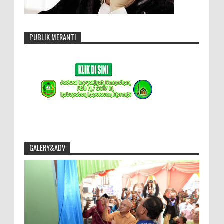
PUBLIK MERANTI
GALERY&ADV