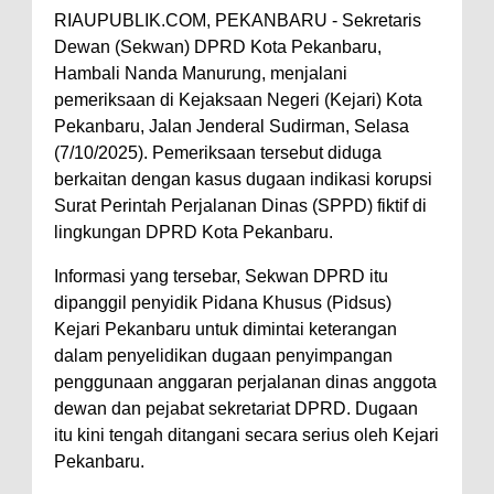
RIAUPUBLIK.COM, PEKANBARU - Sekretaris
Dewan (Sekwan) DPRD Kota Pekanbaru,
Hambali Nanda Manurung, menjalani
pemeriksaan di Kejaksaan Negeri (Kejari) Kota
Pekanbaru, Jalan Jenderal Sudirman, Selasa
(7/10/2025). Pemeriksaan tersebut diduga
berkaitan dengan kasus dugaan indikasi korupsi
Surat Perintah Perjalanan Dinas (SPPD) fiktif di
lingkungan DPRD Kota Pekanbaru.
Informasi yang tersebar, Sekwan DPRD itu
dipanggil penyidik Pidana Khusus (Pidsus)
Kejari Pekanbaru untuk dimintai keterangan
dalam penyelidikan dugaan penyimpangan
penggunaan anggaran perjalanan dinas anggota
dewan dan pejabat sekretariat DPRD. Dugaan
itu kini tengah ditangani secara serius oleh Kejari
Pekanbaru.