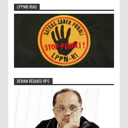
LPPNRI RIAU
DEWAN REDAKSI RPC