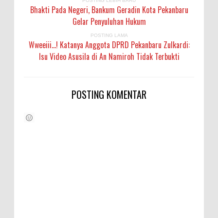
POSTING LEBIH BARU
Bhakti Pada Negeri, Bankum Geradin Kota Pekanbaru
Gelar Penyuluhan Hukum
POSTING LAMA
Wweeiii...! Katanya Anggota DPRD Pekanbaru Zulkardi:
Isu Video Asusila di An Namiroh Tidak Terbukti
POSTING KOMENTAR