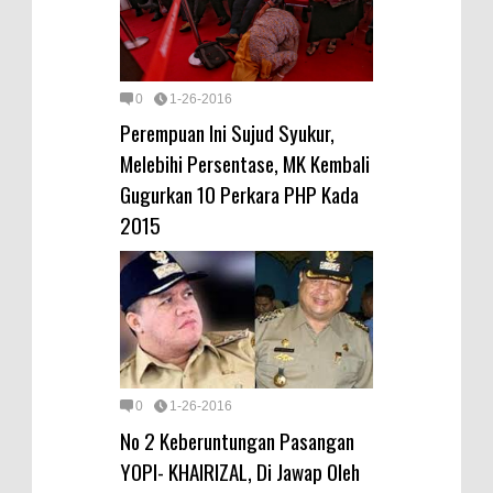
0
1-26-2016
Perempuan Ini Sujud Syukur,
Melebihi Persentase, MK Kembali
Gugurkan 10 Perkara PHP Kada
2015
0
1-26-2016
No 2 Keberuntungan Pasangan
YOPI- KHAIRIZAL, Di Jawap Oleh