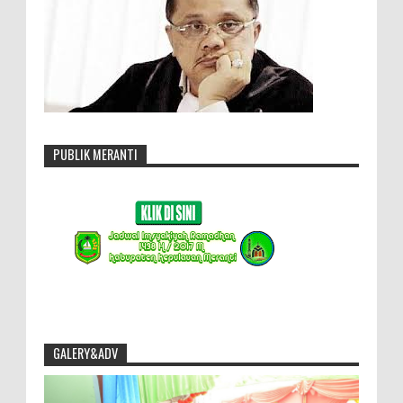
PUBLIK MERANTI
GALERY&ADV