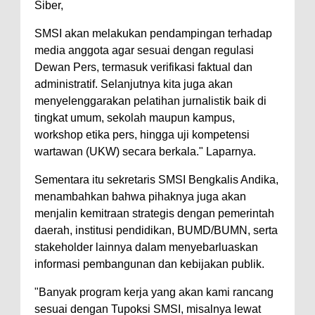
Siber,
SMSI akan melakukan pendampingan terhadap
media anggota agar sesuai dengan regulasi
Dewan Pers, termasuk verifikasi faktual dan
administratif. Selanjutnya kita juga akan
menyelenggarakan pelatihan jurnalistik baik di
tingkat umum, sekolah maupun kampus,
workshop etika pers, hingga uji kompetensi
wartawan (UKW) secara berkala." Laparnya.
Sementara itu sekretaris SMSI Bengkalis Andika,
menambahkan bahwa pihaknya juga akan
menjalin kemitraan strategis dengan pemerintah
daerah, institusi pendidikan, BUMD/BUMN, serta
stakeholder lainnya dalam menyebarluaskan
informasi pembangunan dan kebijakan publik.
"Banyak program kerja yang akan kami rancang
sesuai dengan Tupoksi SMSI, misalnya lewat