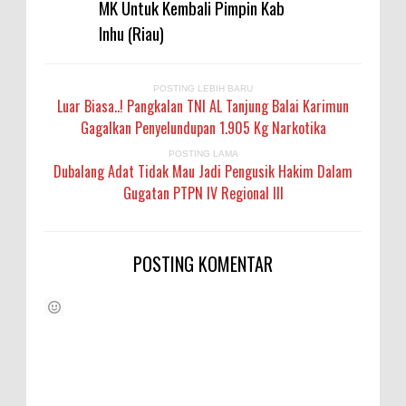
MK Untuk Kembali Pimpin Kab
Inhu (Riau)
POSTING LEBIH BARU
Luar Biasa..! Pangkalan TNI AL Tanjung Balai Karimun
Gagalkan Penyelundupan 1.905 Kg Narkotika
POSTING LAMA
Dubalang Adat Tidak Mau Jadi Pengusik Hakim Dalam
Gugatan PTPN IV Regional III
POSTING KOMENTAR