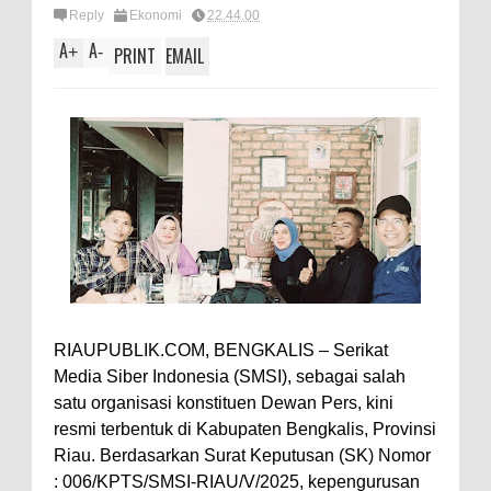
Reply
Ekonomi
22.44.00
A
A
+
-
PRINT
EMAIL
RIAUPUBLIK.COM, BENGKALIS – Serikat
Media Siber Indonesia (SMSI), sebagai salah
satu organisasi konstituen Dewan Pers, kini
resmi terbentuk di Kabupaten Bengkalis, Provinsi
Riau. Berdasarkan Surat Keputusan (SK) Nomor
: 006/KPTS/SMSI-RIAU/V/2025, kepengurusan