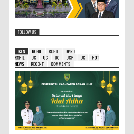
FOLLOW US
IKLN
ROHIL
ROHIL
DPRD
ROHIL
UC
UC
UC
UCP
UC
HOT
NEWS
RECENT
COMMENTS