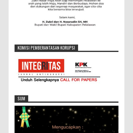
KOMISI PEMBERANTASAN KORUPSI
SUM