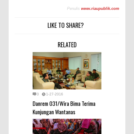
Penulis
www.riaupublik.com
LIKE TO SHARE?
RELATED
0
1-27-2016
Danrem 031/Wira Bima Terima
Kunjungan Wantanas