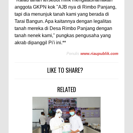
anggota GKPN kok "AJB nya di Rimbo Panjang,
tapi dia menunjuk tanah kami yang berada di
Tarai Bangun. Apa kaitannya dengan legalitas
tanah mereka di Desa Rimbo Panjang dengan
tanah nenek kami," pungkas pengusaha yang
akrab dipanggil Pi'i ini.**
Penulis
www.riaupublik.com
LIKE TO SHARE?
RELATED