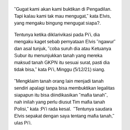
"Gugat kami akan kami buktikan di Pengadilan.
Tapi kalau kami tak mau mengugat," kata Elvis,
yang mengaku bingung mengugat siapa?.
Tentunya ketika diklarivikasi pada Pi'i, dia
mengaku kaget sebab pernyataan Elvis "ngawur"
dan asal tunjuk, "coba suruh dia atau Ketuanya
Subur itu menunjukkan tanah yang mereka
maksud tanah GKPN itu sesuai surat, pasti dia
tidak bisa," kata Pi'i, Minggu (5/12/21) siang.
"Mengklaim tanah orang lain menjadi tanah
sendiri apalagi tanpa bisa membuktikan legalitas
siapapun itu bisa diindikasikan "mafia tanah",
nah inilah yang perlu diusut Tim mafia tanah
Polisi," kata :Pi'i rada kesal. "Tentunya saudara
Elvis sepakat dengan saya tentang mafia tanah,"
ulas Pi'i.