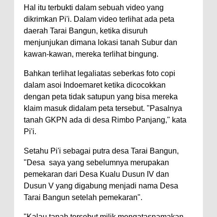
Hal itu terbukti dalam sebuah video yang
dikrimkan Pi'i. Dalam video terlihat ada peta
daerah Tarai Bangun, ketika disuruh
menjunjukan dimana lokasi tanah Subur dan
kawan-kawan, mereka terlihat bingung.
Bahkan terlihat legaliatas seberkas foto copi
dalam asoi Indoemaret ketika dicocokkan
dengan peta tidak satupun yang bisa mereka
klaim masuk didalam peta tersebut. "Pasalnya
tanah GKPN ada di desa Rimbo Panjang," kata
Pi'i.
Setahu Pi'i sebagai putra desa Tarai Bangun,
"Desa saya yang sebelumnya merupakan
pemekaran dari Desa Kualu Dusun IV dan
Dusun V yang digabung menjadi nama Desa
Tarai Bangun setelah pemekaran".
"Kalau tanah tersebut milik mengatasnamakan