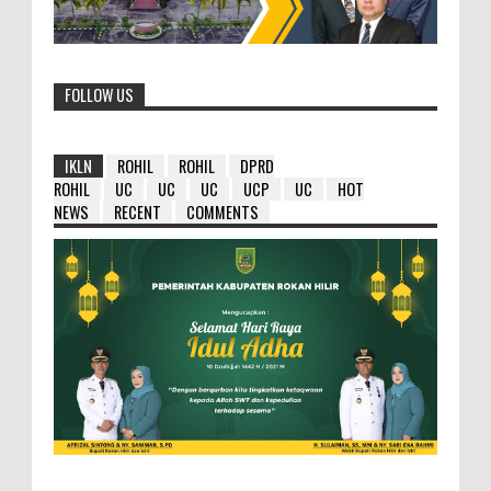
FOLLOW US
IKLN
ROHIL
ROHIL
DPRD
ROHIL
UC
UC
UC
UCP
UC
HOT
NEWS
RECENT
COMMENTS