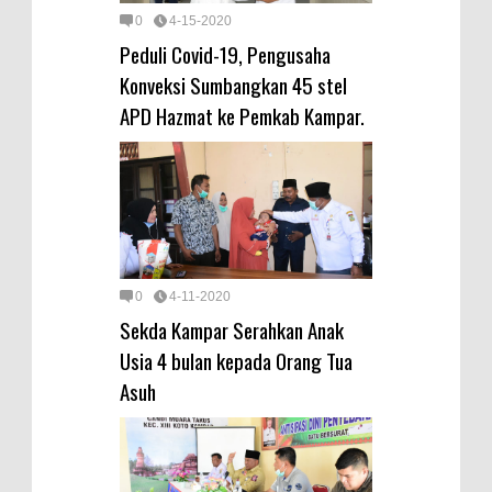
0
4-15-2020
Peduli Covid-19, Pengusaha
Konveksi Sumbangkan 45 stel
APD Hazmat ke Pemkab Kampar.
0
4-11-2020
Sekda Kampar Serahkan Anak
Usia 4 bulan kepada Orang Tua
Asuh