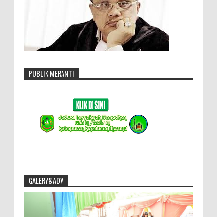
PUBLIK MERANTI
GALERY&ADV