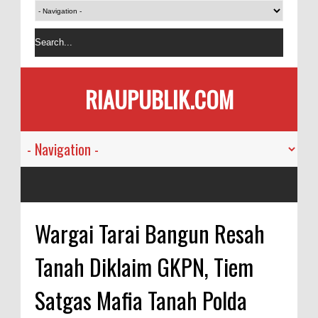
RIAUPUBLIK.COM
Wargai Tarai Bangun Resah
Tanah Diklaim GKPN, Tiem
Satgas Mafia Tanah Polda