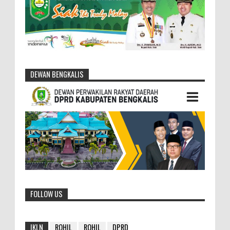
DEWAN BENGKALIS
FOLLOW US
IKLN
ROHIL
ROHIL
DPRD