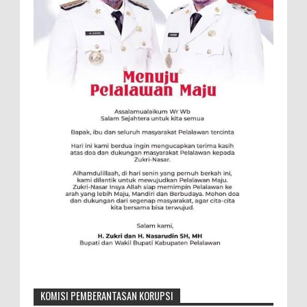
KOMISI PEMBERANTASAN KORUPSI