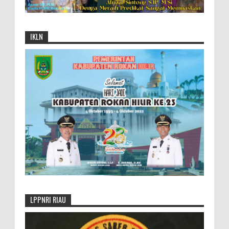
IKLN
LPPNRI RIAU