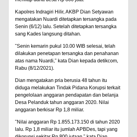
Kapolres Indragiri Hilir, AKBP Dian Setyawan
mengatakan Nuardi ditetapkan tersangka pada
Senin (6/12) lalu. Setelah ditetapkan tersangka
sang Kades langsung ditahan.
"Senin kemarin pukul 10.00 WIB selesai, telah
dilakukan penetapan tersangka dan penahanan
atas nama Nuardi," kata Dian kepada detikcom,
Rabu (8/12/2021).
Dian mengatakan pria berusia 48 tahun itu
diduga melakukan Tindak Pidana Korupsi terkait
pengelolaan anggaran pendapatan dan belanja
Desa Pelanduk tahun anggaran 2020. Nilai
anggaran berkisar Rp 1,8 miliar.
"Nilai anggaran Rp 1.855.173.150 di tahun 2020
lalu. Rp 1,8 miliar itu jumlah APBDes, tapi yang
dikorupsi sekitar Rp 800 jutaan," kata Dian.