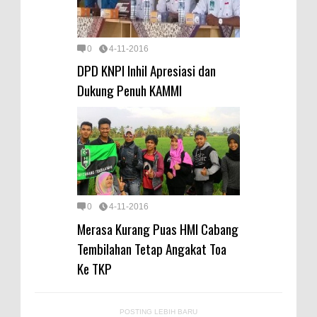
0
4-11-2016
DPD KNPI Inhil Apresiasi dan
Dukung Penuh KAMMI
0
4-11-2016
Merasa Kurang Puas HMI Cabang
Tembilahan Tetap Angakat Toa
Ke TKP
POSTING LEBIH BARU