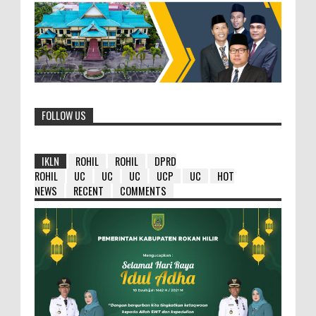
FOLLOW US
IKLN
ROHIL
ROHIL
DPRD
ROHIL
UC
UC
UC
UCP
UC
HOT
NEWS
RECENT
COMMENTS