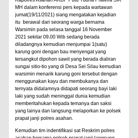
MH dalam konferensi pers kepada wartawan
jumat(19/11/2021) siang mengatakan kejadian
itu berawal dari seorang warga bernama
Warsimin pada selasa tanggal 16 November
2021 sekitar 09.00 Wib sedang berada
diladangnya kemudian menjumpai 1(satu)
karung goni dengan bau menyengat yang
tersangkut dipohon sawit yang berada dialiran
sungai sitio-tio yang di Desa Sei Silau kemudian
warsimin menarik karung goni tersebut dengan
menggunakan kayu dan membukanya dan
ternyata didalamnya didapati seorang bayi laki
laki yang sudah meninggal dunia kemudian
memberitahukan kepada temanya dan saksi
yang lainya dan langsung melaporkan ke polsek
prapat janji polres asahan.
Kemudian tim indentifikasi sat Reskrim polres
asahan bersama polsek prapat janji langsung