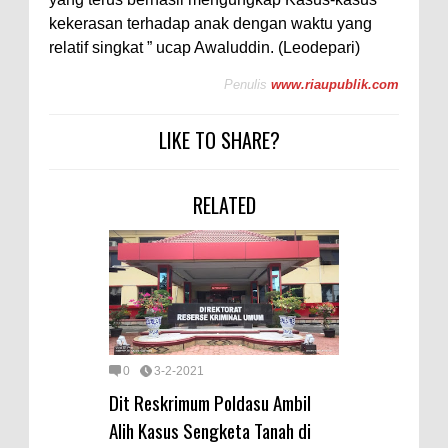
kekerasan terhadap anak dengan waktu yang
relatif singkat ” ucap Awaluddin. (Leodepari)
Penulis
www.riaupublik.com
LIKE TO SHARE?
RELATED
0
3-2-2021
Dit Reskrimum Poldasu Ambil
Alih Kasus Sengketa Tanah di