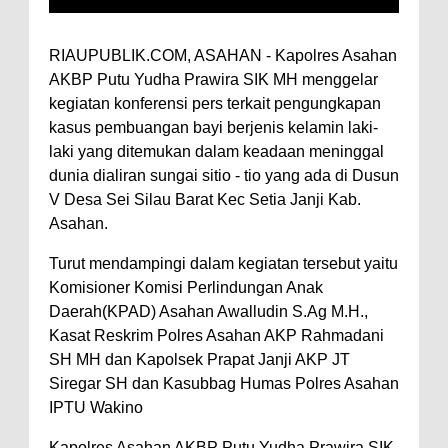
RIAUPUBLIK.COM, ASAHAN - Kapolres Asahan
AKBP Putu Yudha Prawira SIK MH menggelar
kegiatan konferensi pers terkait pengungkapan
kasus pembuangan bayi berjenis kelamin laki-
laki yang ditemukan dalam keadaan meninggal
dunia dialiran sungai sitio - tio yang ada di Dusun
V Desa Sei Silau Barat Kec Setia Janji Kab.
Asahan.
Turut mendampingi dalam kegiatan tersebut yaitu
Komisioner Komisi Perlindungan Anak
Daerah(KPAD) Asahan Awalludin S.Ag M.H.,
Kasat Reskrim Polres Asahan AKP Rahmadani
SH MH dan Kapolsek Prapat Janji AKP JT
Siregar SH dan Kasubbag Humas Polres Asahan
IPTU Wakino
Kapolres Asahan AKBP Putu Yudha Prawira SIK