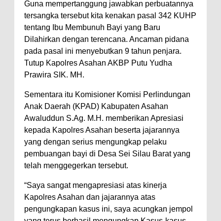
Guna mempertanggung jawabkan perbuatannya
tersangka tersebut kita kenakan pasal 342 KUHP
tentang Ibu Membunuh Bayi yang Baru
Dilahirkan dengan terencana. Ancaman pidana
pada pasal ini menyebutkan 9 tahun penjara.
Tutup Kapolres Asahan AKBP Putu Yudha
Prawira SIK. MH.
Sementara itu Komisioner Komisi Perlindungan
Anak Daerah (KPAD) Kabupaten Asahan
Awaluddun S.Ag. M.H. memberikan Apresiasi
kepada Kapolres Asahan beserta jajarannya
yang dengan serius mengungkap pelaku
pembuangan bayi di Desa Sei Silau Barat yang
telah menggegerkan tersebut.
“Saya sangat mengapresiasi atas kinerja
Kapolres Asahan dan jajarannya atas
pengungkapan kasus ini, saya acungkan jempol
yang terus berhasil mengungkap Kasus-kasus