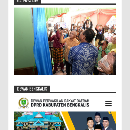
GALERY&ADV
DEWAN BENGKALIS