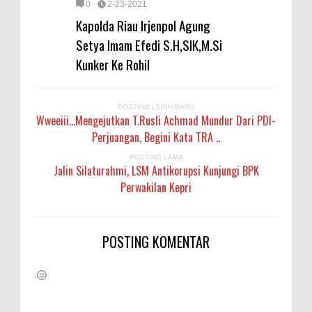
0
2-23-2021
Kapolda Riau Irjenpol Agung
Setya Imam Efedi S.H,SIK,M.Si
Kunker Ke Rohil
POSTING LEBIH BARU
Wweeiii...Mengejutkan T.Rusli Achmad Mundur Dari PDI-
Perjuangan, Begini Kata TRA ..
POSTING LAMA
Jalin Silaturahmi, LSM Antikorupsi Kunjungi BPK
Perwakilan Kepri
POSTING KOMENTAR