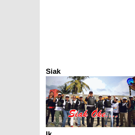
Siak
Ik