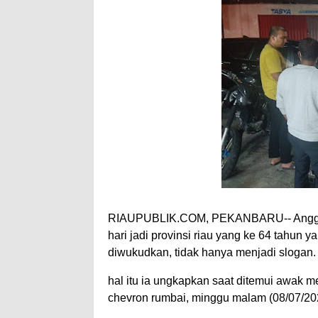
RIAUPUBLIK.COM, PEKANBARU-- Anggota 
hari jadi provinsi riau yang ke 64 tahun
diwukudkan, tidak hanya menjadi slogan
hal itu ia ungkapkan saat ditemui awak me
chevron rumbai, minggu malam (08/07/20