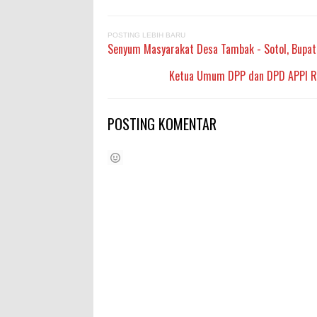
POSTING LEBIH BARU
Senyum Masyarakat Desa Tambak - Sotol, Bupat
Ketua Umum DPP dan DPD APPI Ria
POSTING KOMENTAR