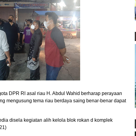
DPR RI asal riau H. Abdul Wahid berharap perayaan
 yang mengusung tema riau berdaya saing benar-benar dapat
.
dia disela kegiatan alih kelola blok rokan d komplek
21)