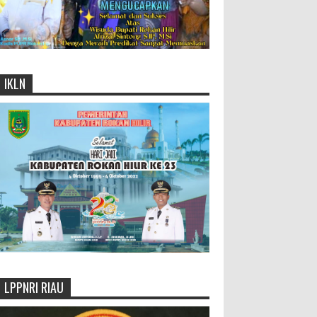
IKLN
LPPNRI RIAU