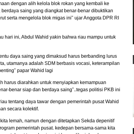
maan dengan alih kelola blok rokan yang kembali ke
a berdaya saing yang diangkat benar-benar dibuktikan
urut serta mengelola blok migas ini" ujar Anggota DPR RI
iau hari ini, Abdul Wahid yakin bahwa riau mampu untuk
tentu daya saing yang dimaksud harus berbanding lurus
ita, utamanya adalah SDM berbasis vocasi, keterampilan
 penting" papar Wahid lagi
tah harus diarahkan untuk menyiapkan kemampuan
ar-benar siap dan berdaya saing"..tegas politisi PKB ini
iau tentang daya tawar dengan pemerintah pusat Wahid
an secara kolektif.
g kita lemah, namun dengan ditetapkan Sekda depenitif
rogram pemerintah pusat. kedepan bersama-sama kita