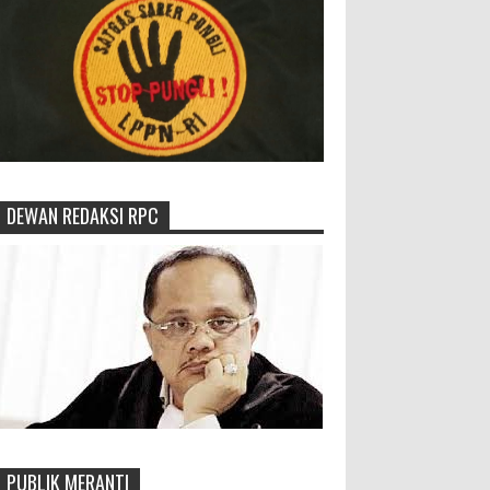
DEWAN REDAKSI RPC
PUBLIK MERANTI