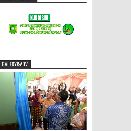
GALERY&ADV