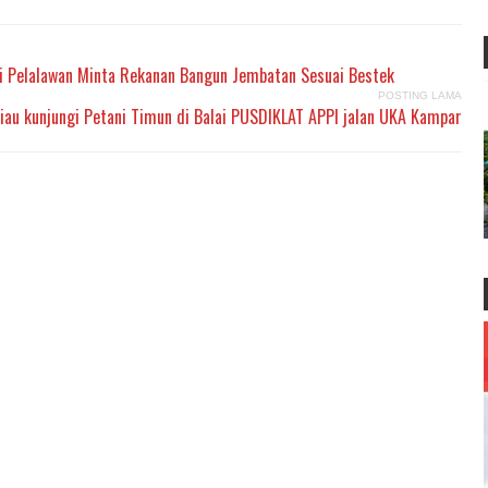
i Pelalawan Minta Rekanan Bangun Jembatan Sesuai Bestek
POSTING LAMA
u kunjungi Petani Timun di Balai PUSDIKLAT APPI jalan UKA Kampar