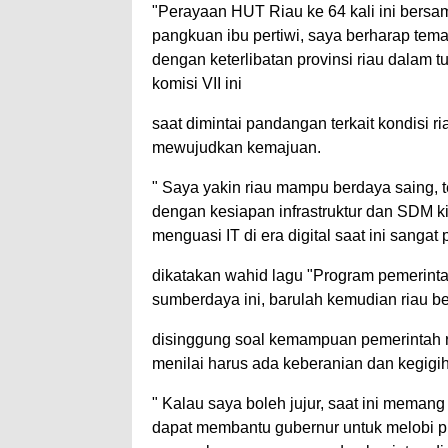
"Perayaan HUT Riau ke 64 kali ini bersa
pangkuan ibu pertiwi, saya berharap tem
dengan keterlibatan provinsi riau dalam t
komisi VII ini
saat dimintai pandangan terkait kondisi r
mewujudkan kemajuan.
" Saya yakin riau mampu berdaya saing, 
dengan kesiapan infrastruktur dan SDM k
menguasi IT di era digital saat ini sangat
dikatakan wahid lagu "Program pemerin
sumberdaya ini, barulah kemudian riau ben
disinggung soal kemampuan pemerintah r
menilai harus ada keberanian dan kegigih
" Kalau saya boleh jujur, saat ini meman
dapat membantu gubernur untuk melobi p