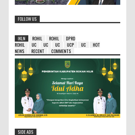
FOLLOW US
IKLN
ROHIL
ROHIL
DPRD
ROHIL
UC
UC
UC
UCP
UC
HOT
NEWS
RECENT
COMMENTS
SIDE ADS