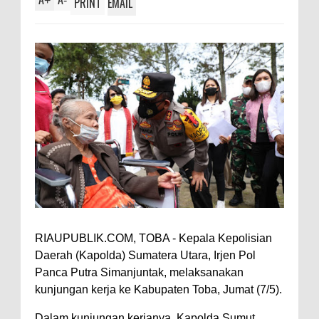
+
-
PRINT
EMAIL
RIAUPUBLIK.COM, TOBA - Kepala Kepolisian
Daerah (Kapolda) Sumatera Utara, Irjen Pol
Panca Putra Simanjuntak, melaksanakan
kunjungan kerja ke Kabupaten Toba, Jumat (7/5).
Dalam kunjungan kerjanya, Kapolda Sumut