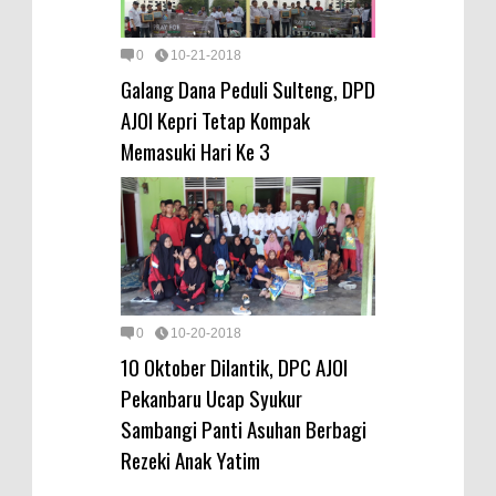
0
10-21-2018
Galang Dana Peduli Sulteng, DPD
AJOI Kepri Tetap Kompak
Memasuki Hari Ke 3
0
10-20-2018
10 Oktober Dilantik, DPC AJOI
Pekanbaru Ucap Syukur
Sambangi Panti Asuhan Berbagi
Rezeki Anak Yatim