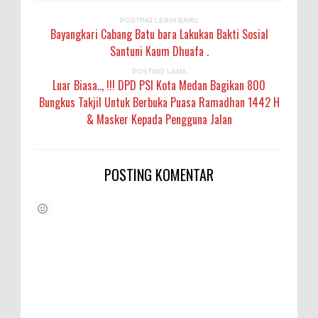
POSTING LEBIH BARU
Bayangkari Cabang Batu bara Lakukan Bakti Sosial
Santuni Kaum Dhuafa .
POSTING LAMA
Luar Biasa.., !!! DPD PSI Kota Medan Bagikan 800
Bungkus Takjil Untuk Berbuka Puasa Ramadhan 1442 H
& Masker Kepada Pengguna Jalan
POSTING KOMENTAR