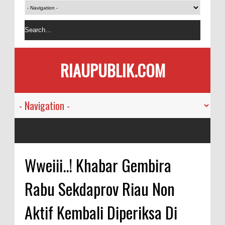
RIAUPUBLIK.COM
Wweiii..! Khabar Gembira
Rabu Sekdaprov Riau Non
Aktif Kembali Diperiksa Di