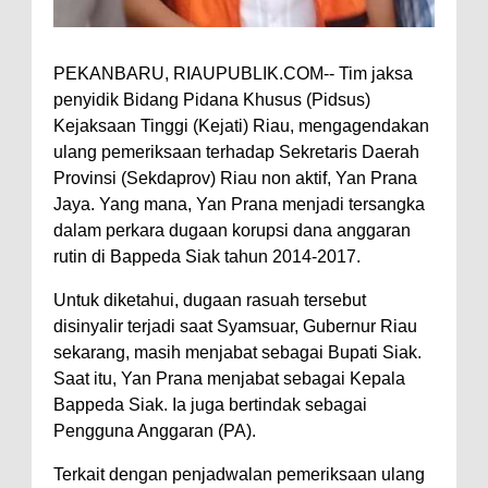
PEKANBARU, RIAUPUBLIK.COM-- Tim jaksa
penyidik Bidang Pidana Khusus (Pidsus)
Kejaksaan Tinggi (Kejati) Riau, mengagendakan
ulang pemeriksaan terhadap Sekretaris Daerah
Provinsi (Sekdaprov) Riau non aktif, Yan Prana
Jaya. Yang mana, Yan Prana menjadi tersangka
dalam perkara dugaan korupsi dana anggaran
rutin di Bappeda Siak tahun 2014-2017.
Untuk diketahui, dugaan rasuah tersebut
disinyalir terjadi saat Syamsuar, Gubernur Riau
sekarang, masih menjabat sebagai Bupati Siak.
Saat itu, Yan Prana menjabat sebagai Kepala
Bappeda Siak. Ia juga bertindak sebagai
Pengguna Anggaran (PA).
Terkait dengan penjadwalan pemeriksaan ulang