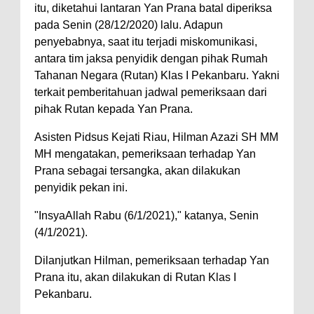
itu, diketahui lantaran Yan Prana batal diperiksa
pada Senin (28/12/2020) lalu. Adapun
penyebabnya, saat itu terjadi miskomunikasi,
antara tim jaksa penyidik dengan pihak Rumah
Tahanan Negara (Rutan) Klas I Pekanbaru. Yakni
terkait pemberitahuan jadwal pemeriksaan dari
pihak Rutan kepada Yan Prana.
Asisten Pidsus Kejati Riau, Hilman Azazi SH MM
MH mengatakan, pemeriksaan terhadap Yan
Prana sebagai tersangka, akan dilakukan
penyidik pekan ini.
"InsyaAllah Rabu (6/1/2021)," katanya, Senin
(4/1/2021).
Dilanjutkan Hilman, pemeriksaan terhadap Yan
Prana itu, akan dilakukan di Rutan Klas I
Pekanbaru.