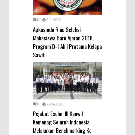
0
8-1-2018
Apkasindo Riau Seleksi
Mahasiswa Baru Ajaran 2018,
Program D-1 Ahli Pratama Kelapa
Sawit
0
7-26-2018
Pejabat Eselon III Kanwil
Kemenag Seluruh Indonesia
Melakukan Benchmarking Ke