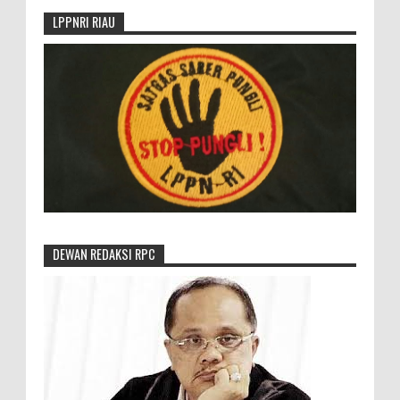
LPPNRI RIAU
DEWAN REDAKSI RPC