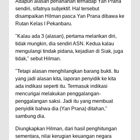
Adapun alasan penahanan terhadap Yan Prana
sendiri, sifatnya subjektif. Hal tersebut
disampaikan Hilman pasca Yan Prana dibawa ke
Rutan Kelas I Pekanbaru.
"Kalau ada 3 (alasan), pertama melarikan diri,
tidak mungkin, dia sendiri ASN. Kedua kalau
mengulangi tindak pidana, kejadian di Siak, juga
tidak," sebut Hilman.
"Tetapi alasan menghilangkan barang bukti. Itu
yang jadi alasan kita, laporan penyidik ke kita
ada indikasi seperti itu. Termasuk indikasi
mencurigai melakukan penggalangan-
penggalangan saksi. Jadi itu yang membuat
penyidik bahwa dia (Yan Prana) ditahan,"
sambung dia.
Diungkapkan Hilman, dari hasil penghitungan
sementara, nilai kerugian keuangan negara