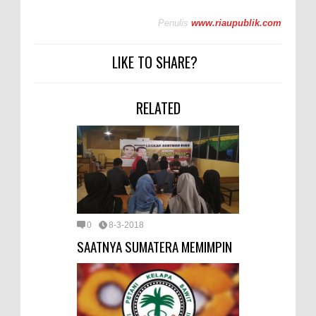
Penulis
www.riaupublik.com
LIKE TO SHARE?
RELATED
0
8-3-2018
SAATNYA SUMATERA MEMIMPIN