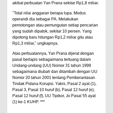
akibat perbuatan Yan Prana sekitar Rp1,8 miliar.
"Total nilai anggaran berapa lupa. Modus
operandi dia sebagai PA. Melakukan
pemotongan atau pemungutan setiap pencarian
yang sudah dipatok, sekitar 10 persen. Yang
dipotong baru hitungan Rp1,2 miliar gitu atau
Rp1,3 miliar," ungkapnya.
Atas perbuatannya, Yan Prana dijerat dengan
pasal berlapis sebagaimana tertuang dalam
Undang-undang (UU) Nomor 31 tahun 1999
sebagaimana diubah dan ditambah dengan UU
Nomor 20 tahun 2001 tentang Pemberantasan
Tindak Pidana Korupsi. Yakni, Pasal 2 ayat (1),
Pasal 3, Pasal 10 huruf (b), Pasal 12 huruf (e),
Pasal 12 huruf (f), UU Tipikor, Jo Pasal 55 ayat
(1) ke-1 KUHP. ***