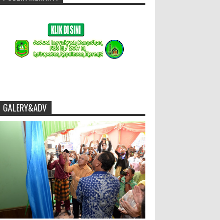
GALERY&ADV