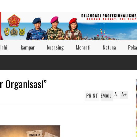
Inhil
kampar
kuansing
Meranti
Natuna
Peka
r Organisasi”
A
A
PRINT
EMAIL
-
+