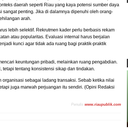
 konteks daerah seperti Riau yang kaya potensi sumber daya
si sangat penting. Jika di dalamnya dipenuhi oleh orang-
ehilangan arah.
rus lebih selektif. Rekrutmen kader perlu berbasis rekam
tan atau popularitas. Evaluasi internal harus berjalan
enjadi kunci agar tidak ada ruang bagi praktik-praktik
mencari keuntungan pribadi, melainkan ruang pengabdian.
 tetapi tentang konsistensi sikap dan tindakan.
organisasi sebagai ladang transaksi. Sebab ketika nilai
tetapi juga marwah perjuangan itu sendiri. (Opini Redaksi
Penulis
www.riaupublik.com