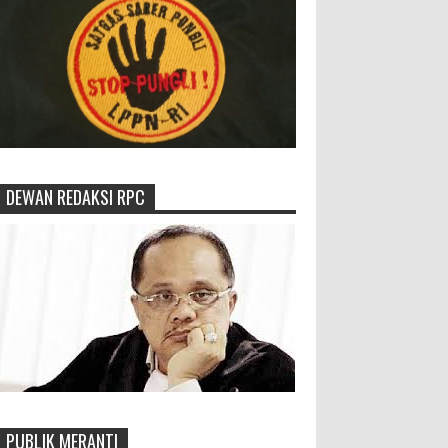
DEWAN REDAKSI RPC
PUBLIK MERANTI