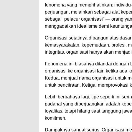
fenomena yang memprihatinkan: individu
perjuangan, melainkan sebagai alat kepen
sebagai “pelacur organisasi” — orang yan
menggadaikan idealisme demi keuntunga
Organisasi sejatinya dibangun atas dasar 
kemasyarakatan, kepemudaan, profesi, m
integritas, organisasi hanya akan menjad
Fenomena ini biasanya ditandai dengan b
organisasi ke organisasi lain ketika ada 
Kedua, menjual nama organisasi untuk me
untuk pencitraan. Ketiga, memprovokasi ko
Lebih berbahaya lagi, tipe seperti ini s
padahal yang diperjuangkan adalah kepent
loyalitas, tetapi hilang saat tanggung jaw
komitmen.
Dampaknya sangat serius. Organisasi men