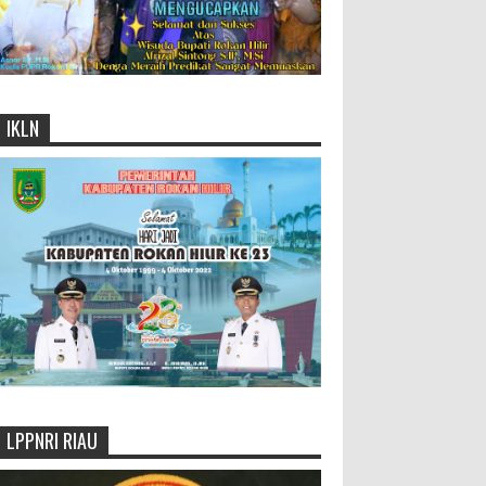
IKLN
LPPNRI RIAU