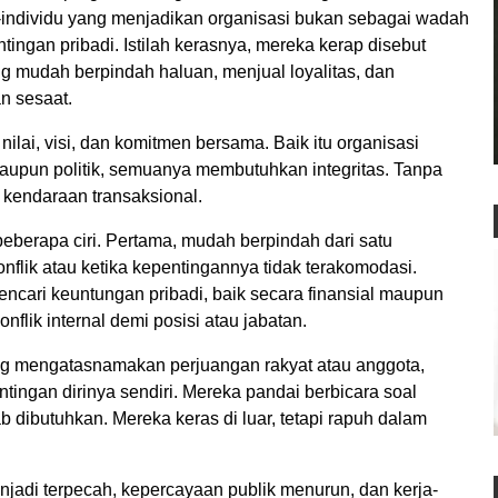
-individu yang menjadikan organisasi bukan sebagai wadah
tingan pribadi. Istilah kerasnya, mereka kerap disebut
g mudah berpindah haluan, menjual loyalitas, dan
n sesaat.
nilai, visi, dan komitmen bersama. Baik itu organisasi
aupun politik, semuanya membutuhkan integritas. Tanpa
i kendaraan transaksional.
eberapa ciri. Pertama, mudah berpindah dari satu
konflik atau ketika kepentingannya tidak terakomodasi.
ncari keuntungan pribadi, baik secara finansial maupun
nflik internal demi posisi atau jabatan.
ering mengatasnamakan perjuangan rakyat atau anggota,
ingan dirinya sendiri. Mereka pandai berbicara soal
ab dibutuhkan. Mereka keras di luar, tetapi rapuh dalam
jadi terpecah, kepercayaan publik menurun, dan kerja-