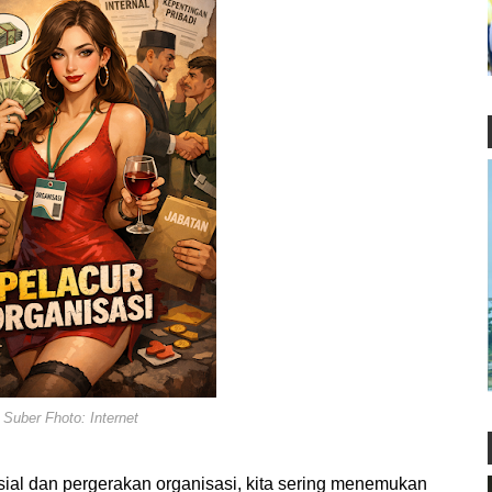
Suber Fhoto: Internet
l dan pergerakan organisasi, kita sering menemukan