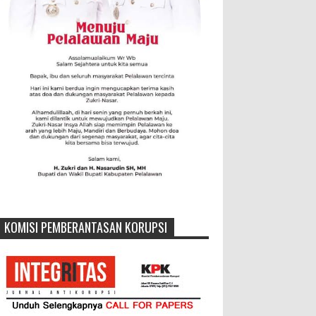
KOMISI PEMBERANTASAN KORUPSI