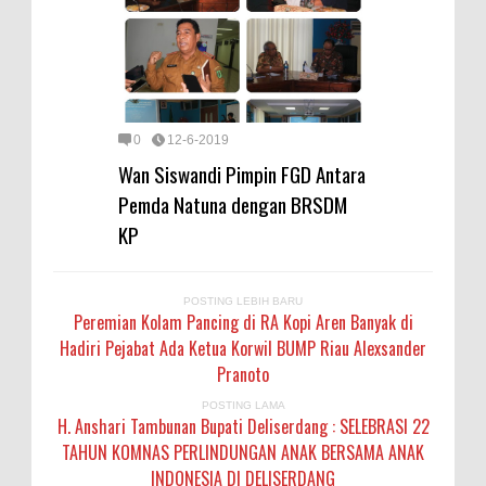
0
12-6-2019
Wan Siswandi Pimpin FGD Antara
Pemda Natuna dengan BRSDM
KP
POSTING LEBIH BARU
Peremian Kolam Pancing di RA Kopi Aren Banyak di
Hadiri Pejabat Ada Ketua Korwil BUMP Riau Alexsander
Pranoto
POSTING LAMA
H. Anshari Tambunan Bupati Deliserdang : SELEBRASI 22
TAHUN KOMNAS PERLINDUNGAN ANAK BERSAMA ANAK
INDONESIA DI DELISERDANG