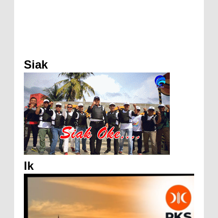
Siak
Ik