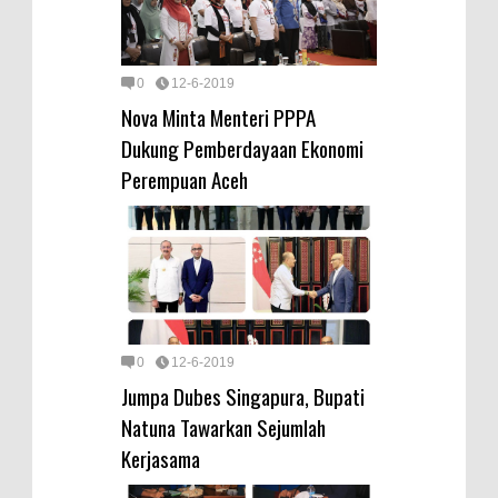
0
12-6-2019
Nova Minta Menteri PPPA
Dukung Pemberdayaan Ekonomi
Perempuan Aceh
0
12-6-2019
Jumpa Dubes Singapura, Bupati
Natuna Tawarkan Sejumlah
Kerjasama