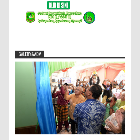
GALERY&ADV