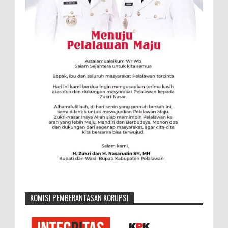
KOMISI PEMBERANTASAN KORUPSI