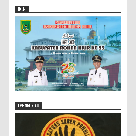
IKLN
LPPNRI RIAU