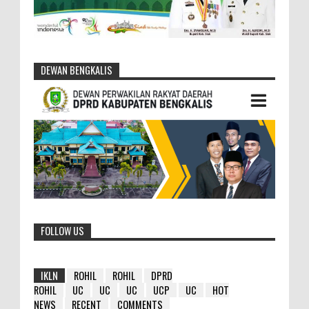
DEWAN BENGKALIS
FOLLOW US
IKLN
ROHIL
ROHIL
DPRD
ROHIL
UC
UC
UC
UCP
UC
HOT
NEWS
RECENT
COMMENTS