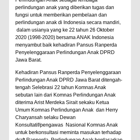
perlindungan anak yang diberikan tugas dan
fungsi untuk memberikan pembelaan dan
perlindungan anak di Indonesia secara mandiri,
dalam usianya yang ke 22 tahun 26 Oktober
2020 (1998-2020) bersama ANAK Indonesia
menyambut baik kehadiran Pansus Ranperda
Penyelenggaraan Perlindungan Anak DPRD
Jawa Barat.
Kehadiran Pansus Ranperda Penyelenggaraan
Perlindungan Anak DPRD Jawa Barat ditengah-
tengah Selebrasi 22 tahun Komnas Anak
sebutan lain dari Komnas Perlindungan Anak
diterima Arist Merdeka Sirait sekaku Ketua
Umum Komnas Perlindungan Anak dan Herry
Charyansah selaku Dewan
Konsultatif/pengawas Nasional Komnas Anak
untuk berkonsultasi meminta masukan terhadap
draft Ranperda Perlindungan Anak berdasarkan