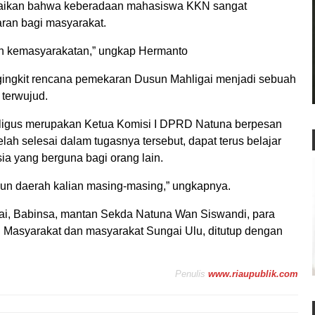
ikan bahwa keberadaan mahasiswa KKN sangat
ran bagi masyarakat.
tan kemasyarakatan,” ungkap Hermanto
ngkit rencana pemekaran Dusun Mahligai menjadi sebuah
 terwujud.
ligus merupakan Ketua Komisi I DPRD Natuna berpesan
h selesai dalam tugasnya tersebut, dapat terus belajar
a yang berguna bagi orang lain.
gun daerah kalian masing-masing,” ungkapnya.
nai, Babinsa, mantan Sekda Natuna Wan Siswandi, para
 Masyarakat dan masyarakat Sungai Ulu, ditutup dengan
Penulis
www.riaupublik.com