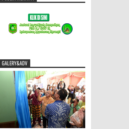
GALERY&ADV