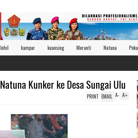
Inhil
kampar
kuansing
Meranti
Natuna
Peka
Natuna Kunker ke Desa Sungai Ulu
A
A
PRINT
EMAIL
-
+