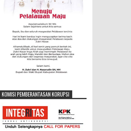
KOMISI PEMBERANTASAN KORUPSI