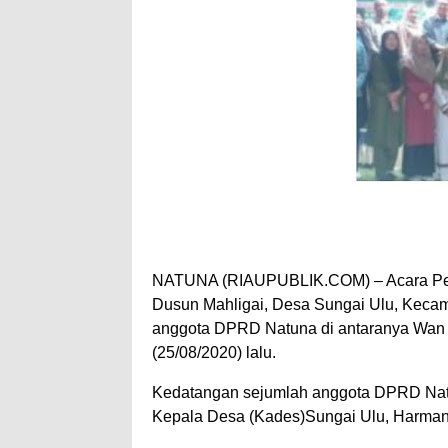
NATUNA (RIAUPUBLIK.COM) – Acara Pel
Dusun Mahligai, Desa Sungai Ulu, Kecam
anggota DPRD Natuna di antaranya Wan 
(25/08/2020) lalu.
Kedatangan sejumlah anggota DPRD Natu
Kepala Desa (Kades)Sungai Ulu, Harmant