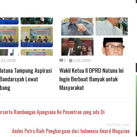
1-21-2020
0
1-21-2020
atuna Tampung Aspirasi
Wakil Ketua II DPRD Natuna Ini
Bandarsyah Lewat
Ingin Berbuat Banyak untuk
bang
Masyarakat
erserta Rombongan Ajangsana Ke Pesentren yang ada Di
POSTING LAMA
Andes Putra Raih Penghargaan dari Indonesia Award Magazine