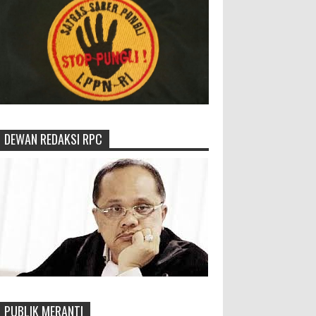
DEWAN REDAKSI RPC
PUBLIK MERANTI