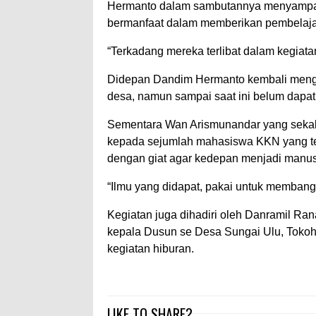
Hermanto dalam sambutannya menyampa
bermanfaat dalam memberikan pembelaja
“Terkadang mereka terlibat dalam kegia
Didepan Dandim Hermanto kembali mengi
desa, namun sampai saat ini belum dapat
Sementara Wan Arismunandar yang seka
kepada sejumlah mahasiswa KKN yang tela
dengan giat agar kedepan menjadi manusi
“Ilmu yang didapat, pakai untuk memban
Kegiatan juga dihadiri oleh Danramil Ra
kepala Dusun se Desa Sungai Ulu, Tokoh
kegiatan hiburan.
LIKE TO SHARE?