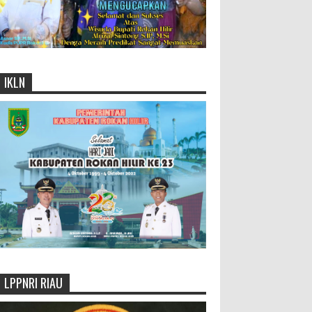
IKLN
LPPNRI RIAU