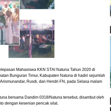
epasan Mahasiswa KKN STAI Natuna Tahun 2020 di
atan Bunguran Timur, Kabupaten Natuna di hadiri sejumlah
Arismunandar, Rusdi, dan Hendri FN, pada Selasa malam
na bersama Dandim 0318/Natuna tersebut, disambut oleh
o dengan kesenian pencak silat.