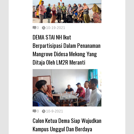
0
10-19-2021
DEMA STAI NH Ikut
Berpartisipasi Dalam Penanaman
Mangrove Didesa Mekong Yang
Ditaja Oleh LM2R Meranti
0
10-9-2021
Calon Ketua Dema Siap Wujudkan
Kampus Unggul Dan Berdaya