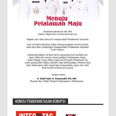
KOMISI PEMBERANTASAN KORUPSI