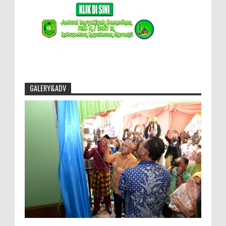
GALERY&ADV