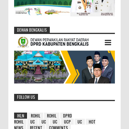
DEWAN BENGKALIS
FOLLOW US
IKLN
ROHIL
ROHIL
DPRD
ROHIL
UC
UC
UC
UCP
UC
HOT
NEWS
RECENT
COMMENTS