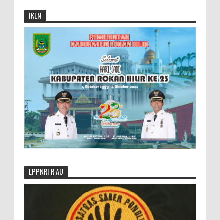
IKLN
LPPNRI RIAU