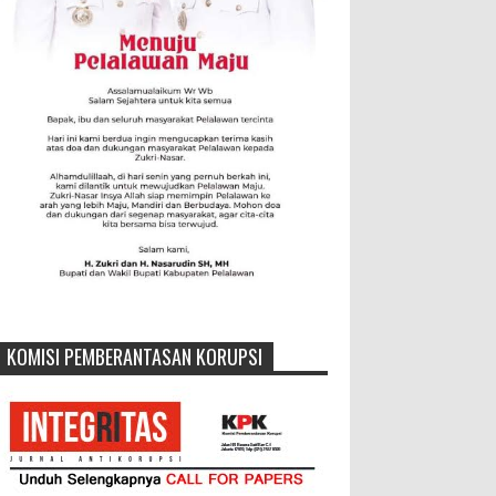
KOMISI PEMBERANTASAN KORUPSI