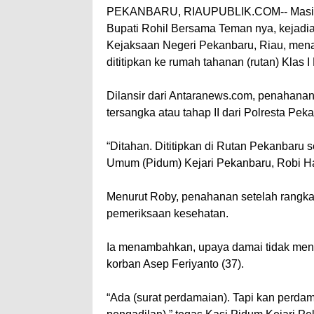
PEKANBARU, RIAUPUBLIK.COM-- Masih 
Bupati Rohil Bersama Teman nya, kejadian
Kejaksaan Negeri Pekanbaru, Riau, mena
dititipkan ke rumah tahanan (rutan) Klas 
Dilansir dari Antaranews.com, penahanan
tersangka atau tahap II dari Polresta Pek
“Ditahan. Dititipkan di Rutan Pekanbaru 
Umum (Pidum) Kejari Pekanbaru, Robi Ha
Menurut Roby, penahanan setelah rangkai
pemeriksaan kesehatan.
Ia menambahkan, upaya damai tidak meng
korban Asep Feriyanto (37).
“Ada (surat perdamaian). Tapi kan perdam