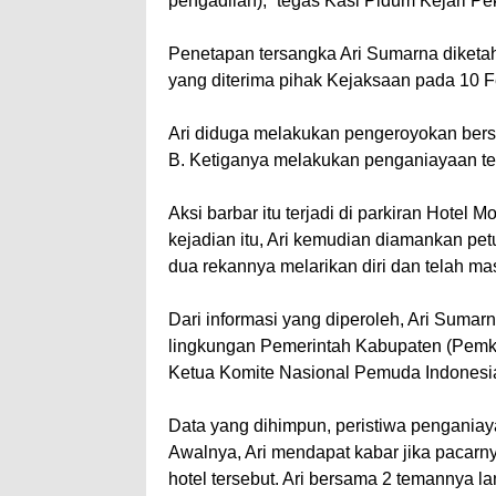
pengadilan),” tegas Kasi Pidum Kejari Pe
Penetapan tersangka Ari Sumarna diketah
yang diterima pihak Kejaksaan pada 10 Fe
Ari diduga melakukan pengeroyokan bers
B. Ketiganya melakukan penganiayaan ter
Aksi barbar itu terjadi di parkiran Hote
kejadian itu, Ari kemudian diamankan pe
dua rekannya melarikan diri dan telah m
Dari informasi yang diperoleh, Ari Sumar
lingkungan Pemerintah Kabupaten (Pemkab)
Ketua Komite Nasional Pemuda Indonesia
Data yang dihimpun, peristiwa penganiayaa
Awalnya, Ari mendapat kabar jika pacarny
hotel tersebut. Ari bersama 2 temannya