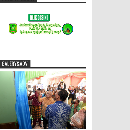
GALERY&ADV