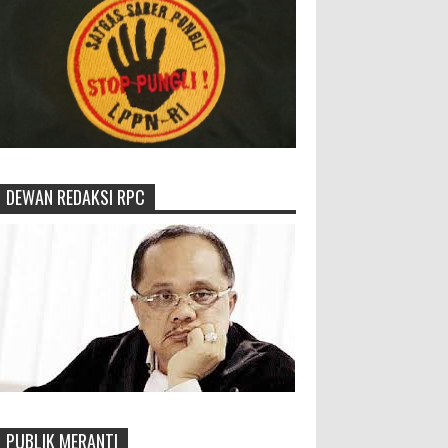
DEWAN REDAKSI RPC
PUBLIK MERANTI