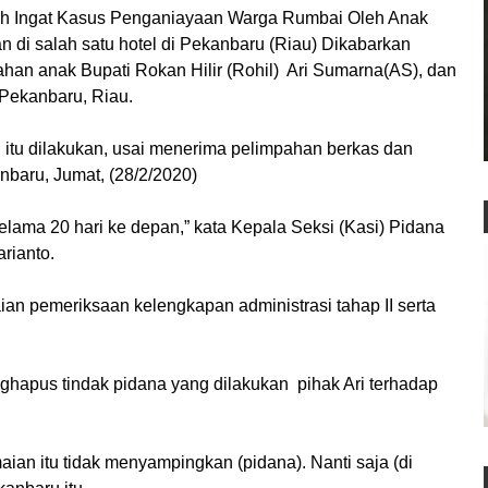
Ingat Kasus Penganiayaan Warga Rumbai Oleh Anak
 di salah satu hotel di Pekanbaru (Riau) Dikabarkan
han anak Bupati Rokan Hilir (Rohil) Ari Sumarna(AS), dan
I Pekanbaru, Riau.
 itu dilakukan, usai menerima pelimpahan berkas dan
anbaru, Jumat, (28/2/2020)
selama 20 hari ke depan,” kata Kepala Seksi (Kasi) Pidana
rianto.
an pemeriksaan kelengkapan administrasi tahap II serta
hapus tindak pidana yang dilakukan pihak Ari terhadap
aian itu tidak menyampingkan (pidana). Nanti saja (di