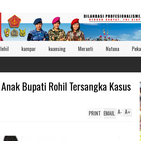
Inhil
kampar
kuansing
Meranti
Natuna
Peka
n Anak Bupati Rohil Tersangka Kasus
A
A
PRINT
EMAIL
-
+