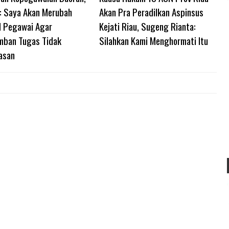
l: Saya Akan Merubah
Akan Pra Peradilkan Aspinsus
 Pegawai Agar
Kejati Riau, Sugeng Rianta:
ban Tugas Tidak
Silahkan Kami Menghormati Itu
asan