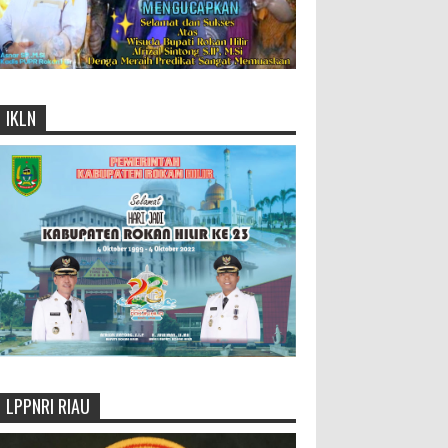
IKLN
LPPNRI RIAU