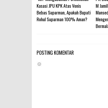
Kasasi JPU KPK Atas Vonis
M Jami
Bebas Suparman, Apakah Bupati
Mansed
Rohul Suparman 100% Aman?
Mengem
Bermal
POSTING KOMENTAR