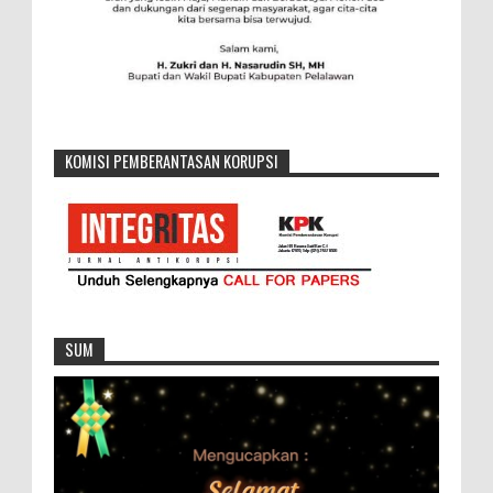
KOMISI PEMBERANTASAN KORUPSI
SUM