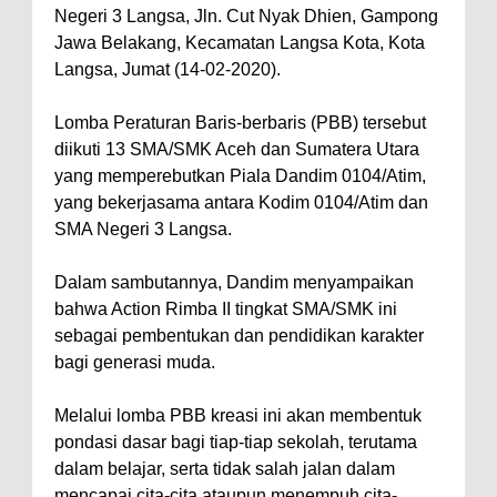
Negeri 3 Langsa, Jln. Cut Nyak Dhien, Gampong
Jawa Belakang, Kecamatan Langsa Kota, Kota
Langsa, Jumat (14-02-2020).
Lomba Peraturan Baris-berbaris (PBB) tersebut
diikuti 13 SMA/SMK Aceh dan Sumatera Utara
yang memperebutkan Piala Dandim 0104/Atim,
yang bekerjasama antara Kodim 0104/Atim dan
SMA Negeri 3 Langsa.
Dalam sambutannya, Dandim menyampaikan
bahwa Action Rimba II tingkat SMA/SMK ini
sebagai pembentukan dan pendidikan karakter
bagi generasi muda.
Melalui lomba PBB kreasi ini akan membentuk
pondasi dasar bagi tiap-tiap sekolah, terutama
dalam belajar, serta tidak salah jalan dalam
mencapai cita-cita ataupun menempuh cita-