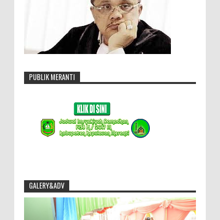
PUBLIK MERANTI
GALERY&ADV