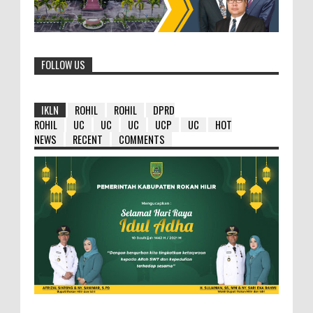
FOLLOW US
IKLN
ROHIL
ROHIL
DPRD
ROHIL
UC
UC
UC
UCP
UC
HOT
NEWS
RECENT
COMMENTS