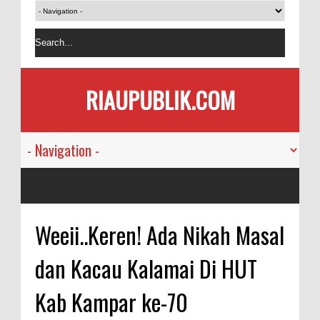
RIAUPUBLIK.COM
Weeii..Keren! Ada Nikah Masal
dan Kacau Kalamai Di HUT
Kab Kampar ke-70