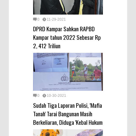
0
11-29-2021
DPRD Kampar Sahkan RAPBD
Kampar tahun 2022 Sebesar Rp
2, 412 Triliun
0
10-30-2021
Sudah Tiga Laporan Polisi, 'Mafia
Tanah' Tarai Bangunan Masih
Berkeliaran, Diduga 'Kebal Hukum