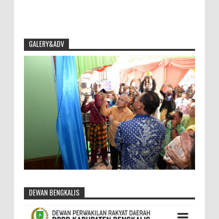
GALERY&ADV
DEWAN BENGKALIS