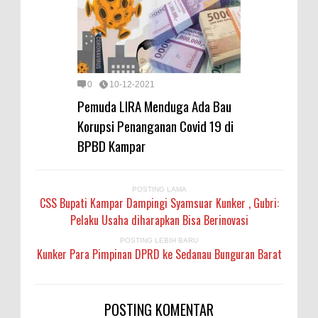
0
10-12-2021
Pemuda LIRA Menduga Ada Bau
Korupsi Penanganan Covid 19 di
BPBD Kampar
POSTING LAMA
CSS Bupati Kampar Dampingi Syamsuar Kunker , Gubri:
Pelaku Usaha diharapkan Bisa Berinovasi
POSTING LEBIH BARU
Kunker Para Pimpinan DPRD ke Sedanau Bunguran Barat
POSTING KOMENTAR