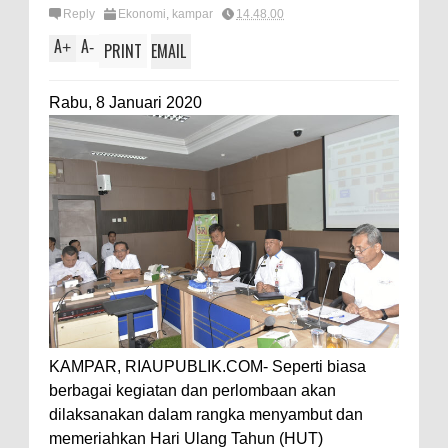
Reply
Ekonomi
,
kampar
14.48.00
A
A
+
-
PRINT
EMAIL
Rabu, 8 Januari 2020
KAMPAR, RIAUPUBLIK.COM- Seperti biasa
berbagai kegiatan dan perlombaan akan
dilaksanakan dalam rangka menyambut dan
memeriahkan Hari Ulang Tahun (HUT)