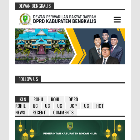
DEWAN BENGKALIS
FOLLOW US
IKLN
ROHIL
ROHIL
DPRD
ROHIL
UC
UC
UC
UCP
UC
HOT
NEWS
RECENT
COMMENTS