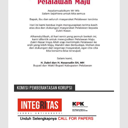
KOMISI PEMBERANTASAN KORUPSI