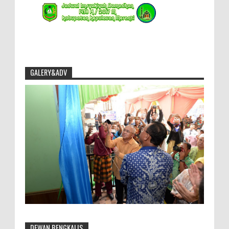
GALERY&ADV
DEWAN BENGKALIS