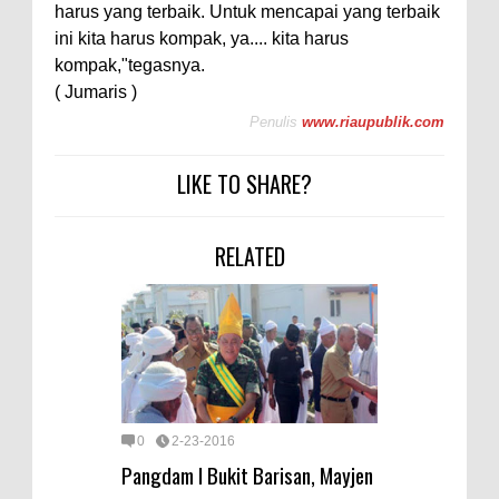
harus yang terbaik. Untuk mencapai yang terbaik
ini kita harus kompak, ya.... kita harus
kompak,"tegasnya.
( Jumaris )
Penulis
www.riaupublik.com
LIKE TO SHARE?
RELATED
0
2-23-2016
Pangdam I Bukit Barisan, Mayjen