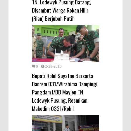
TNI Lodewyk Pusung Datang,
Disambut Warga Rokan Hilir
(Riau) Berjubah Putih
0
2-23-2016
Bupati Rohil Suyatno Bersarta
Danrem 031/Wirabima Dampingi
Pangdam I/BB Mayjen TN
Lodewyk Pusung, Resmikan
Makodim 0321/Rohil