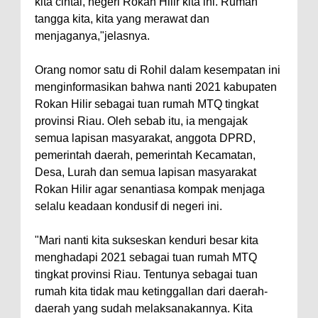
kita cintai, negeri Rokan Hilir kita ini. Rumah
tangga kita, kita yang merawat dan
menjaganya,"jelasnya.
Orang nomor satu di Rohil dalam kesempatan ini
menginformasikan bahwa nanti 2021 kabupaten
Rokan Hilir sebagai tuan rumah MTQ tingkat
provinsi Riau. Oleh sebab itu, ia mengajak
semua lapisan masyarakat, anggota DPRD,
pemerintah daerah, pemerintah Kecamatan,
Desa, Lurah dan semua lapisan masyarakat
Rokan Hilir agar senantiasa kompak menjaga
selalu keadaan kondusif di negeri ini.
"Mari nanti kita sukseskan kenduri besar kita
menghadapi 2021 sebagai tuan rumah MTQ
tingkat provinsi Riau. Tentunya sebagai tuan
rumah kita tidak mau ketinggallan dari daerah-
daerah yang sudah melaksanakannya. Kita