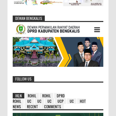
DEWAN BENGKALIS
FOLLOW US
IKLN
ROHIL
ROHIL
DPRD
ROHIL
UC
UC
UC
UCP
UC
HOT
NEWS
RECENT
COMMENTS