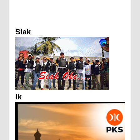
Siak
Ik