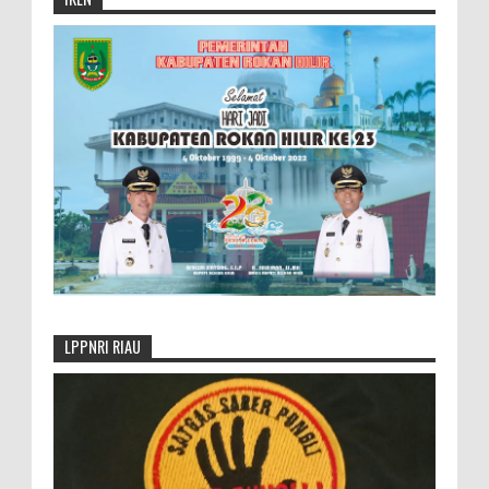
LPPNRI RIAU