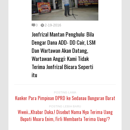
0
2-19-2016
Jonfrizal Mantan Penghulu: Bila
Dengar Dana ADD- DD Cair, LSM
Dan Wartawan Akan Datang,
Wartawan Anggi: Kami Tidak
Terima Jonfrizal Bicara Seperti
itu
POSTING LAMA
Kunker Para Pimpinan DPRD ke Sedanau Bunguran Barat
POSTING LEBIH BARU
Wweii...Khabar Duka.! Disebut Nama Nya Terima Uang
Bupati Muara Enim, Firli Membanta Terima Uang/?