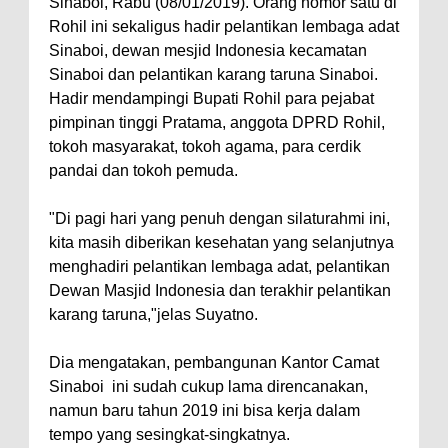
Sinaboi, Rabu (08/01/2019). Orang nomor satu di
Rohil ini sekaligus hadir pelantikan lembaga adat
Sinaboi, dewan mesjid Indonesia kecamatan
Sinaboi dan pelantikan karang taruna Sinaboi.
Hadir mendampingi Bupati Rohil para pejabat
pimpinan tinggi Pratama, anggota DPRD Rohil,
tokoh masyarakat, tokoh agama, para cerdik
pandai dan tokoh pemuda.
"Di pagi hari yang penuh dengan silaturahmi ini,
kita masih diberikan kesehatan yang selanjutnya
menghadiri pelantikan lembaga adat, pelantikan
Dewan Masjid Indonesia dan terakhir pelantikan
karang taruna,"jelas Suyatno.
Dia mengatakan, pembangunan Kantor Camat
Sinaboi ini sudah cukup lama direncanakan,
namun baru tahun 2019 ini bisa kerja dalam
tempo yang sesingkat-singkatnya.