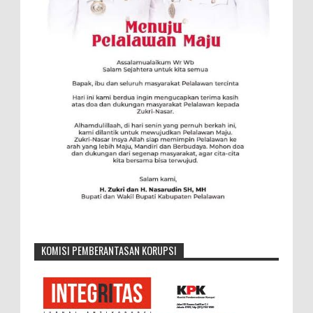
KOMISI PEMBERANTASAN KORUPSI