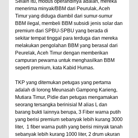
Selain itu, modus operandinya adalah, mereka
menerima minyak/BBM dari Peurulak, Aceh
Timur yang diduga diambil dari sumur-sumur
BBM ilegal, membeli BBM subsidi jenis solar dan
premium dari SPBU-SPBU yang berada di
sekitar tempat tinggal para terduga dan mereka
melakukan pengolahan BBM yang berasal dari
Peurelak, Aceh Timur dengan memberikan
campuran pewarna untuk menghasilkan BBM
seperti premium, kata Kabid Humas.
TKP yang ditemukan petugas yang pertama
adalah di lorong Meunasah Gampong Karieng,
Mutiara Timur, Pidie dan petugas mengamakan
seorang tersangka berinisial M alias L dan
barang bukti lainnya berupa, 3 Fiber warna putih
yang berisi premium sebanyak lebih kurang 3000
liter, 1 fiber warna putih yang berisi minyak tanah
sebanyak lebih kurang 1000 liter, 2 drum ukuran