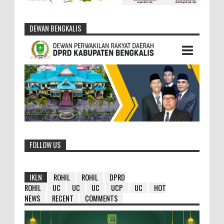
DEWAN BENGKALIS
FOLLOW US
IKLN
ROHIL
ROHIL
DPRD
ROHIL
UC
UC
UC
UCP
UC
HOT
NEWS
RECENT
COMMENTS