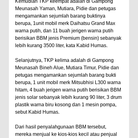
Kemudian TKP keempat adalah di Gampong
Meunasah Yaman, Mutiara, Pidie dan petugas
mengamankan sejumlah barang buktinya
berupa, 1unit mobil merk Daihatsu Grand Max
warna putih, dan 11 buah jerigen warna putih
berisikan BBM jenis Premium (bensin) sebanyak
lebih kurang 3500 liter, kata Kabid Humas.
Selanjutnya, TKP kelima adalah di Gampong
Meunasah Bineh Alue, Mutiara Timur, Pidie dan
petugas mengamankan sejumlah barang bukti
berupa, 1 unit mobil merk Mitsubhisi L300 warna
hitam, 4 buah jerigen warna putih berisikan BBM
jenis solar sebanyak lebih kurang 90 liter, 3 drum
plastik warna biru kosong dan 1 mesin pompa,
sebut Kabid Humas.
Dari hasil penyalahgunaan BBM tersebut,
mereka menjual ke kios-kios kecil atau penjual