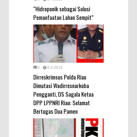
“Hidroponik sebagai Solusi
Pemanfaatan Lahan Sempit”
0
8-3-2019
Dirreskrimsus Polda Riau
Dimutasi Wadirresnarkoba
Pengganti, DS Sagala Ketua
DPP LPPNRI Riau: Selamat
Bertugas Dua Pamen