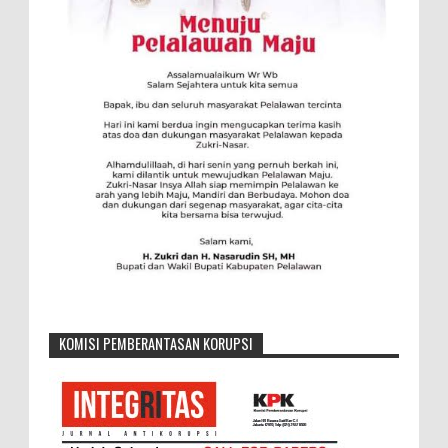
KOMISI PEMBERANTASAN KORUPSI