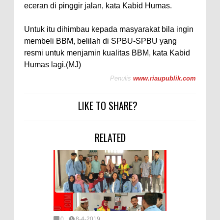
eceran di pinggir jalan, kata Kabid Humas.
Untuk itu dihimbau kepada masyarakat bila ingin
membeli BBM, belilah di SPBU-SPBU yang
resmi untuk menjamin kualitas BBM, kata Kabid
Humas lagi.(MJ)
Penulis
www.riaupublik.com
LIKE TO SHARE?
RELATED
0
8-4-2019