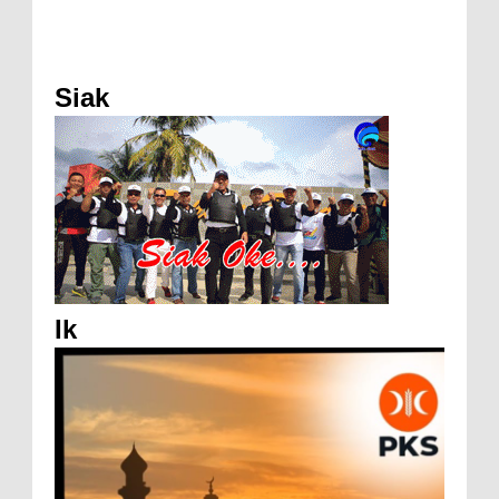
Siak
Ik