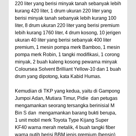
220 liter yang berisi minyak tanah sebanyak lebih
kurang 420 liter, 1 drum ukuran 220 liter yang
berisi minyak tanah sebanyak lebih kurang 100
liter, 8 drum ukuran 220 liter yang berisi premium
lebih kurang 1760 liter, 4 drum kosong, 10 jerigen
ukuran 40 liter yang berisi sebanyak 400 liter
premium, 1 mesin pompa merk Bamboo, 1 mesin
pompa merk Robin, 1 tangki modifikasi, 1 corong
minyak, 2 buah kaleng kosong pewarna minyak
Coloursea Solvent Brilliant Yellow-10 dan 1 buah
drum yang dipotong, kata Kabid Humas.
Kemudian di TKP yang kedua, yaitu di Gampong
Jumpoi Adan, Mutiara Timur, Pidie dan petugas
mengamankan seorang tersangka berinisial M
Bin S dan mengamankan barang bukti berupa,
1 unit mobil merk Toyota Type Kijang Super
KF40 warna merah metalik, 4 buah tangki fiber
warna putih berisi BBM jenis premium (bensin)