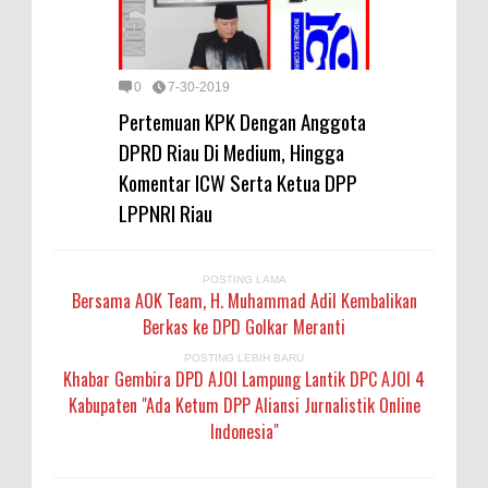
0
7-30-2019
Pertemuan KPK Dengan Anggota
DPRD Riau Di Medium, Hingga
Komentar ICW Serta Ketua DPP
LPPNRI Riau
POSTING LAMA
Bersama AOK Team, H. Muhammad Adil Kembalikan
Berkas ke DPD Golkar Meranti
POSTING LEBIH BARU
Khabar Gembira DPD AJOI Lampung Lantik DPC AJOI 4
Kabupaten "Ada Ketum DPP Aliansi Jurnalistik Online
Indonesia"