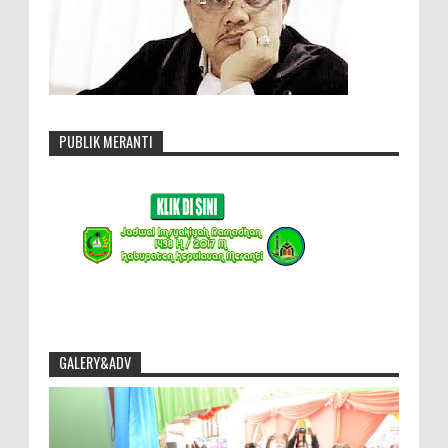
PUBLIK MERANTI
GALERY&ADV