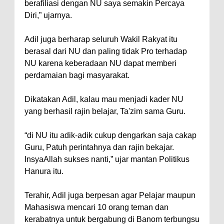
berafiliasi dengan NU saya semakin Percaya
Diri,” ujarnya.
Adil juga berharap seluruh Wakil Rakyat itu
berasal dari NU dan paling tidak Pro terhadap
NU karena keberadaan NU dapat memberi
perdamaian bagi masyarakat.
Dikatakan Adil, kalau mau menjadi kader NU
yang berhasil rajin belajar, Ta'zim sama Guru.
“di NU itu adik-adik cukup dengarkan saja cakap
Guru, Patuh perintahnya dan rajin bekajar.
InsyaAllah sukses nanti,” ujar mantan Politikus
Hanura itu.
Terahir, Adil juga berpesan agar Pelajar maupun
Mahasiswa mencari 10 orang teman dan
kerabatnya untuk bergabung di Banom terbungsu