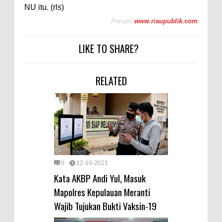
NU itu. (rls)
Penulis
www.riaupublik.com
LIKE TO SHARE?
RELATED
0
12-10-2021
Kata AKBP Andi Yul, Masuk
Mapolres Kepulauan Meranti
Wajib Tujukan Bukti Vaksin-19