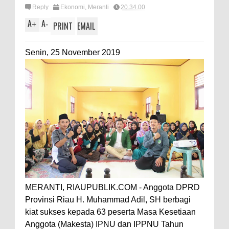
Reply
Ekonomi
,
Meranti
20.34.00
A
A
+
-
PRINT
EMAIL
Senin, 25 November 2019
MERANTI, RIAUPUBLIK.COM - Anggota DPRD
Provinsi Riau H. Muhammad Adil, SH berbagi
kiat sukses kepada 63 peserta Masa Kesetiaan
Anggota (Makesta) IPNU dan IPPNU Tahun