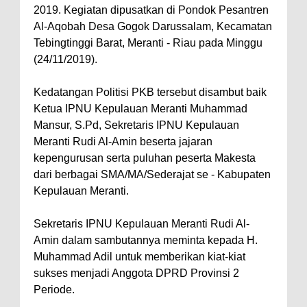
2019. Kegiatan dipusatkan di Pondok Pesantren
Al-Aqobah Desa Gogok Darussalam, Kecamatan
Tebingtinggi Barat, Meranti - Riau pada Minggu
(24/11/2019).
Kedatangan Politisi PKB tersebut disambut baik
Ketua IPNU Kepulauan Meranti Muhammad
Mansur, S.Pd, Sekretaris IPNU Kepulauan
Meranti Rudi Al-Amin beserta jajaran
kepengurusan serta puluhan peserta Makesta
dari berbagai SMA/MA/Sederajat se - Kabupaten
Kepulauan Meranti.
Sekretaris IPNU Kepulauan Meranti Rudi Al-
Amin dalam sambutannya meminta kepada H.
Muhammad Adil untuk memberikan kiat-kiat
sukses menjadi Anggota DPRD Provinsi 2
Periode.