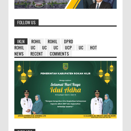
FOLLOW US
IKLN
ROHIL
ROHIL
DPRD
ROHIL
UC
UC
UC
UCP
UC
HOT
NEWS
RECENT
COMMENTS