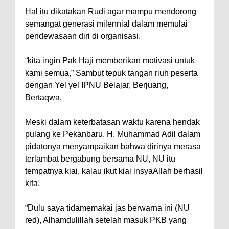
Hal itu dikatakan Rudi agar mampu mendorong
semangat generasi milennial dalam memulai
pendewasaan diri di organisasi.
“kita ingin Pak Haji memberikan motivasi untuk
kami semua,” Sambut tepuk tangan riuh peserta
dengan Yel yel IPNU Belajar, Berjuang,
Bertaqwa.
Meski dalam keterbatasan waktu karena hendak
pulang ke Pekanbaru, H. Muhammad Adil dalam
pidatonya menyampaikan bahwa dirinya merasa
terlambat bergabung bersama NU, NU itu
tempatnya kiai, kalau ikut kiai insyaAllah berhasil
kita.
“Dulu saya tidamemakai jas berwarna ini (NU
red), Alhamdulillah setelah masuk PKB yang