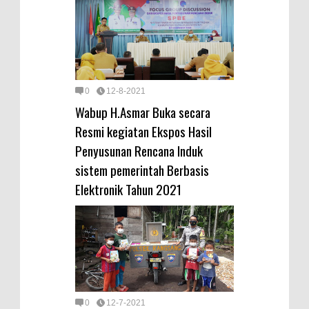
0
12-8-2021
Wabup H.Asmar Buka secara
Resmi kegiatan Ekspos Hasil
Penyusunan Rencana Induk
sistem pemerintah Berbasis
Elektronik Tahun 2021
0
12-7-2021