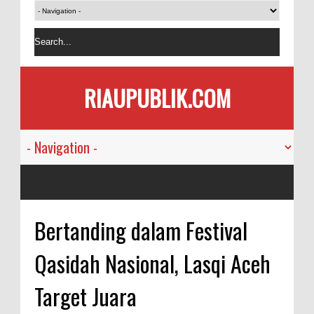
RIAUPUBLIK.COM
Bertanding dalam Festival
Qasidah Nasional, Lasqi Aceh
Target Juara