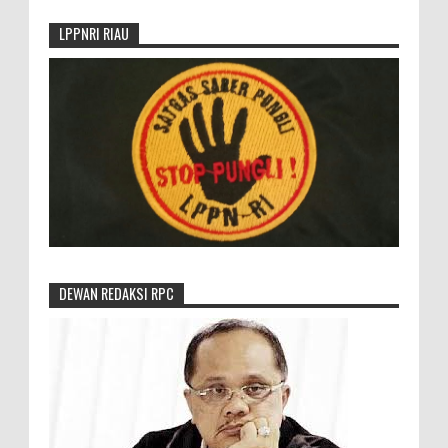
LPPNRI RIAU
DEWAN REDAKSI RPC