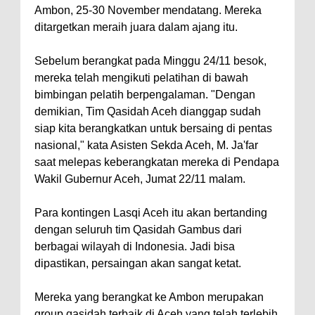
Ambon, 25-30 November mendatang. Mereka
ditargetkan meraih juara dalam ajang itu.
Sebelum berangkat pada Minggu 24/11 besok,
mereka telah mengikuti pelatihan di bawah
bimbingan pelatih berpengalaman. "Dengan
demikian, Tim Qasidah Aceh dianggap sudah
siap kita berangkatkan untuk bersaing di pentas
nasional," kata Asisten Sekda Aceh, M. Ja'far
saat melepas keberangkatan mereka di Pendapa
Wakil Gubernur Aceh, Jumat 22/11 malam.
Para kontingen Lasqi Aceh itu akan bertanding
dengan seluruh tim Qasidah Gambus dari
berbagai wilayah di Indonesia. Jadi bisa
dipastikan, persaingan akan sangat ketat.
Mereka yang berangkat ke Ambon merupakan
group qasidah terbaik di Aceh yang telah terlebih