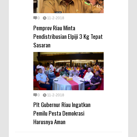
0
11-2-2018
Pemprov Riau Minta
Pendistribusian Elpiji 3 Kg Tepat
Sasaran
0
11-2-2018
Plt Gubernur Riau Ingatkan
Pemilu Pesta Demokrasi
Harusnya Aman