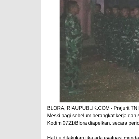
BLORA, RIAUPUBLIK.COM - Prajurit TNI 
Meski pagi sebelum berangkat kerja dan 
Kodim 0721/Blora diapelkan, secara period
Hal itu dilakukan jika ada evaluasi men