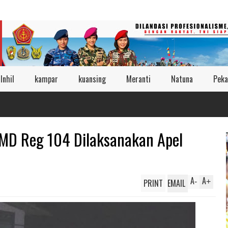
Inhil
kampar
kuansing
Meranti
Natuna
Peka
MMD Reg 104 Dilaksanakan Apel
A
A
PRINT
EMAIL
-
+