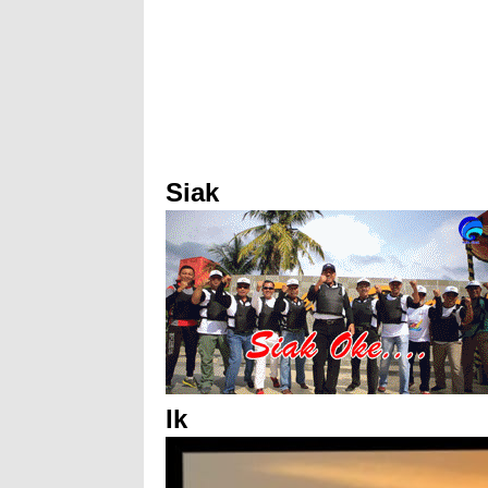
Siak
Ik