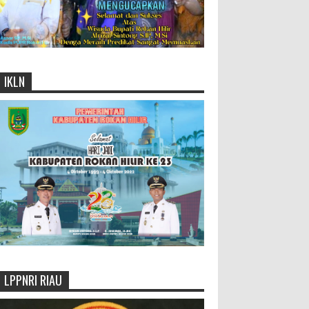
IKLN
LPPNRI RIAU