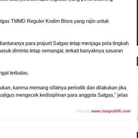
Satgas TMMD Reguler Kodim Blora yang rajin untuk
antaranya para prajurit Satgas tetap menjaga pola tingkah
asuk diminta tetap semangat, terkait banyaknya sasaran
at terbatas.
tukan, karena memang sifatnya periodik dan dilakukan jika
aligus mengecek kedisiplinan para anggota Satgas,'' jelas
Penulis
www.riaupublik.com