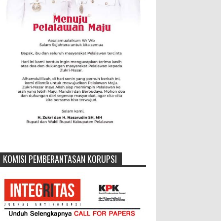
KOMISI PEMBERANTASAN KORUPSI