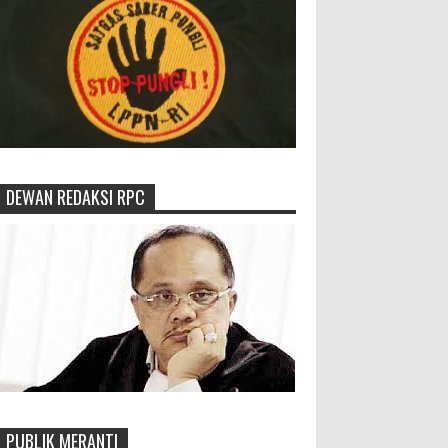
DEWAN REDAKSI RPC
PUBLIK MERANTI