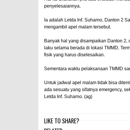
penyelesaiannya.
Ia adalah Letda Inf. Suharno, Danton 2 
mengambil apel malam tersebut.
Banyak hal yang disampaikan Danton 2, di
laku selama berada di lokasi TMMD. Term
fisik yang harus diselesaikan.
Sementara waktu pelaksanaan TMMD sang
Untuk jadwal apel malam tidak bisa diten
ada sesuatu yang sifatnya emergency, sek
Letda Inf. Suharno. (ag)
LIKE TO SHARE?