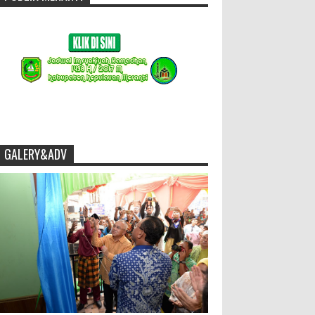
GALERY&ADV