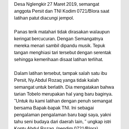
Desa Nglengkir 27 Maret 2019, semangat
anggota Persit dan TNI Kodim 0721/Blora saat
latihan patut diacungi jempol.
Panas terik matahari tidak dirasakan walaupun
keringat bercucuran. Dengan Semangatnya
mereka menari sambil dipandu musik. Tepuk
tangan menghiasi tari tersebut dengan serentak
sehingga kemerihaan disaat latihan terlihat.
Dalam latihan tersebut, tampak salah satu ibu
Persit, Ny.Abdul Rozaq yanga tidak kalah
semangat untuk berlatih. Dia mengatakan bahwa
tarian Tobelo merupakan hal yang baru baginya.
''Untuk itu kami latihan dengan penuh semangat
bersama Bapak-bapak TNI. Ini sebagai
pengalaman pengalaman baru bagi saya, yakni
tahu seni budaya dari daerah lain, " ungkap istri
Koptu Abdul Rozaq. (pendim 0721/Blora)