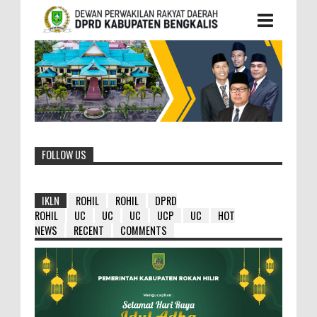
FOLLOW US
IKLN
ROHIL
ROHIL
DPRD
ROHIL
UC
UC
UC
UCP
UC
HOT
NEWS
RECENT
COMMENTS