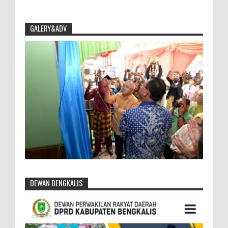
GALERY&ADV
DEWAN BENGKALIS