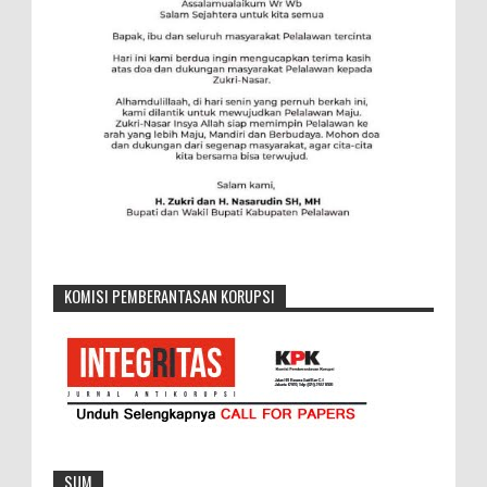
KOMISI PEMBERANTASAN KORUPSI
SUM