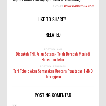
Penulis
www.riaupublik.com
LIKE TO SHARE?
RELATED
POSTING LAMA
Disentuh TNI, Jalan Setapak Telah Berubah Menjadi
Halus dan Lebar
POSTING LEBIH BARU
Tari Tobelo Akan Semarakan Upacara Penutupan TMMD
Jurangjero
POSTING KOMENTAR