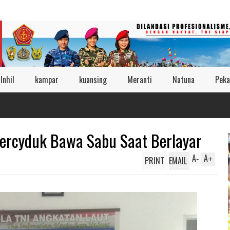
Inhil
kampar
kuansing
Meranti
Natuna
Peka
ercyduk Bawa Sabu Saat Berlayar
A
A
PRINT
EMAIL
-
+