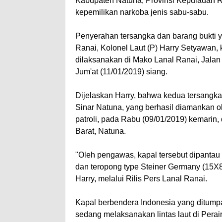
Kabupaten Natuna, Provinsi Kepulauan Ri
kepemilikan narkoba jenis sabu-sabu.
Penyerahan tersangka dan barang bukti 
Ranai, Kolonel Laut (P) Harry Setyawan,
dilaksanakan di Mako Lanal Ranai, Jala
Jum'at (11/01/2019) siang.
Dijelaskan Harry, bahwa kedua tersangk
Sinar Natuna, yang berhasil diamankan 
patroli, pada Rabu (09/01/2019) kemarin
Barat, Natuna.
"Oleh pengawas, kapal tersebut dipanta
dan teropong type Steiner Germany (15X8
Harry, melalui Rilis Pers Lanal Ranai.
Kapal berbendera Indonesia yang ditumpa
sedang melaksanakan lintas laut di Perai