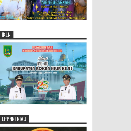
IKLN
LPPNRI RIAU