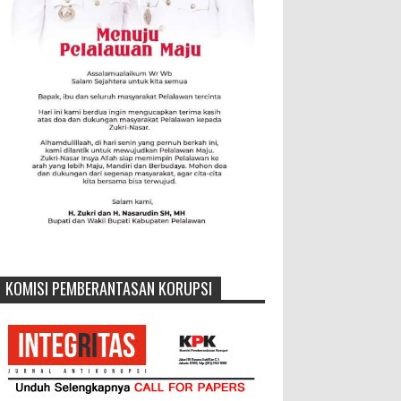
KOMISI PEMBERANTASAN KORUPSI