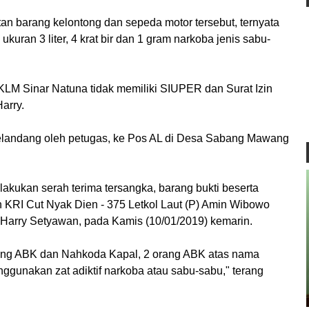
an barang kelontong dan sepeda motor tersebut, ternyata
uran 3 liter, 4 krat bir dan 1 gram narkoba jenis sabu-
 KLM Sinar Natuna tidak memiliki SIUPER dan Surat Izin
Harry.
igelandang oleh petugas, ke Pos AL di Desa Sabang Mawang
akukan serah terima tersangka, barang bukti beserta
 KRI Cut Nyak Dien - 375 Letkol Laut (P) Amin Wibowo
 Harry Setyawan, pada Kamis (10/01/2019) kemarin.
orang ABK dan Nahkoda Kapal, 2 orang ABK atas nama
nggunakan zat adiktif narkoba atau sabu-sabu," terang