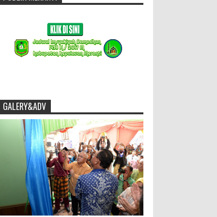
GALERY&ADV