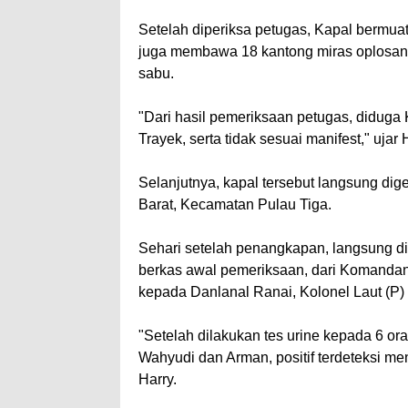
Setelah diperiksa petugas, Kapal bermuat
juga membawa 18 kantong miras oplosan uk
sabu.
"Dari hasil pemeriksaan petugas, diduga
Trayek, serta tidak sesuai manifest," ujar 
Selanjutnya, kapal tersebut langsung d
Barat, Kecamatan Pulau Tiga.
Sehari setelah penangkapan, langsung dil
berkas awal pemeriksaan, dari Komandan
kepada Danlanal Ranai, Kolonel Laut (P)
"Setelah dilakukan tes urine kepada 6 
Wahyudi dan Arman, positif terdeteksi me
Harry.