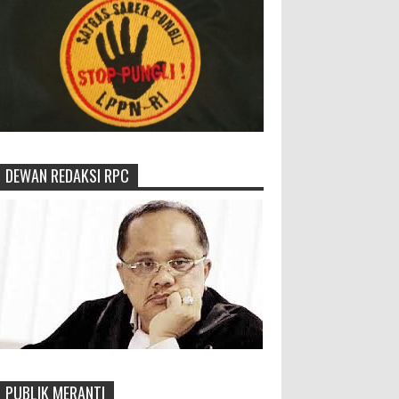
DEWAN REDAKSI RPC
PUBLIK MERANTI