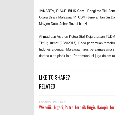
JAKARTA, RIAUPUBLIK.Com-- Panglima TNI Jende
Udara Diraja Malaysia (PTUDM) Jeneral Tan Sri Da
Mayjen Dato’ Johar Razali bin Hj.
Ahmad dan Asisten Ketua Staf Kejuruteraan TUDM M
Timur, Jumat (22/9/2017). Pada pertemuan terse
Indonesia dengan Malaysia harus bersama-sama sa
domba oleh pihak lain. Pertemuan ini juga dalam 
LIKE TO SHARE?
RELATED
POSTING LEBIH BARU
Wweeiii....Ngeri, Putra Terbaik Bugis Hampir Te