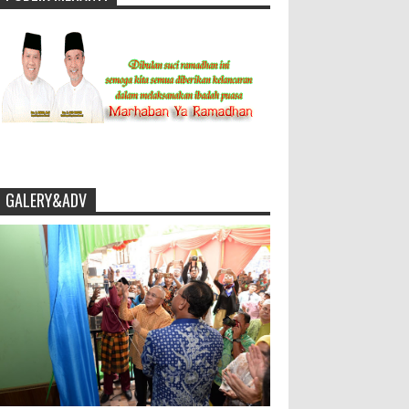
GALERY&ADV