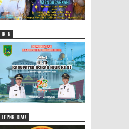
IKLN
LPPNRI RIAU