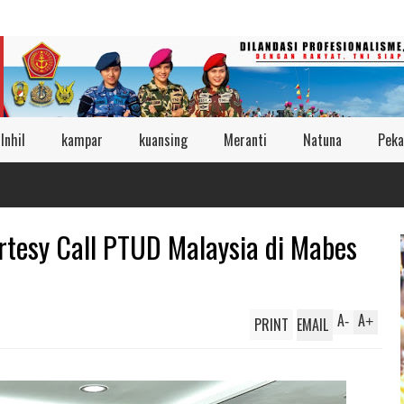
Inhil
kampar
kuansing
Meranti
Natuna
Peka
rtesy Call PTUD Malaysia di Mabes
A
A
PRINT
EMAIL
-
+