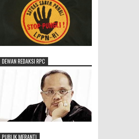
DEWAN REDAKSI RPC
PUBLIK MERANTI