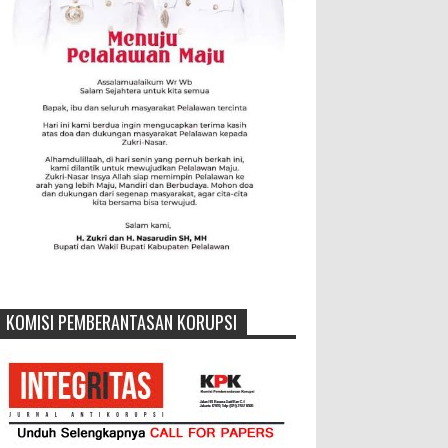
KOMISI PEMBERANTASAN KORUPSI