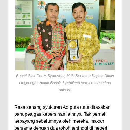
Bupati Siak Drs H Syamsuar, M.Si Bersama Kepala Dinas
Lingkungan Hidup Bapak Syafrillenti setelah menerima
adipura
Rasa senang syukuran Adipura turut dirasakan
para petugas kebersihan lainnya. Tak pernah
terbayang sebelumnya oleh mereka, makan
bersama dengan dua tokoh tertinggi di negeri