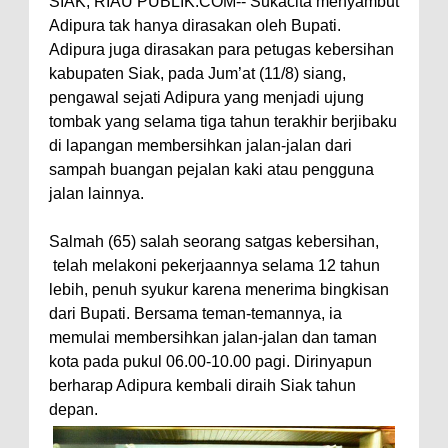
SIAK, RIAU PUBLIK.COM-- Sukacita menyambut
Adipura tak hanya dirasakan oleh Bupati.
Adipura juga dirasakan para petugas kebersihan
kabupaten Siak, pada Jum’at (11/8) siang,
pengawal sejati Adipura yang menjadi ujung
tombak yang selama tiga tahun terakhir berjibaku
di lapangan membersihkan jalan-jalan dari
sampah buangan pejalan kaki atau pengguna
jalan lainnya.
Salmah (65) salah seorang satgas kebersihan,
telah melakoni pekerjaannya selama 12 tahun
lebih, penuh syukur karena menerima bingkisan
dari Bupati. Bersama teman-temannya, ia
memulai membersihkan jalan-jalan dan taman
kota pada pukul 06.00-10.00 pagi. Dirinyapun
berharap Adipura kembali diraih Siak tahun
depan.