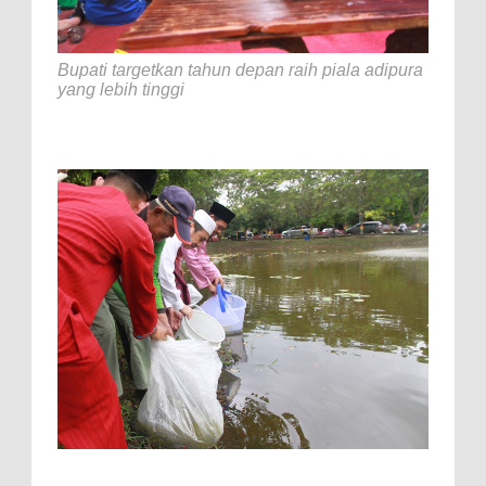
Bupati targetkan tahun depan raih piala adipura
yang lebih tinggi