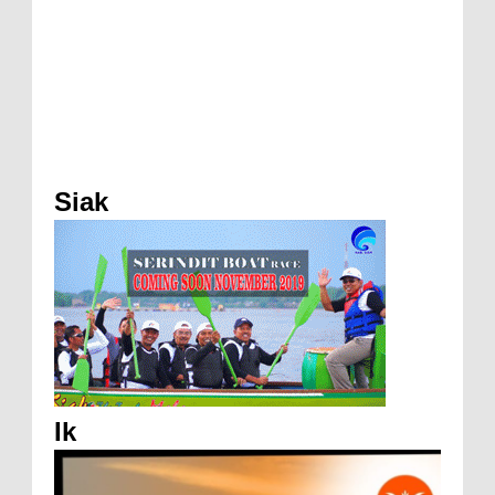
Siak
Ik