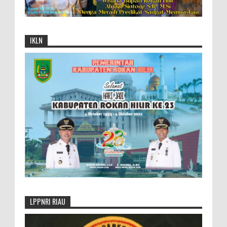
IKLN
LPPNRI RIAU