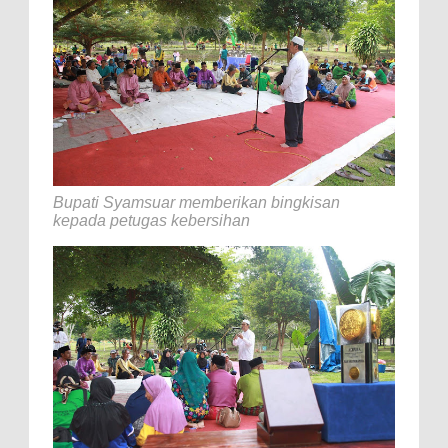
Bupati Syamsuar memberikan bingkisan
kepada petugas kebersihan