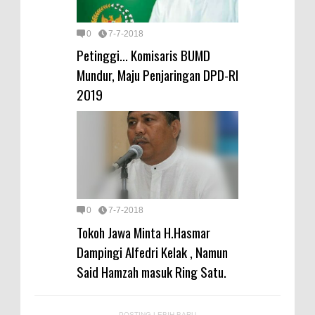
0
7-7-2018
Petinggi... Komisaris BUMD
Mundur, Maju Penjaringan DPD-RI
2019
0
7-7-2018
Tokoh Jawa Minta H.Hasmar
Dampingi Alfedri Kelak , Namun
Said Hamzah masuk Ring Satu.
POSTING LEBIH BARU