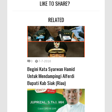
LIKE TO SHARE?
RELATED
0
7-7-2018
Begini Kata Syarwan Hamid
Untuk Mendampingi Alferdi
Bupati Kab Siak (Riau)