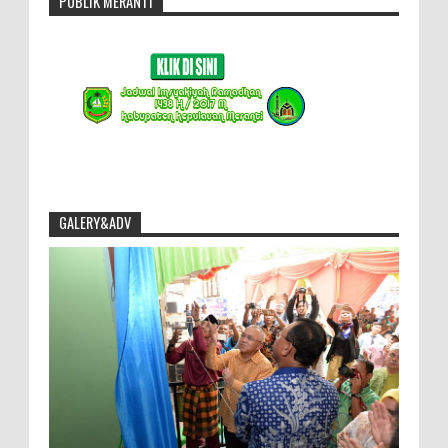
PUBLIK MERANTI
GALERY&ADV