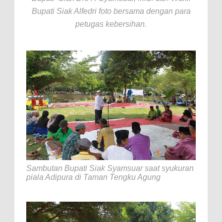
Bupati Siak Alfedri foto bersama dengan para
petugas kebersihan.
Sambutan Bupati Siak Syamsuar saat syukuran
piala Adipura di Taman Tengku Agung