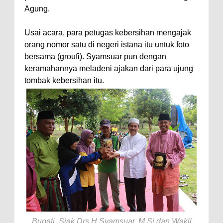
Agung.
Usai acara, para petugas kebersihan mengajak
orang nomor satu di negeri istana itu untuk foto
bersama (groufi). Syamsuar pun dengan
keramahannya meladeni ajakan dari para ujung
tombak kebersihan itu.
Bupati Siak Drs H Syamsuar, M.Si dan Wakil