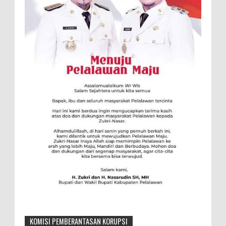
KOMISI PEMBERANTASAN KORUPSI