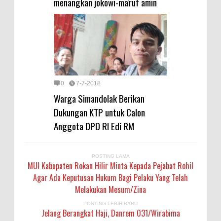
menangkan jokowi-ma'ruf amin
0
7-7-2018
Warga Simandolak Berikan
Dukungan KTP untuk Calon
Anggota DPD RI Edi RM
POSTING LAMA
MUI Kabupaten Rokan Hilir Minta Kepada Pejabat Rohil
Agar Ada Keputusan Hukum Bagi Pelaku Yang Telah
Melakukan Mesum/Zina
POSTING LEBIH BARU
Jelang Berangkat Haji, Danrem 031/Wirabima