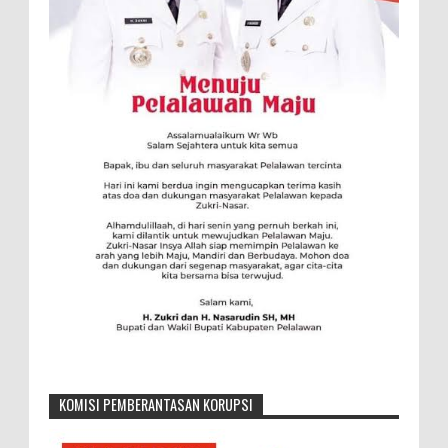
KOMISI PEMBERANTASAN KORUPSI