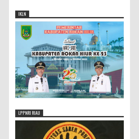
IKLN
LPPNRI RIAU