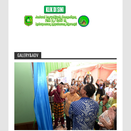
GALERY&ADV