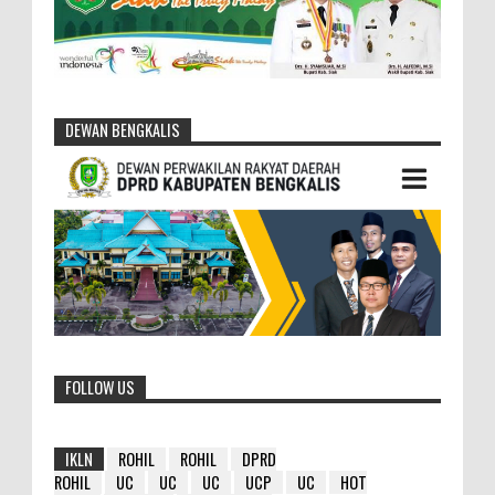
DEWAN BENGKALIS
FOLLOW US
IKLN
ROHIL
ROHIL
DPRD
ROHIL
UC
UC
UC
UCP
UC
HOT