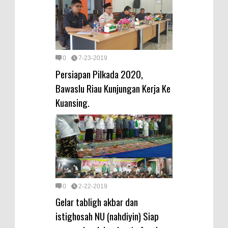
0
7-23-2019
Persiapan Pilkada 2020,
Bawaslu Riau Kunjungan Kerja Ke
Kuansing.
0
2-22-2019
Gelar tabligh akbar dan
istighosah NU (nahdiyin) Siap