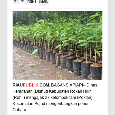
+
-
PRINT
EMAIL
RIAU
PUBLIK
.COM
, BAGANSIAPIAPI-- Dinas
Kehutanan (Dishut) Kabupaten Rokan Hilir
(Rohil) mengajak 27 kelompok tani (Poktan)
Kecamatan Pujud mengenbangkan pohon
Gaharu.