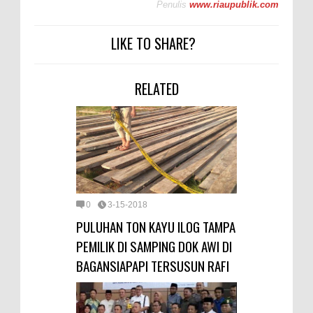
Penulis
www.riaupublik.com
LIKE TO SHARE?
RELATED
0
3-15-2018
PULUHAN TON KAYU ILOG TAMPA
PEMILIK DI SAMPING DOK AWI DI
BAGANSIAPAPI TERSUSUN RAFI