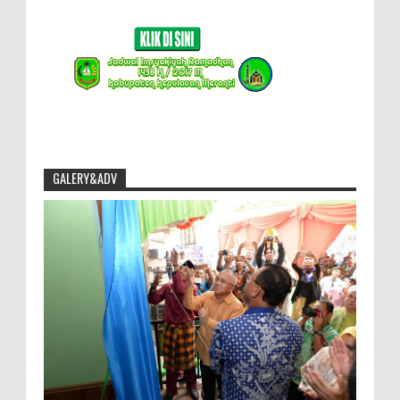
GALERY&ADV