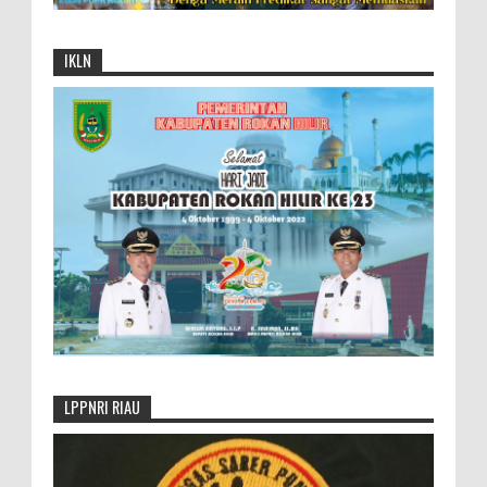
IKLN
LPPNRI RIAU