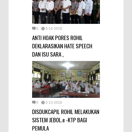
0
3-14-2018
ANTI HOAK PORES ROHIL
DEKLARASIKAN HATE SPEECH
DAN ISU SARA ,
0
3-13-2018
DISDUKCAPIL ROHIL MELAKUKAN
SISTEM JEBOL.e -KTP BAGI
PEMULA