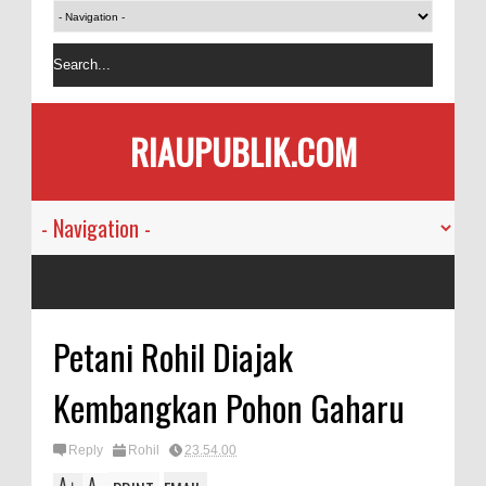
RIAUPUBLIK.COM
Petani Rohil Diajak
Kembangkan Pohon Gaharu
Reply
Rohil
23.54.00
A
A