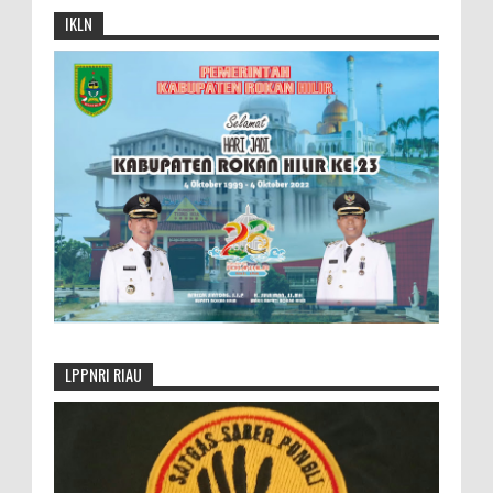
IKLN
LPPNRI RIAU