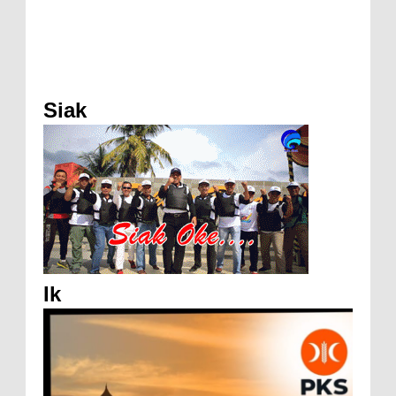
Siak
Ik