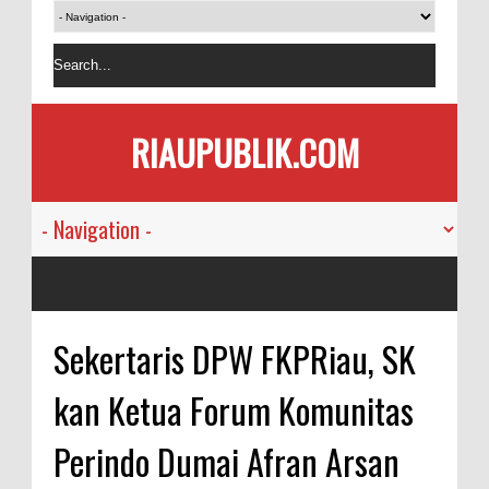
RIAUPUBLIK.COM
Sekertaris DPW FKPRiau, SK
kan Ketua Forum Komunitas
Perindo Dumai Afran Arsan