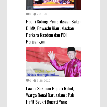
0
7-31-2019
Hadiri Sidang Pemeriksaan Saksi
Di MK, Bawaslu Riau Jelaskan
Perkara Nasdem dan PDI
Perjuangan.
0
7-28-2019
Lawan Sukiman Bupati Rohul,
Warga Bonai Darusalam : Pak
Hafit Syukri Bupati Yang