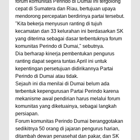
forum komunitas Perindo di Dumai ini tergolong
cepat di Sumatera dan Riau, bertujuan upaya
mendorong percepatan berdirinya partai tersebut.
"Kita bekerja menyusun ranting di tujuh
kecamatan dan 33 kelurahan ini berdasarkan SK
yang diterima sebagai dasar terbentuknya forum
komunitas Perindo di Dumai," sebutnya.
Dia berharap kinerja pembentukan pengurus
ranting dapat segera tuntas April ini untuk
kepentingan persetujuan didirikannya Partai
Perindo di Dumai atau tidak.
Sejauh ini dia menilai di Dumai belum ada
terbentuk kepengurusan Partai Perindo karena
mekanisme awal pendirian harus melalui forum
komunitas yang diketuainya, sebagai langkah
persiapan.
Forum komunitas Perindo Dumai beranggotakan
sedikitnya 50 orang di jajaran pengurus harian,
ditambah dewan penasehat dan pakar, dan SK