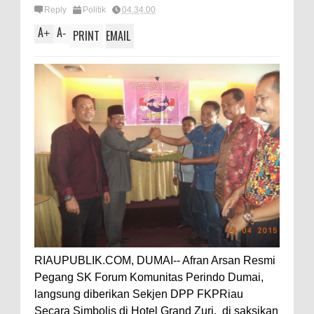
Reply
Politik
04.34.00
A
A
+
-
PRINT
EMAIL
RIAUPUBLIK.COM, DUMAI-- Afran Arsan Resmi
Pegang SK Forum Komunitas Perindo Dumai,
langsung diberikan Sekjen DPP FKPRiau
Secara Simbolis di Hotel Grand Zuri, di saksikan