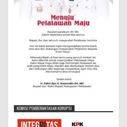
KOMISI PEMBERANTASAN KORUPSI