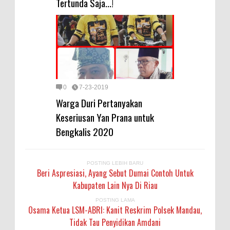
Tertunda Saja...!
0
7-23-2019
Warga Duri Pertanyakan
Keseriusan Yan Prana untuk
Bengkalis 2020
POSTING LEBIH BARU
Beri Aspresiasi, Ayang Sebut Dumai Contoh Untuk
Kabupaten Lain Nya Di Riau
POSTING LAMA
Osama Ketua LSM-ABRI: Kanit Reskrim Polsek Mandau,
Tidak Tau Penyidikan Amdani