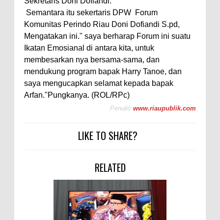
Sekretaris Doni Dofiandi.
Semantara itu sekertaris DPW Forum
Komunitas Perindo Riau Doni Dofiandi S.pd,
Mengatakan ini." saya berharap Forum ini suatu
Ikatan Emosianal di antara kita, untuk
membesarkan nya bersama-sama, dan
mendukung program bapak Harry Tanoe, dan
saya mengucapkan selamat kepada bapak
Arfan."Pungkanya. (ROL/RPc)
Penulis
www.riaupublik.com
LIKE TO SHARE?
RELATED