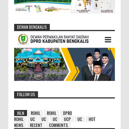
DEWAN BENGKALIS
FOLLOW US
IKLN
ROHIL
ROHIL
DPRD
ROHIL
UC
UC
UC
UCP
UC
HOT
NEWS
RECENT
COMMENTS