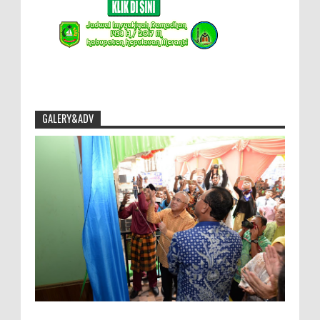
GALERY&ADV