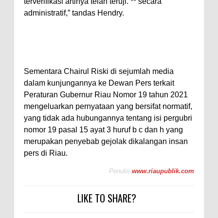
terverifikasi artinya telah teruji. ** secara
administratif,” tandas Hendry.
Sementara Chairul Riski di sejumlah media
dalam kunjungannya ke Dewan Pers terkait
Peraturan Gubernur Riau Nomor 19 tahun 2021
mengeluarkan pernyataan yang bersifat normatif,
yang tidak ada hubungannya tentang isi pergubri
nomor 19 pasal 15 ayat 3 huruf b c dan h yang
merupakan penyebab gejolak dikalangan insan
pers di Riau.
Penulis
www.riaupublik.com
LIKE TO SHARE?