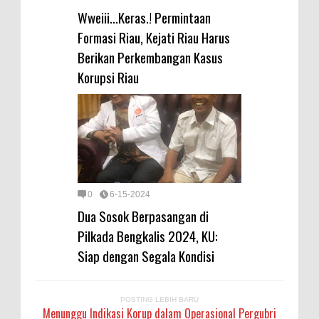
Wweiii...Keras.! Permintaan
Formasi Riau, Kejati Riau Harus
Berikan Perkembangan Kasus
Korupsi Riau
0
6-15-2024
Dua Sosok Berpasangan di
Pilkada Bengkalis 2024, KU:
Siap dengan Segala Kondisi
POSTING LEBIH BARU
Menunggu Indikasi Korup dalam Operasional Pergubri