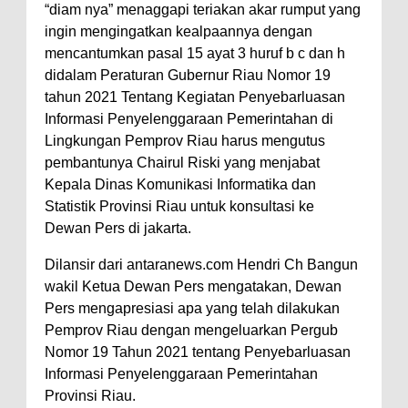
“diam nya” menaggapi teriakan akar rumput yang
ingin mengingatkan kealpaannya dengan
mencantumkan pasal 15 ayat 3 huruf b c dan h
didalam Peraturan Gubernur Riau Nomor 19
tahun 2021 Tentang Kegiatan Penyebarluasan
Informasi Penyelenggaraan Pemerintahan di
Lingkungan Pemprov Riau harus mengutus
pembantunya Chairul Riski yang menjabat
Kepala Dinas Komunikasi Informatika dan
Statistik Provinsi Riau untuk konsultasi ke
Dewan Pers di jakarta.
Dilansir dari antaranews.com Hendri Ch Bangun
wakil Ketua Dewan Pers mengatakan, Dewan
Pers mengapresiasi apa yang telah dilakukan
Pemprov Riau dengan mengeluarkan Pergub
Nomor 19 Tahun 2021 tentang Penyebarluasan
Informasi Penyelenggaraan Pemerintahan
Provinsi Riau.