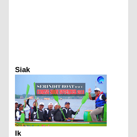
Siak
Ik