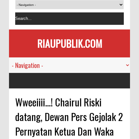
RIAUPUBLIK.COM
Wweeiiii...! Chairul Riski
datang, Dewan Pers Gejolak 2
Pernyatan Ketua Dan Waka