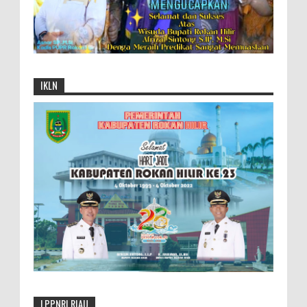
IKLN
LPPNRI RIAU