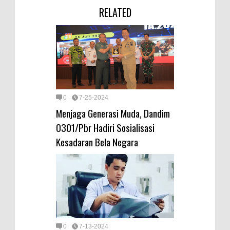
RELATED
0
7-25-2024
Menjaga Generasi Muda, Dandim
0301/Pbr Hadiri Sosialisasi
Kesadaran Bela Negara
0
7-13-2024