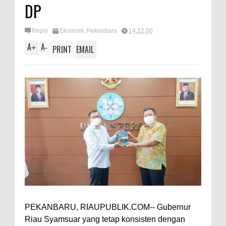
DP
Reply
Ekonomi
,
Pekanbaru
14.12.00
A
A
+
-
PRINT
EMAIL
PEKANBARU, RIAUPUBLIK.COM-- Gubernur
Riau Syamsuar yang tetap konsisten dengan