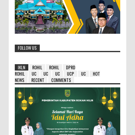
FOLLOW US
IKLN
ROHIL
ROHIL
DPRD
ROHIL
UC
UC
UC
UCP
UC
HOT
NEWS
RECENT
COMMENTS