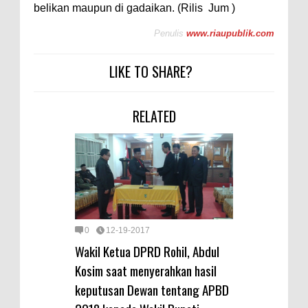
belikan maupun di gadaikan. (Rilis Jum )
Penulis
www.riaupublik.com
LIKE TO SHARE?
RELATED
0
12-19-2017
Wakil Ketua DPRD Rohil, Abdul
Kosim saat menyerahkan hasil
keputusan Dewan tentang APBD