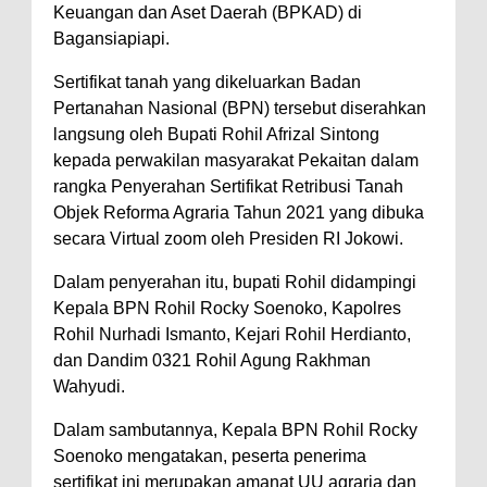
Keuangan dan Aset Daerah (BPKAD) di
Bagansiapiapi.
Sertifikat tanah yang dikeluarkan Badan
Pertanahan Nasional (BPN) tersebut diserahkan
langsung oleh Bupati Rohil Afrizal Sintong
kepada perwakilan masyarakat Pekaitan dalam
rangka Penyerahan Sertifikat Retribusi Tanah
Objek Reforma Agraria Tahun 2021 yang dibuka
secara Virtual zoom oleh Presiden RI Jokowi.
Dalam penyerahan itu, bupati Rohil didampingi
Kepala BPN Rohil Rocky Soenoko, Kapolres
Rohil Nurhadi Ismanto, Kejari Rohil Herdianto,
dan Dandim 0321 Rohil Agung Rakhman
Wahyudi.
Dalam sambutannya, Kepala BPN Rohil Rocky
Soenoko mengatakan, peserta penerima
sertifikat ini merupakan amanat UU agraria dan