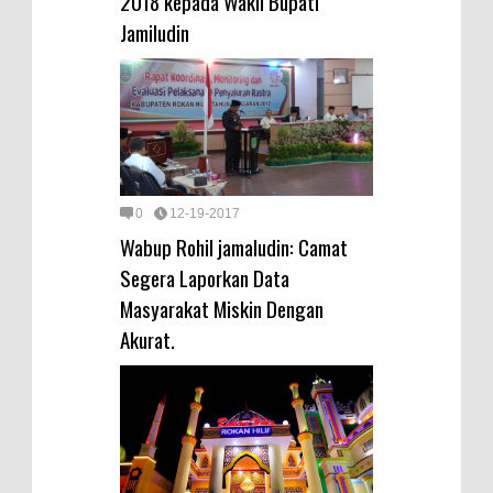
2018 kepada Wakil Bupati
Jamiludin
0
12-19-2017
Wabup Rohil jamaludin: Camat
Segera Laporkan Data
Masyarakat Miskin Dengan
Akurat.