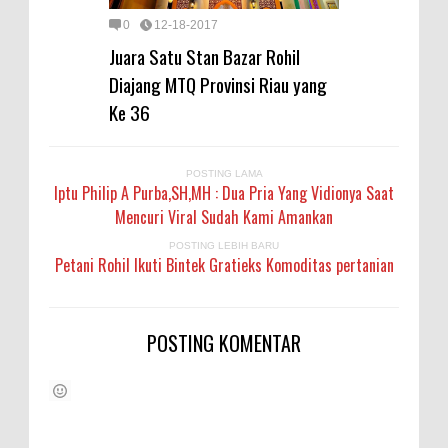
0
12-18-2017
Juara Satu Stan Bazar Rohil
Diajang MTQ Provinsi Riau yang
Ke 36
POSTING LAMA
Iptu Philip A Purba,SH,MH : Dua Pria Yang Vidionya Saat
Mencuri Viral Sudah Kami Amankan
POSTING LEBIH BARU
Petani Rohil Ikuti Bintek Gratieks Komoditas pertanian
POSTING KOMENTAR