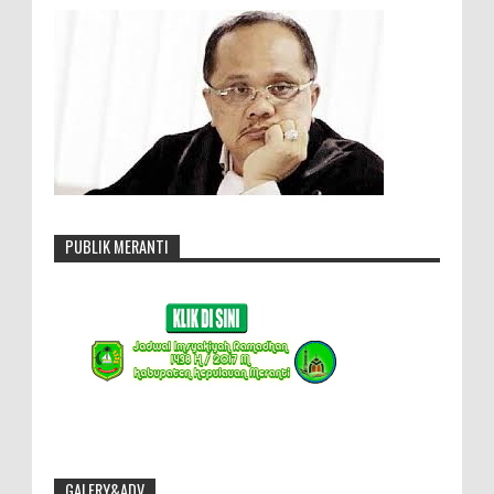
PUBLIK MERANTI
GALERY&ADV