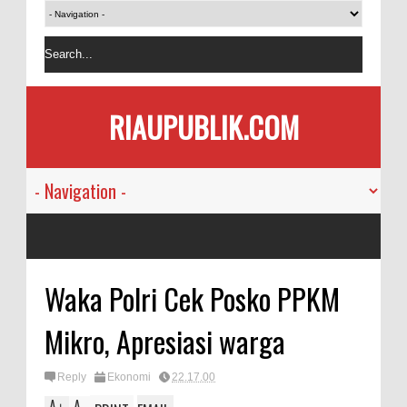
RIAUPUBLIK.COM
Waka Polri Cek Posko PPKM
Mikro, Apresiasi warga
Reply
Ekonomi
22.17.00
A
A