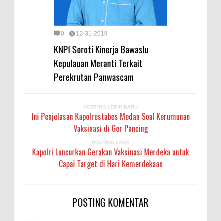
0
12-31-2019
KNPI Soroti Kinerja Bawaslu
Kepulauan Meranti Terkait
Perekrutan Panwascam
POSTING LEBIH BARU
Ini Penjelasan Kapolrestabes Medan Soal Kerumunan
Vaksinasi di Gor Pancing
POSTING LAMA
Kapolri Luncurkan Gerakan Vaksinasi Merdeka untuk
Capai Target di Hari Kemerdekaan
POSTING KOMENTAR