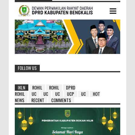
FOLLOW US
IKLN
ROHIL
ROHIL
DPRD
ROHIL
UC
UC
UC
UCP
UC
HOT
NEWS
RECENT
COMMENTS