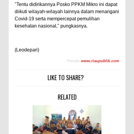
"Tentu didirikannya Posko PPKM Mikro ini dapat
diikuti wilayah-wilayah lainnya dalam menangani
Covid-19 serta mempercepat pemulihan
kesehatan nasional," pungkasnya.
(Leodepari)
Penulis
www.riaupublik.com
LIKE TO SHARE?
RELATED