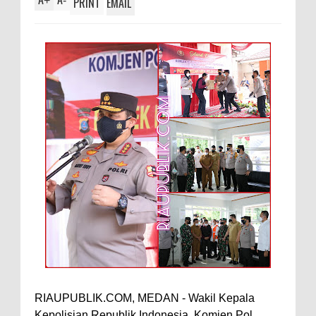
+
-
PRINT
EMAIL
RIAUPUBLIK.COM, MEDAN - Wakil Kepala
Kepolisian Republik Indonesia, Komjen Pol