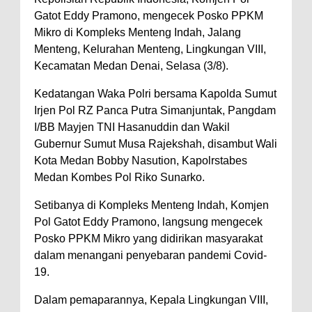
Gatot Eddy Pramono, mengecek Posko PPKM
Mikro di Kompleks Menteng Indah, Jalang
Menteng, Kelurahan Menteng, Lingkungan VIII,
Kecamatan Medan Denai, Selasa (3/8).
Kedatangan Waka Polri bersama Kapolda Sumut
Irjen Pol RZ Panca Putra Simanjuntak, Pangdam
I/BB Mayjen TNI Hasanuddin dan Wakil
Gubernur Sumut Musa Rajekshah, disambut Wali
Kota Medan Bobby Nasution, Kapolrstabes
Medan Kombes Pol Riko Sunarko.
Setibanya di Kompleks Menteng Indah, Komjen
Pol Gatot Eddy Pramono, langsung mengecek
Posko PPKM Mikro yang didirikan masyarakat
dalam menangani penyebaran pandemi Covid-
19.
Dalam pemaparannya, Kepala Lingkungan VIII,