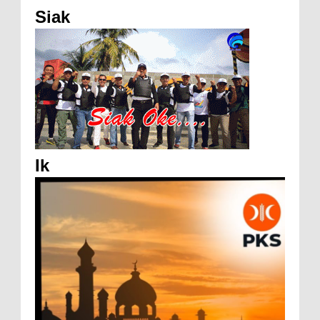
Siak
Ik