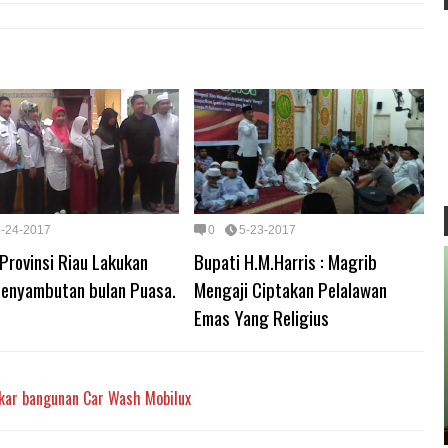
5-24-2017
0
5-23-2017
Provinsi Riau Lakukan
Bupati H.M.Harris : Magrib
penyambutan bulan Puasa.
Mengaji Ciptakan Pelalawan
Emas Yang Religius
gkar bangunan Car Wash Mobilux