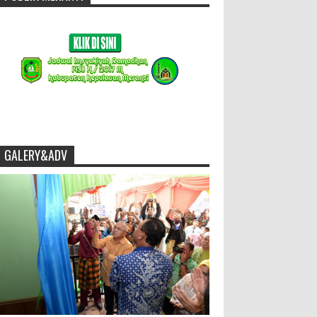
GALERY&ADV