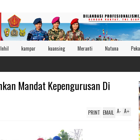
Inhil
kampar
kuansing
Meranti
Natuna
Peka
ahkan Mandat Kepengurusan Di
A
A
PRINT
EMAIL
-
+