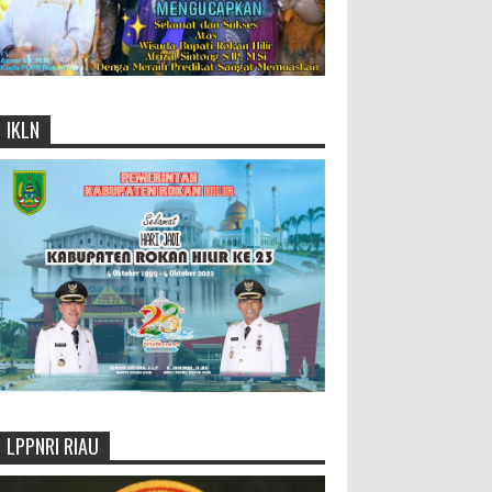
IKLN
LPPNRI RIAU