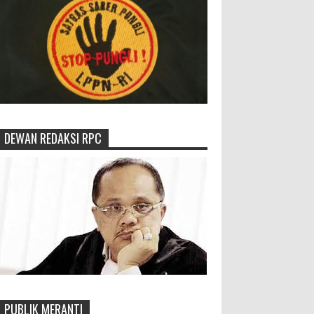
DEWAN REDAKSI RPC
PUBLIK MERANTI