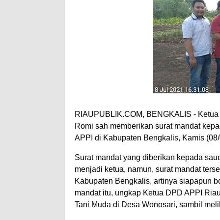
RIAUPUBLIK.COM, BENGKALIS - Ketua DP
Romi sah memberikan surat mandat kepa
APPI di Kabupaten Bengkalis, Kamis (08/
Surat mandat yang diberikan kepada sa
menjadi ketua, namun, surat mandat ters
Kabupaten Bengkalis, artinya siapapun b
mandat itu, ungkap Ketua DPD APPI Ria
Tani Muda di Desa Wonosari, sambil meli