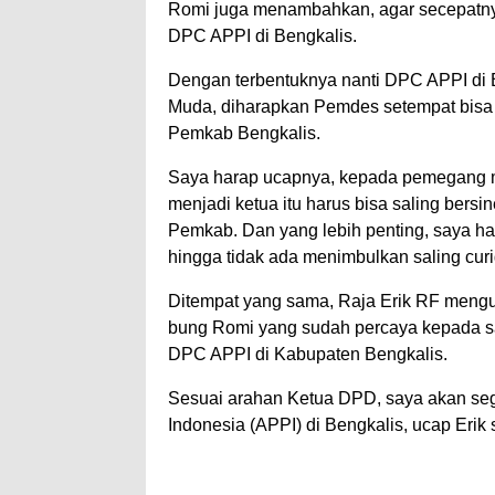
Romi juga menambahkan, agar secepatnya
DPC APPI di Bengkalis.
Dengan terbentuknya nanti DPC APPI di 
Muda, diharapkan Pemdes setempat bisa 
Pemkab Bengkalis.
Saya harap ucapnya, kepada pemegang ma
menjadi ketua itu harus bisa saling bers
Pemkab. Dan yang lebih penting, saya ha
hingga tidak ada menimbulkan saling cur
Ditempat yang sama, Raja Erik RF meng
bung Romi yang sudah percaya kepada 
DPC APPI di Kabupaten Bengkalis.
Sesuai arahan Ketua DPD, saya akan se
Indonesia (APPI) di Bengkalis, ucap Erik