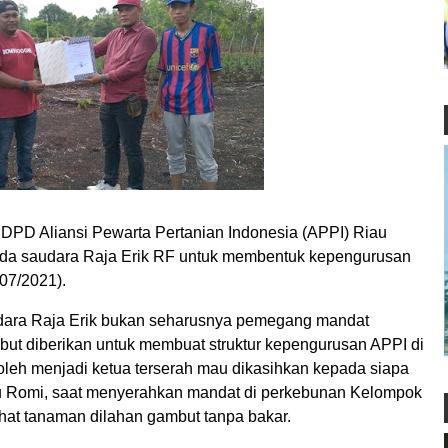
D Aliansi Pewarta Pertanian Indonesia (APPI) Riau
da saudara Raja Erik RF untuk membentuk kepengurusan
07/2021).
udara Raja Erik bukan seharusnya pemegang mandat
ebut diberikan untuk membuat struktur kepengurusan APPI di
oleh menjadi ketua terserah mau dikasihkan kepada siapa
u Romi, saat menyerahkan mandat di perkebunan Kelompok
hat tanaman dilahan gambut tanpa bakar.