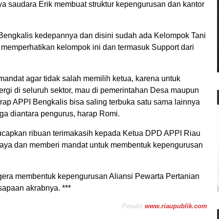
 saudara Erik membuat struktur kepengurusan dan kantor
Bengkalis kedepannya dan disini sudah ada Kelompok Tani
memperhatikan kelompok ini dan termasuk Support dari
ndat agar tidak salah memilih ketua, karena untuk
inergi di seluruh sektor, mau di pemerintahan Desa maupun
rap APPI Bengkalis bisa saling terbuka satu sama lainnya
iga diantara pengurus, harap Romi.
ucapkan ribuan terimakasih kepada Ketua DPD APPI Riau
saya dan memberi mandat untuk membentuk kepengurusan
gera membentuk kepengurusan Aliansi Pewarta Pertanian
 sapaan akrabnya. ***
Penulis
www.riaupublik.com