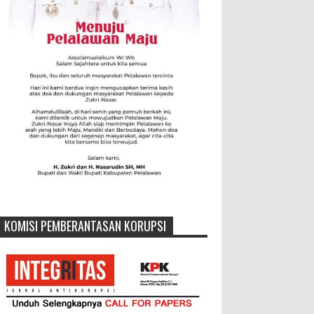
KOMISI PEMBERANTASAN KORUPSI