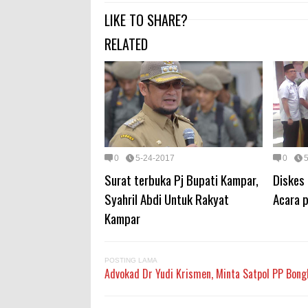
LIKE TO SHARE?
RELATED
0
5-24-2017
0
Surat terbuka Pj Bupati Kampar,
Diskes 
Syahril Abdi Untuk Rakyat
Acara 
Kampar
POSTING LAMA
Advokad Dr Yudi Krismen, Minta Satpol PP Bon