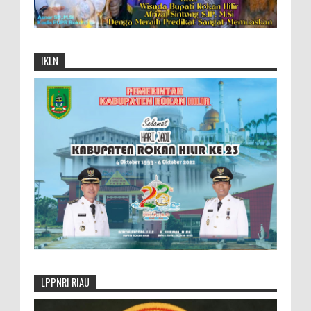
IKLN
LPPNRI RIAU