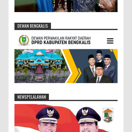
DEWAN BENGKALIS
NEWSPELALAWAN