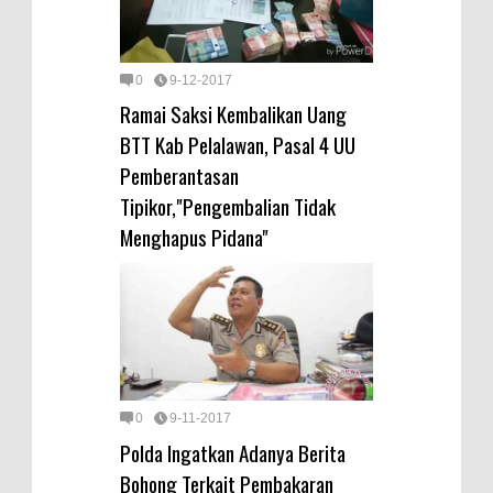
0
9-12-2017
Ramai Saksi Kembalikan Uang
BTT Kab Pelalawan, Pasal 4 UU
Pemberantasan
Tipikor,"Pengembalian Tidak
Menghapus Pidana"
0
9-11-2017
Polda Ingatkan Adanya Berita
Bohong Terkait Pembakaran