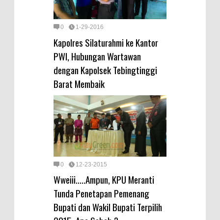
0
1-29-2016
Kapolres Silaturahmi ke Kantor
PWI, Hubungan Wartawan
dengan Kapolsek Tebingtinggi
Barat Membaik
0
12-23-2015
Wweiii.....Ampun, KPU Meranti
Tunda Penetapan Pemenang
Bupati dan Wakil Bupati Terpilih