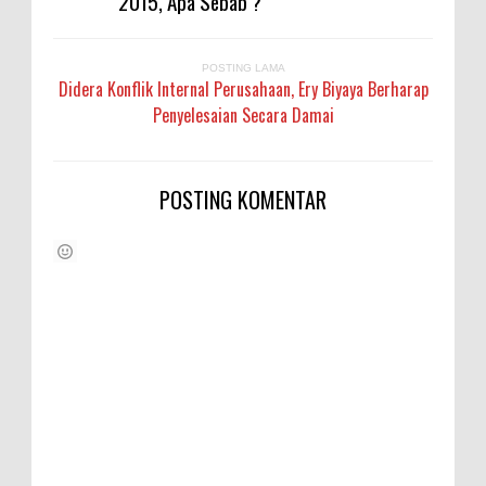
2015, Apa Sebab ?
POSTING LAMA
Didera Konflik Internal Perusahaan, Ery Biyaya Berharap
Penyelesaian Secara Damai
POSTING KOMENTAR