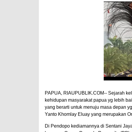
PAPUA, RIAUPUBLIK.COM-- Sejarah kela
kehidupan masyarakat papua yg lebih ba
yang berarti untuk menuju masa depan yg
Yanto Khomlay Eluay yang merupakan On
Di Pendopo kediamannya di Sentani Jay