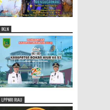
IKLN
LPPNRI RIAU