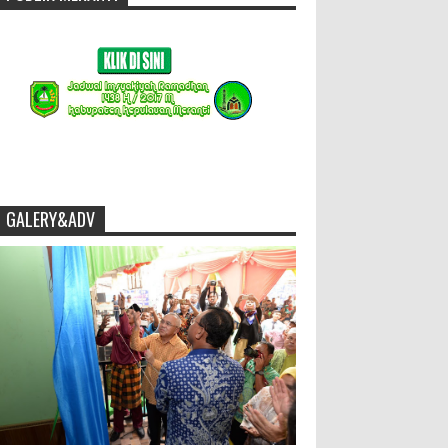
GALERY&ADV