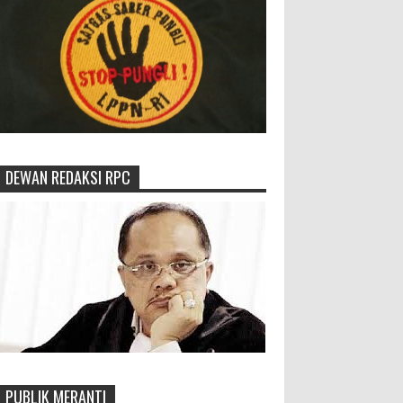
DEWAN REDAKSI RPC
PUBLIK MERANTI