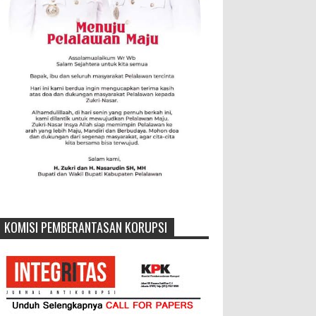
KOMISI PEMBERANTASAN KORUPSI