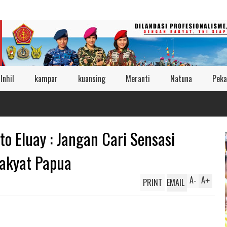
Inhil
kampar
kuansing
Meranti
Natuna
Peka
to Eluay : Jangan Cari Sensasi
akyat Papua
A
A
PRINT
EMAIL
-
+