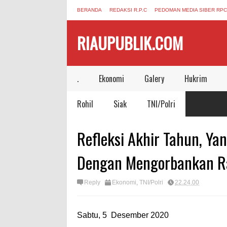
BERANDA
REDAKSI R.P.C
PEDOMAN MEDIA SIBER RPC
RIAUPUBLIK.COM
.
Ekonomi
Galery
Hukrim
Rohil
Siak
TNI/Polri
Refleksi Akhir Tahun, Yan
Dengan Mengorbankan R
Reply
Ekonomi
,
TNI/Polri
22.24.00
Sabtu, 5 Desember 2020