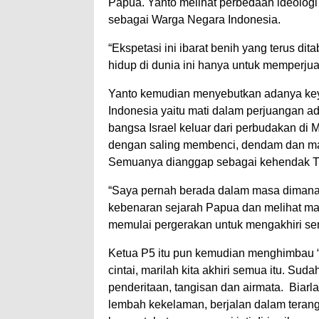
Papua. Yanto melihat perbedaan ideologi
sebagai Warga Negara Indonesia.
“Ekspetasi ini ibarat benih yang terus di
hidup di dunia ini hanya untuk memperj
Yanto kemudian menyebutkan adanya keya
Indonesia yaitu mati dalam perjuangan 
bangsa Israel keluar dari perbudakan di
dengan saling membenci, dendam dan ma
Semuanya dianggap sebagai kehendak T
“Saya pernah berada dalam masa dimana s
kebenaran sejarah Papua dan melihat ma
memulai pergerakan untuk mengakhiri sem
Ketua P5 itu pun kemudian menghimbau 
cintai, marilah kita akhiri semua itu. Su
penderitaan, tangisan dan airmata. Biarla
lembah kekelaman, berjalan dalam teran