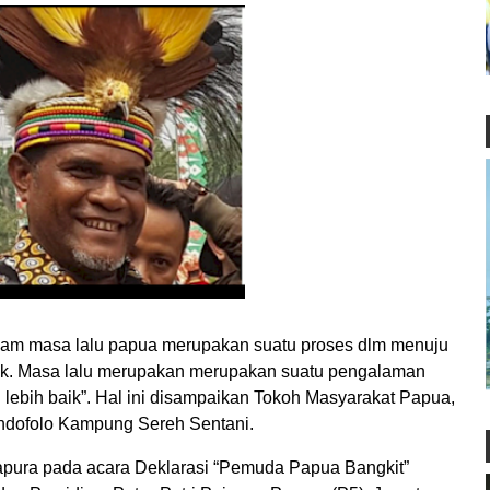
m masa lalu papua merupakan suatu proses dlm menuju
ik. Masa lalu merupakan merupakan suatu pengalaman
 lebih baik”. Hal ini disampaikan Tokoh Masyarakat Papua,
dofolo Kampung Sereh Sentani.
apura pada acara Deklarasi “Pemuda Papua Bangkit”