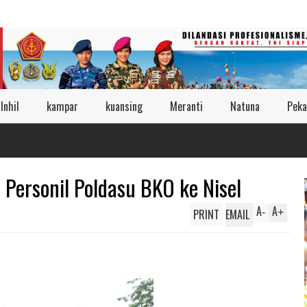
Inhil
kampar
kuansing
Meranti
Natuna
Peka
Personil Poldasu BKO ke Nisel
A
A
PRINT
EMAIL
-
+