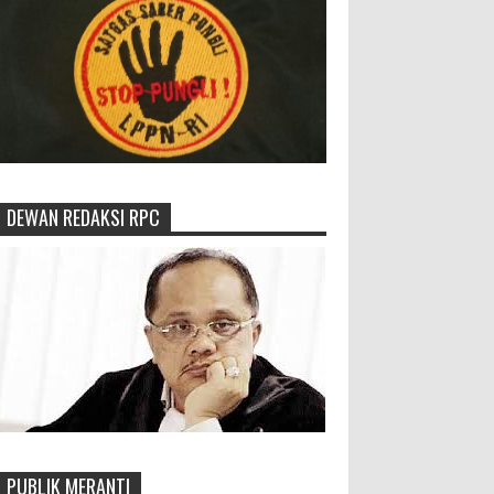
DEWAN REDAKSI RPC
PUBLIK MERANTI