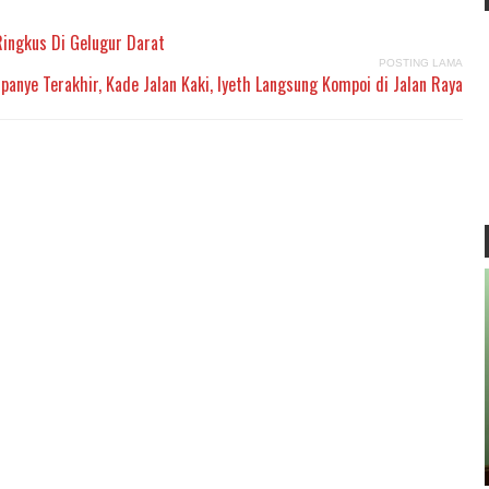
Ringkus Di Gelugur Darat
POSTING LAMA
anye Terakhir, Kade Jalan Kaki, Iyeth Langsung Kompoi di Jalan Raya