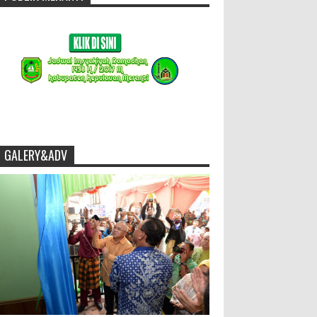
GALERY&ADV