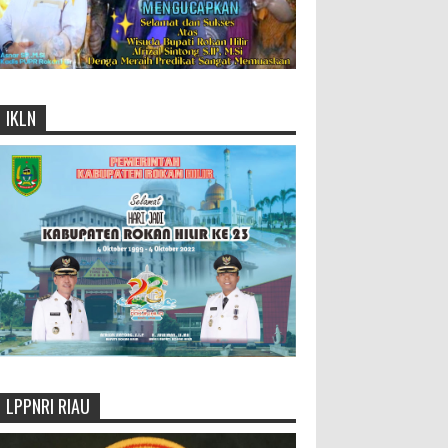
IKLN
LPPNRI RIAU