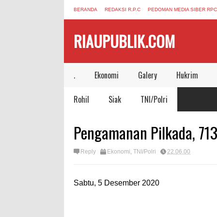
BERANDA
REDAKSI R.P.C
PEDOMAN MEDIA SIBER RPC
RIAUPUBLIK.COM
.
Ekonomi
Galery
Hukrim
Rohil
Siak
TNI/Polri
Pengamanan Pilkada, 713 
Reply
Ekonomi
,
TNI/Polri
22.06.00
Sabtu, 5 Desember 2020