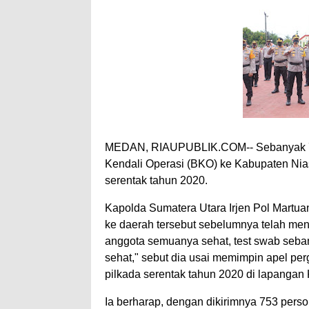
MEDAN, RIAUPUBLIK.COM-- Sebanyak 713
Kendali Operasi (BKO) ke Kabupaten Ni
serentak tahun 2020.
Kapolda Sumatera Utara Irjen Pol Martua
ke daerah tersebut sebelumnya telah menj
anggota semuanya sehat, test swab seban
sehat," sebut dia usai memimpin apel p
pilkada serentak tahun 2020 di lapanga
Ia berharap, dengan dikirimnya 753 pers