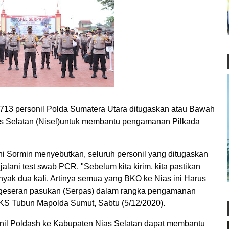
 personil Polda Sumatera Utara ditugaskan atau Bawah
as Selatan (Nisel)untuk membantu pengamanan Pilkada
ni Sormin menyebutkan, seluruh personil yang ditugaskan
alani test swab PCR. "Sebelum kita kirim, kita pastikan
yak dua kaIi. Artinya semua yang BKO ke Nias ini Harus
ergeseran pasukan (Serpas) dalam rangka pengamanan
n KS Tubun Mapolda Sumut, Sabtu (5/12/2020).
onil Poldash ke Kabupaten Nias Selatan dapat membantu