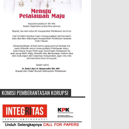
KOMISI PEMBERANTASAN KORUPSI