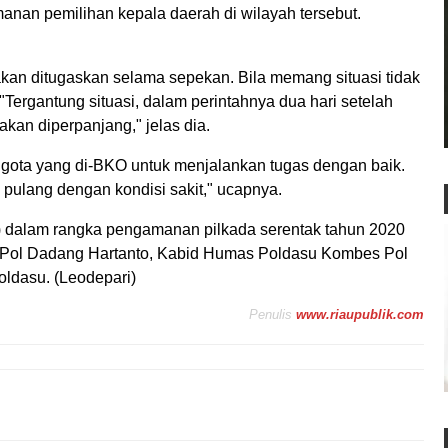
nan pemilihan kepala daerah di wilayah tersebut.
akan ditugaskan selama sepekan. Bila memang situasi tidak
"Tergantung situasi, dalam perintahnya dua hari setelah
 akan diperpanjang," jelas dia.
ota yang di-BKO untuk menjalankan tugas dengan baik.
 pulang dengan kondisi sakit," ucapnya.
 dalam rangka pengamanan pilkada serentak tahun 2020
en Pol Dadang Hartanto, Kabid Humas Poldasu Kombes Pol
oldasu. (Leodepari)
Penulis
www.riaupublik.com