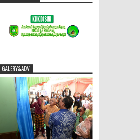
GALERY&ADV