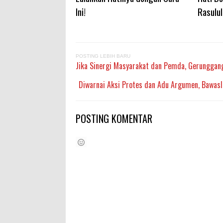
Ini!
Rasulul
POSTING LEBIH BARU
Jika Sinergi Masyarakat dan Pemda, Gerunggang
Diwarnai Aksi Protes dan Adu Argumen, Bawaslu
POSTING KOMENTAR