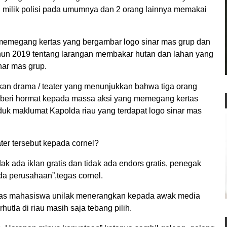
ti milik polisi pada umumnya dan 2 orang lainnya memakai
 memegang kertas yang bergambar logo sinar mas grup dan
hun 2019 tentang larangan membakar hutan dan lahan yang
nar mas grup.
an drama / teater yang menunjukkan bahwa tiga orang
memberi hormat kepada massa aksi yang memegang kertas
uk maklumat Kapolda riau yang terdapat logo sinar mas
ater tersebut kepada cornel?
 ada iklan gratis dan tidak ada endors gratis, penegak
da perusahaan”,tegas cornel.
tgas mahasiswa unilak menerangkan kepada awak media
la di riau masih saja tebang pilih.