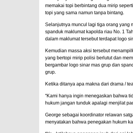
memakai topi berbintang dua mirip seper
topi yang sama namun tanpa bintang.
Selanjutnya muncul lagi tiga orang yang
spanduk maklumat kapolda riau No. 1 Ta
dalam maklumat tersebut terdapat logo si
Kemudian massa aksi tersebut menampilk
yang bertopi mirip polisi berlutut dan 
bergambar logo sinar mas grup dan spand
grup.
Ketika ditanya apa makna dari drama / te
“Kami hanya ingin menegaskan bahwa tidak
hukum jangan tunduk apalagi menjilat pa
George sebagai koordinator relawan sa
menyatakan bahwa penegakan hukum karhut