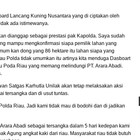
ard Lancang Kuning Nusantara yang di ciptakan oleh
tidak ada istimewanya.
kan dianggap sebagai prestasi pak Kapolda. Saya sudah
ng mampu mengkonfirmasi siapa pemilik lahan yang
u umum kan dong yang 86 hektare itu lahan siapa yang
lau Polda tidak umumkan itu artinya kita menduga Dasboart
au Poda Riau yang memang melindungi PT. Arara Abadi.
s.
an Satgas Karhutla Unilak akan tetap melaksakan aksi
i tersangka dan di usut tuntas.
Polda Riau. Jadi kami tidak mau di bodohi dan di jadikan
Arara Abadi sebagai tersangka dalam 5 hari kedepan kami
 Agung angkat kaki dari riau. Masyarakat riau tidak butuh