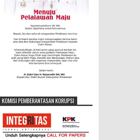
KOMISI PEMBERANTASAN KORUPSI