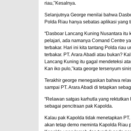
riau,"Kesalnya.
Selanjutnya George menilai bahwa Dasbo
Polda Riau hanya sebatas aplikasi yang 
“Dasboar Lancang Kuning Nusantara itu 
pelajari, ada namanya Comand Centre ya
terbakar. Hari ini kita tantang Polda ria
terbakar. PT. Arara Abadi atau bukan? Ka
Lancang Kuning itu gagal mendeteksi at
Kan iko pulo,"kata george tersenyum sini
Terakhir george menegaskan bahwa relaw
sampai PT. Arara Abadi di tetapkan sebaga
“Relawan satgas karhutla yang rektutkan 
sebagai pencitraan pak Kapolda.
Kalau pak Kapolda tidak menetapkan PT. 
akan tetap demo meminta Kapolda Riau pak