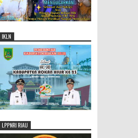
IKLN
LPPNRI RIAU