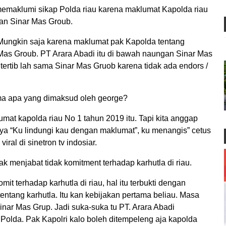
maklumi sikap Polda riau karena maklumat Kapolda riau
an Sinar Mas Groub.
i. Mungkin saja karena maklumat pak Kapolda tentang
 Mas Groub. PT Arara Abadi itu di bawah naungan Sinar Mas
tertib lah sama Sinar Mas Gruob karena tidak ada endors /
ama apa yang dimaksud oleh george?
lumat kapolda riau No 1 tahun 2019 itu. Tapi kita anggap
nya “Ku lindungi kau dengan maklumat”, ku menangis” cetus
iral di sinetron tv indosiar.
 menjabat tidak komitment terhadap karhutla di riau.
t terhadap karhutla di riau, hal itu terbukti dengan
ntang karhutla. Itu kan kebijakan pertama beliau. Masa
ar Mas Grup. Jadi suka-suka tu PT. Arara Abadi
Polda. Pak Kapolri kalo boleh ditempeleng aja kapolda