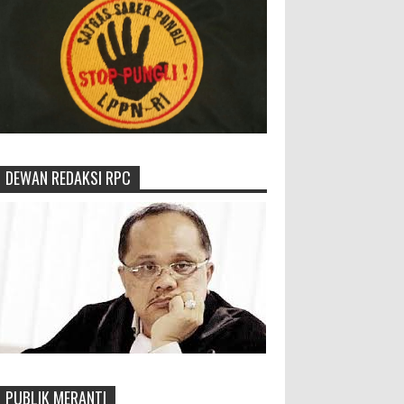
DEWAN REDAKSI RPC
PUBLIK MERANTI