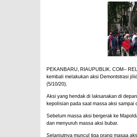
PEKANBARU, RIAUPUBLIK. COM-- R
kembali melakukan aksi Demontstrasi jilid
(5/10/20).
Aksi yang hendak di laksanakan di depan 
kepolisian pada saat massa aksi sampai di
Sebelum massa aksi bergerak ke Mapolda 
dan menyuruh massa aksi bubar.
Selanjutnya muncul tiga orang masaa aks