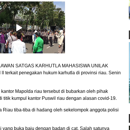
ELAWAN SATGAS KARHUTLA MAHASISWA UNILAK
 ll terkait penegakan hukum karhutla di provinsi riau. Senin
kantor Mapolda riau tersebut di bubarkan oleh pihak
 titik kumpul kantor Puswil riau dengan alasan covid-19.
Riau tiba-tiba di hadang oleh sekelompok anggota polisi
i yang buka baju dengan badan di cat. Salah satunya