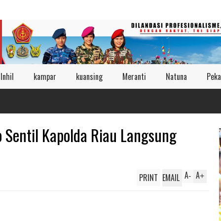
Inhil
kampar
kuansing
Meranti
Natuna
Peka
o Sentil Kapolda Riau Langsung
A
A
PRINT
EMAIL
-
+