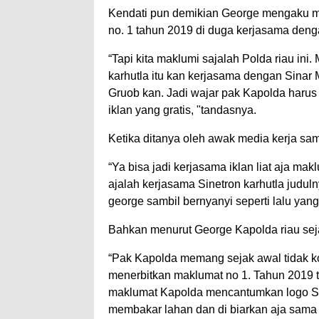
Kendati pun demikian George mengaku me
no. 1 tahun 2019 di duga kerjasama deng
“Tapi kita maklumi sajalah Polda riau in
karhutla itu kan kerjasama dengan Sinar
Gruob kan. Jadi wajar pak Kapolda harus 
iklan yang gratis, "tandasnya.
Ketika ditanya oleh awak media kerja s
“Ya bisa jadi kerjasama iklan liat aja mak
ajalah kerjasama Sinetron karhutla judul
george sambil bernyanyi seperti lalu yang v
Bahkan menurut George Kapolda riau sejak
“Pak Kapolda memang sejak awal tidak komi
menerbitkan maklumat no 1. Tahun 2019 te
maklumat Kapolda mencantumkan logo Sin
membakar lahan dan di biarkan aja sama 