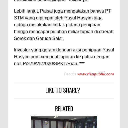
Lebih lanjut, Paisal juga mengatakan bahwa PT
STM yang dipimpin oleh Yusuf Hasyim juga
diduga melakukan tindak pidana penipuan
hingga mencapai puluhan miliar rupiah di daerah
Sorek dan Garuda Sakti.
Investor yang geram dengan aksi penipuan Yusuf
Hasyim pun membuat laporan ke polisi dengan
no:LP/279/VII/2020/SPKT/Riau.
***
Penulis
www.riaupublik.com
LIKE TO SHARE?
RELATED