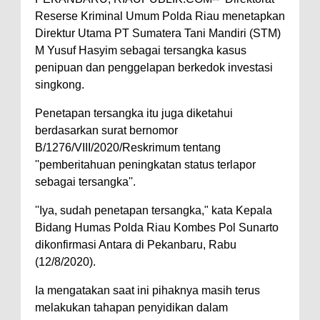
Reserse Kriminal Umum Polda Riau menetapkan
Direktur Utama PT Sumatera Tani Mandiri (STM)
M Yusuf Hasyim sebagai tersangka kasus
penipuan dan penggelapan berkedok investasi
singkong.
Penetapan tersangka itu juga diketahui
berdasarkan surat bernomor
B/1276/VIII/2020/Reskrimum tentang
''pemberitahuan peningkatan status terlapor
sebagai tersangka''.
''Iya, sudah penetapan tersangka," kata Kepala
Bidang Humas Polda Riau Kombes Pol Sunarto
dikonfirmasi Antara di Pekanbaru, Rabu
(12/8/2020).
Ia mengatakan saat ini pihaknya masih terus
melakukan tahapan penyidikan dalam