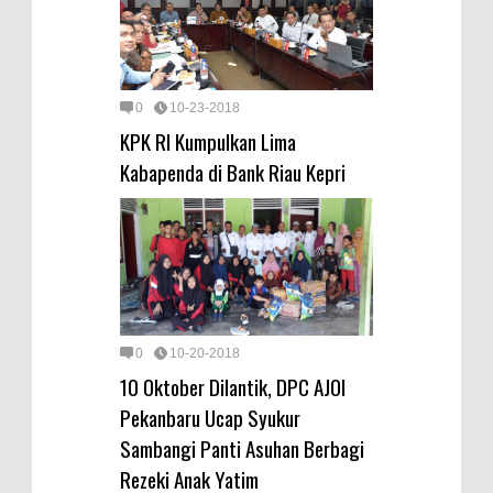
0
10-23-2018
KPK RI Kumpulkan Lima
Kabapenda di Bank Riau Kepri
0
10-20-2018
10 Oktober Dilantik, DPC AJOI
Pekanbaru Ucap Syukur
Sambangi Panti Asuhan Berbagi
Rezeki Anak Yatim