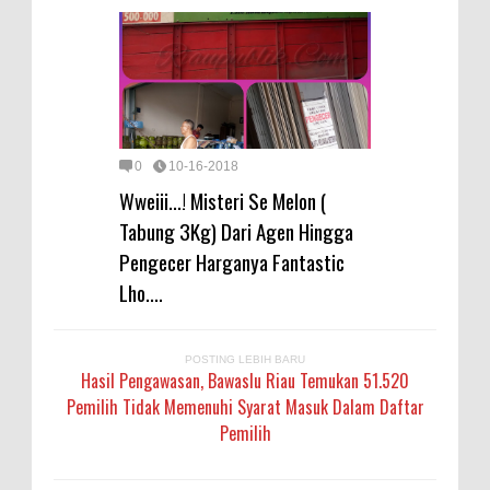
0
10-16-2018
Wweiii...! Misteri Se Melon (
Tabung 3Kg) Dari Agen Hingga
Pengecer Harganya Fantastic
Lho....
POSTING LEBIH BARU
Hasil Pengawasan, Bawaslu Riau Temukan 51.520
Pemilih Tidak Memenuhi Syarat Masuk Dalam Daftar
Pemilih