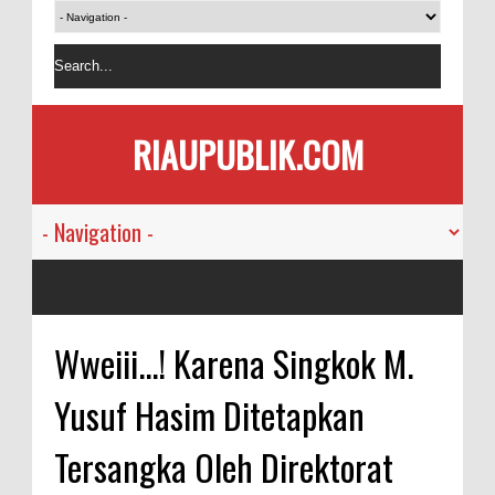
RIAUPUBLIK.COM
Wweiii...! Karena Singkok M.
Yusuf Hasim Ditetapkan
Tersangka Oleh Direktorat