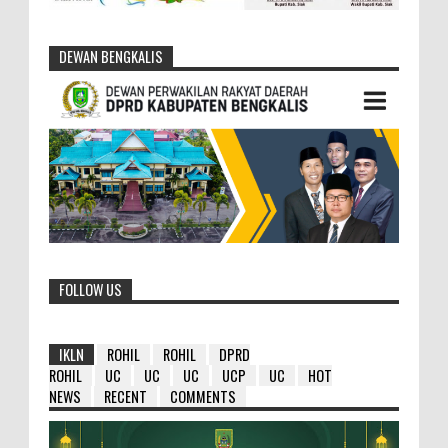
DEWAN BENGKALIS
FOLLOW US
IKLN
ROHIL
ROHIL
DPRD
ROHIL
UC
UC
UC
UCP
UC
HOT
NEWS
RECENT
COMMENTS