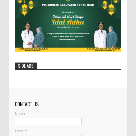
SIDE ADS
CONTACT US
Nama
Email
*