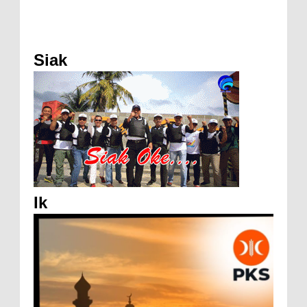
Siak
Ik