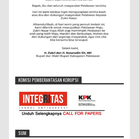
KOMISI PEMBERANTASAN KORUPSI
SUM