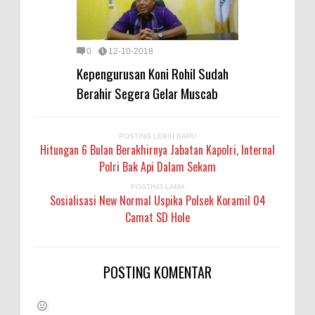
0
12-10-2018
Kepengurusan Koni Rohil Sudah
Berahir Segera Gelar Muscab
POSTING LEBIH BARU
Hitungan 6 Bulan Berakhirnya Jabatan Kapolri, Internal
Polri Bak Api Dalam Sekam
POSTING LAMA
Sosialisasi New Normal Uspika Polsek Koramil 04
Camat SD Hole
POSTING KOMENTAR