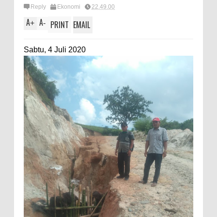
Reply
Ekonomi
22.49.00
A
A
+
-
PRINT
EMAIL
Sabtu, 4 Juli 2020