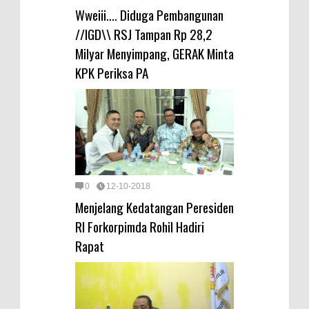
Wweiii.... Diduga Pembangunan
//IGD\\ RSJ Tampan Rp 28,2
Milyar Menyimpang, GERAK Minta
KPK Periksa PA
0
12-10-2018
Menjelang Kedatangan Peresiden
RI Forkorpimda Rohil Hadiri
Rapat