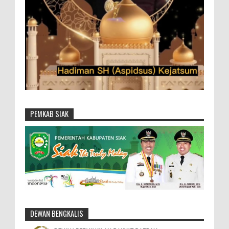
PEMKAB SIAK
DEWAN BENGKALIS