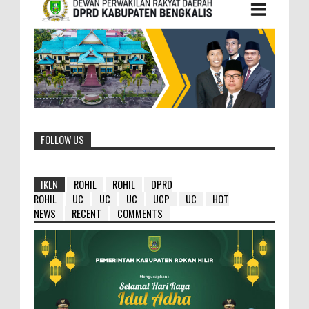
FOLLOW US
IKLN
ROHIL
ROHIL
DPRD
ROHIL
UC
UC
UC
UCP
UC
HOT
NEWS
RECENT
COMMENTS