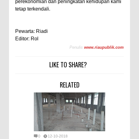
perekonomian dan peningkatan kehidupan kami
tetap terkendali.
Pewarta: Riadi
Editor: Rol
Penulis
www.riaupublik.com
LIKE TO SHARE?
RELATED
0
12-10-2018