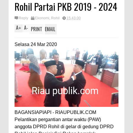
Rohil Partai PKB 2019 - 2024
Reply
Ekonomi
,
Rohil
15.43.00
A
A
+
-
PRINT
EMAIL
Selasa 24 Mar 2020
BAGANSIAPIAPI - RIAUPUBLIK.COM
Pelantikan pergantian antar waktu (PAW)
anggota DPRD Rohil di gelar di gedung DPRD