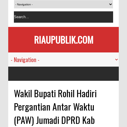
RIAUPUBLIK.COM
Wakil Bupati Rohil Hadiri
Pergantian Antar Waktu
(PAW) Jumadi DPRD Kab