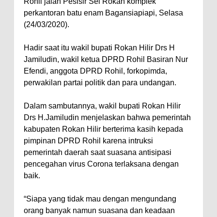
Rohil jalan Pesisir Sei Rokan komplek
perkantoran batu enam Bagansiapiapi, Selasa
(24/03/2020).
Hadir saat itu wakil bupati Rokan Hilir Drs H
Jamiludin, wakil ketua DPRD Rohil Basiran Nur
Efendi, anggota DPRD Rohil, forkopimda,
perwakilan partai politik dan para undangan.
Dalam sambutannya, wakil bupati Rokan Hilir
Drs H.Jamiludin menjelaskan bahwa pemerintah
kabupaten Rokan Hilir berterima kasih kepada
pimpinan DPRD Rohil karena intruksi
pemerintah daerah saat suasana antisipasi
pencegahan virus Corona terlaksana dengan
baik.
“Siapa yang tidak mau dengan mengundang
orang banyak namun suasana dan keadaan