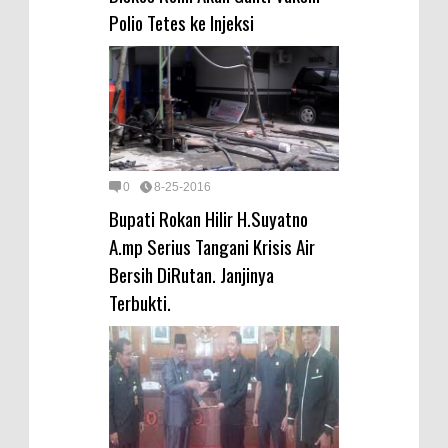
Polio Tetes ke Injeksi
0
8-25-2016
Bupati Rokan Hilir H.Suyatno
A.mp Serius Tangani Krisis Air
Bersih DiRutan. Janjinya
Terbukti.