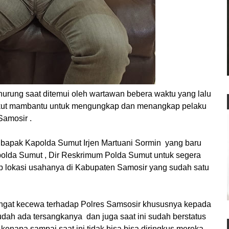
ng saat ditemui oleh wartawan bebera waktu yang lalu
 ikut mambantu untuk mengungkap dan menangkap pelaku
Samosir .
a bapak Kapolda Sumut Irjen Martuani Sormin yang baru
polda Sumut , Dir Reskrimum Polda Sumut untuk segera
 lokasi usahanya di Kabupaten Samosir yang sudah satu
 sangat kecewa terhadap Polres Samsosir khususnya kepada
udah ada tersangkanya dan juga saat ini sudah berstatus
 kenapa sampai saat ini tidak bisa bisa diringkus mereka