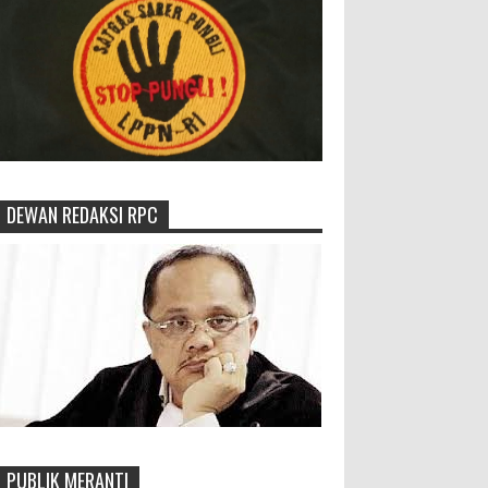
DEWAN REDAKSI RPC
PUBLIK MERANTI