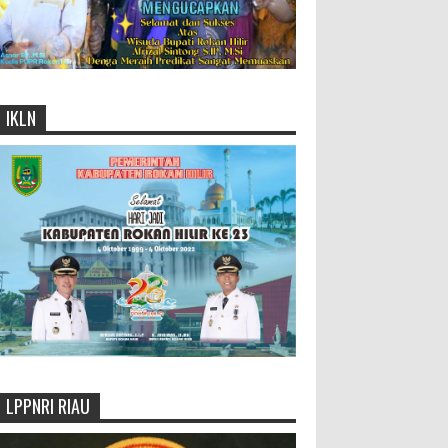
IKLN
LPPNRI RIAU