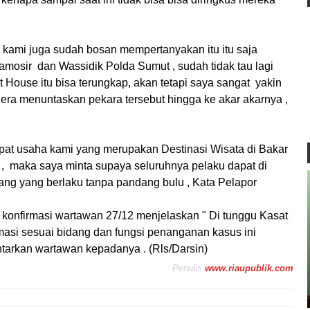
 , kami juga sudah bosan mempertanyakan itu itu saja
amosir dan Wassidik Polda Sumut , sudah tidak tau lagi
House itu bisa terungkap, akan tetapi saya sangat yakin
era menuntaskan pekara tersebut hingga ke akar akarnya ,
empat usaha kami yang merupakan Destinasi Wisata di Bakar
 , maka saya minta supaya seluruhnya pelaku dapat di
ng yang berlaku tanpa pandang bulu , Kata Pelapor
konfirmasi wartawan 27/12 menjelaskan " Di tunggu Kasat
masi sesuai bidang dan fungsi penanganan kasus ini
ntarkan wartawan kepadanya . (Rls/Darsin)
Penulis
www.riaupublik.com