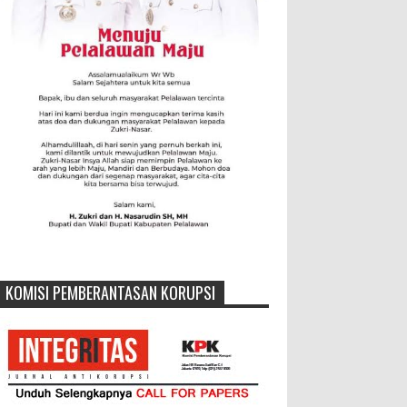
KOMISI PEMBERANTASAN KORUPSI