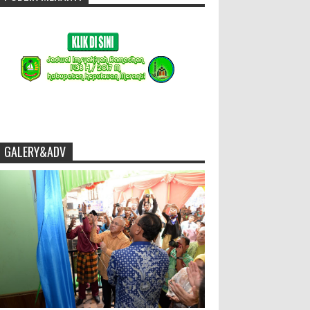
GALERY&ADV